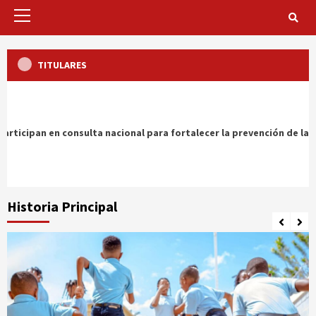
Primary
Menu
TITULARES
nal del PLD
Cientos de militares participan en consulta n
Historia Principal