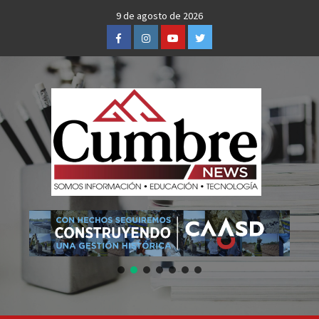
Skip
9 de agosto de 2026
to
Facebook
Instagram
Youtube
Twitter
content