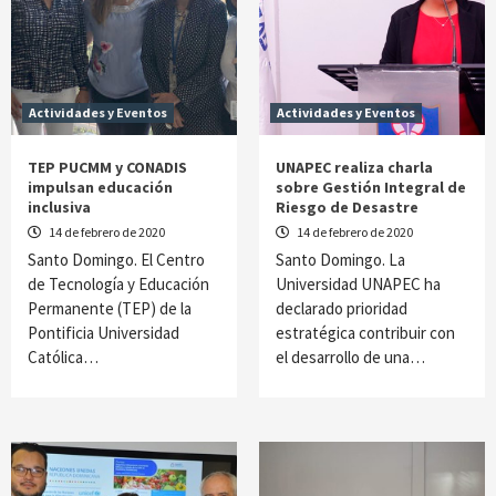
Actividades y Eventos
Actividades y Eventos
TEP PUCMM y CONADIS
UNAPEC realiza charla
impulsan educación
sobre Gestión Integral de
inclusiva
Riesgo de Desastre
14 de febrero de 2020
14 de febrero de 2020
Santo Domingo. El Centro
Santo Domingo. La
de Tecnología y Educación
Universidad UNAPEC ha
Permanente (TEP) de la
declarado prioridad
Pontificia Universidad
estratégica contribuir con
Católica…
el desarrollo de una…