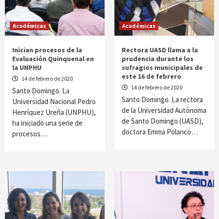
Académicas
Académicas
Inician procesos de la
Rectora UASD llama a la
Evaluación Quinquenal en
prudencia durante los
la UNPHU
sufragios municipales de
este 16 de febrero
14 de febrero de 2020
14 de febrero de 2020
Santo Domingo. La
Santo Domingo. La rectora
Universidad Nacional Pedro
de la Universidad Autónoma
Henríquez Ureña (UNPHU),
de Santo Domingo (UASD),
ha iniciado una serie de
doctora Emma Polanco…
procesos…