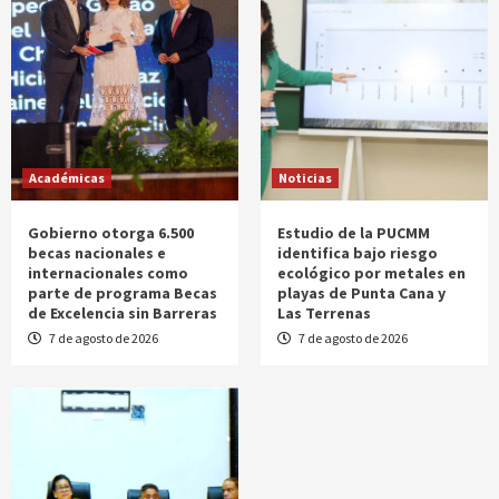
Académicas
Noticias
Gobierno otorga 6.500
Estudio de la PUCMM
becas nacionales e
identifica bajo riesgo
internacionales como
ecológico por metales en
parte de programa Becas
playas de Punta Cana y
de Excelencia sin Barreras
Las Terrenas
7 de agosto de 2026
7 de agosto de 2026