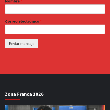
Nombre
*
Correo electrónico
*
Enviar mensaje
Zona Franca 2026
Reproductor