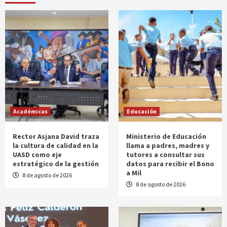
Académicas
Educación
Rector Asjana David traza
Ministerio de Educación
la cultura de calidad en la
llama a padres, madres y
UASD como eje
tutores a consultar sus
estratégico de la gestión
datos para recibir el Bono
a Mil
8 de agosto de 2026
8 de agosto de 2026