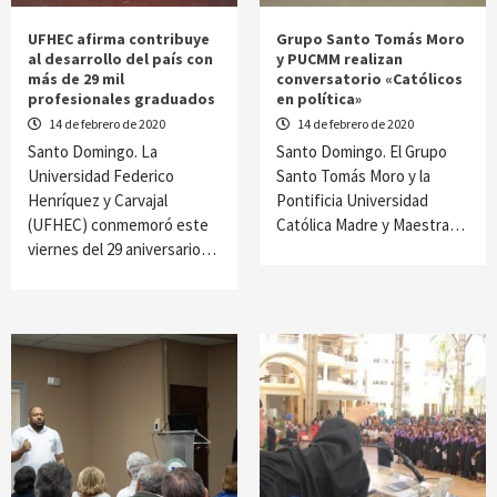
UFHEC afirma contribuye
Grupo Santo Tomás Moro
al desarrollo del país con
y PUCMM realizan
más de 29 mil
conversatorio «Católicos
profesionales graduados
en política»
14 de febrero de 2020
14 de febrero de 2020
Santo Domingo. La
Santo Domingo. El Grupo
Universidad Federico
Santo Tomás Moro y la
Henríquez y Carvajal
Pontificia Universidad
(UFHEC) conmemoró este
Católica Madre y Maestra…
viernes del 29 aniversario…