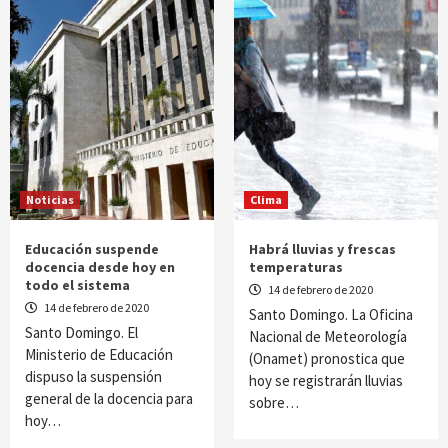
Noticias
Clima
Educación suspende
Habrá lluvias y frescas
docencia desde hoy en
temperaturas
todo el sistema
14 de febrero de 2020
14 de febrero de 2020
Santo Domingo. La Oficina
Santo Domingo. El
Nacional de Meteorología
Ministerio de Educación
(Onamet) pronostica que
dispuso la suspensión
hoy se registrarán lluvias
general de la docencia para
sobre…
hoy…