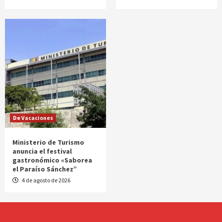
De Vacaciones
Ministerio de Turismo
anuncia el festival
gastronómico «Saborea
el Paraíso Sánchez”
4 de agosto de 2026