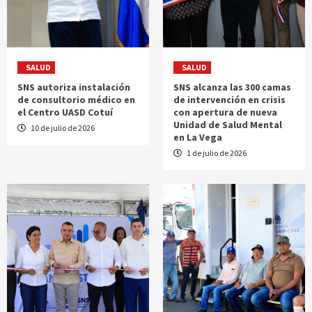
SALUD
SALUD
SNS autoriza instalación
SNS alcanza las 300 camas
de consultorio médico en
de intervención en crisis
el Centro UASD Cotuí
con apertura de nueva
Unidad de Salud Mental
10 de julio de 2026
en La Vega
1 de julio de 2026