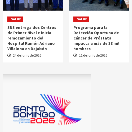
SALUD
SALUD
SNS entrega dos Centros
Programa para la
de Primer Nivel e inicia
Detección Oportuna de
remozamiento del
Cáncer de Próstata
Hospital Ramón Adriano
impacta a más de 38 mil
Villalona en Dajabón
hombres
24 de junio de 2026
11 de junio de 2026