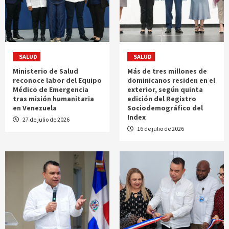
SALUD
SALUD
Ministerio de Salud
Más de tres millones de
reconoce labor del Equipo
dominicanos residen en el
Médico de Emergencia
exterior, según quinta
tras misión humanitaria
edición del Registro
en Venezuela
Sociodemográfico del
Index
27 de julio de 2026
16 de julio de 2026