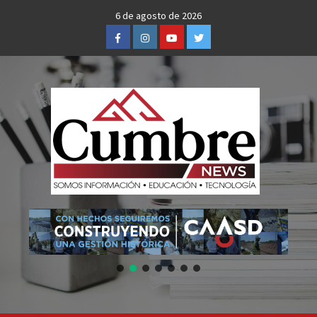
Skip
6 de agosto de 2026
to
Facebook
Instagram
Youtube
Twitter
content