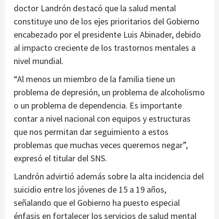
doctor Landrón destacó que la salud mental
constituye uno de los ejes prioritarios del Gobierno
encabezado por el presidente Luis Abinader, debido
al impacto creciente de los trastornos mentales a
nivel mundial.
“Al menos un miembro de la familia tiene un
problema de depresión, un problema de alcoholismo
o un problema de dependencia. Es importante
contar a nivel nacional con equipos y estructuras
que nos permitan dar seguimiento a estos
problemas que muchas veces queremos negar”,
expresó el titular del SNS.
Landrón advirtió además sobre la alta incidencia del
suicidio entre los jóvenes de 15 a 19 años,
señalando que el Gobierno ha puesto especial
énfasis en fortalecer los servicios de salud mental