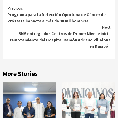
Continue
Previous
Programa para la Detección Oportuna de Cáncer de
Reading
Próstata impacta a más de 38 mil hombres
Next
SNS entrega dos Centros de Primer Nivel e inicia
remozamiento del Hospital Ramón Adriano Villalona
en Dajabón
More Stories