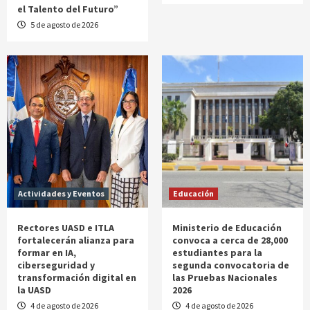
el Talento del Futuro”
5 de agosto de 2026
Actividades y Eventos
Educación
Rectores UASD e ITLA
Ministerio de Educación
fortalecerán alianza para
convoca a cerca de 28,000
formar en IA,
estudiantes para la
ciberseguridad y
segunda convocatoria de
transformación digital en
las Pruebas Nacionales
la UASD
2026
4 de agosto de 2026
4 de agosto de 2026