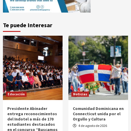
Te puede Interesar
Educación
Noticias
Presidente Abinader
Comunidad Dominicana en
entrega reconocimientos
Connecticut unida por el
del Indotel a más de 170
Orgullo y Cultura
estudiantes destacados
4 de agosto de 2026
en el concurso “Buscamos