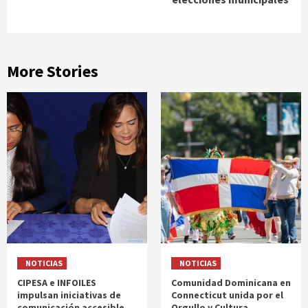
More Stories
NOTICIAS
NOTICIAS
CIPESA e INFOILES
Comunidad Dominicana en
impulsan iniciativas de
Connecticut unida por el
comunicación accesible
Orgullo y Cultura