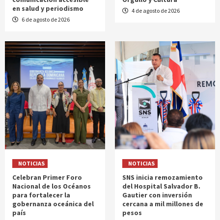
en salud y periodismo
4 de agosto de 2026
6 de agosto de 2026
NOTICIAS
NOTICIAS
Celebran Primer Foro
SNS inicia remozamiento
Nacional de los Océanos
del Hospital Salvador B.
para fortalecer la
Gautier con inversión
gobernanza oceánica del
cercana a mil millones de
país
pesos