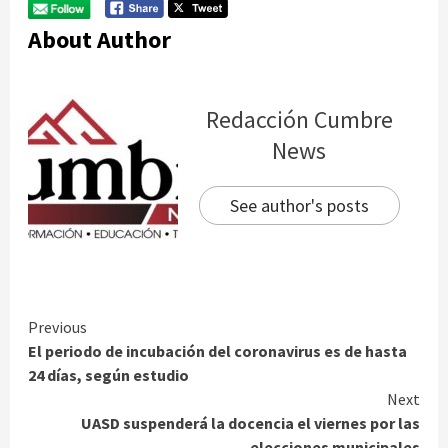
About Author
Redacción Cumbre
News
See author's posts
Continue
Previous
El periodo de incubación del coronavirus es de hasta
Reading
24 días, según estudio
Next
UASD suspenderá la docencia el viernes por las
elecciones municipales