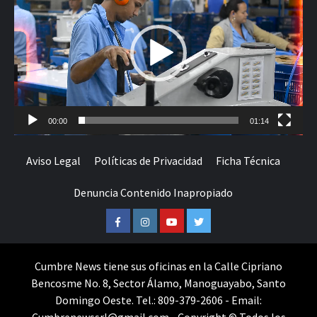
vídeo
00:00
01:14
Aviso Legal
Políticas de Privacidad
Ficha Técnica
Denuncia Contenido Inapropiado
Facebook
Instagram
Youtube
Twitter
Cumbre News tiene sus oficinas en la Calle Cipriano
Bencosme No. 8, Sector Álamo, Manoguayabo, Santo
Domingo Oeste. Tel.: 809-379-2606 - Email: