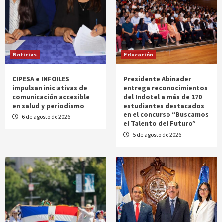
Noticias
Educación
CIPESA e INFOILES
Presidente Abinader
impulsan iniciativas de
entrega reconocimientos
comunicación accesible
del Indotel a más de 170
en salud y periodismo
estudiantes destacados
en el concurso “Buscamos
6 de agosto de 2026
el Talento del Futuro”
5 de agosto de 2026