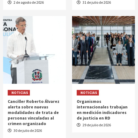
2 de agosto de 2026
31 de julio de 2026
NOTICIAS
NOTICIAS
Canciller Roberto Álvarez
Organismos
alerta sobre nuevas
internacionales trabajan
modalidades de trata de
en medición indicadores
personas vinculadas al
de justicia en RD
crimen organizado
29 de julio de 2026
30 de julio de 2026