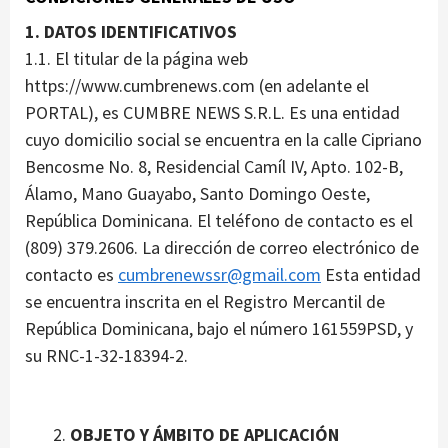
1. DATOS IDENTIFICATIVOS
1.1. El titular de la página web
https://www.cumbrenews.com (en adelante el
PORTAL), es CUMBRE NEWS S.R.L. Es una entidad
cuyo domicilio social se encuentra en la calle Cipriano
Bencosme No. 8, Residencial Camíl IV, Apto. 102-B,
Álamo, Mano Guayabo, Santo Domingo Oeste,
República Dominicana. El teléfono de contacto es el
(809) 379.2606. La dirección de correo electrónico de
contacto es
cumbrenewssr@gmail.com
Esta entidad
se encuentra inscrita en el Registro Mercantil de
República Dominicana, bajo el número 161559PSD, y
su RNC-1-32-18394-2.
OBJETO Y ÁMBITO DE APLICACIÓN