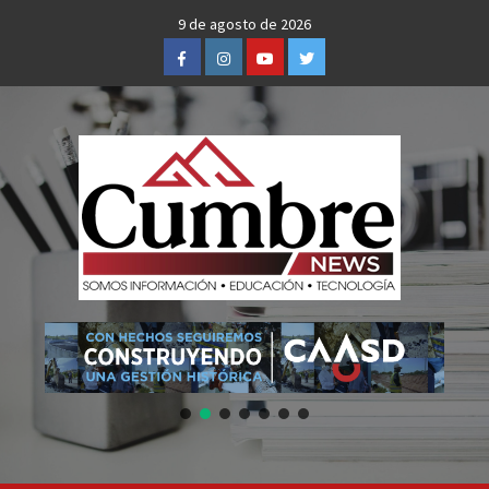
Skip
9 de agosto de 2026
to
Facebook
Instagram
Youtube
Twitter
content