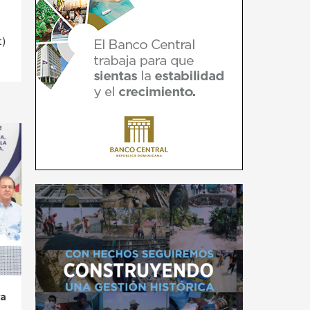
e
t)
ra