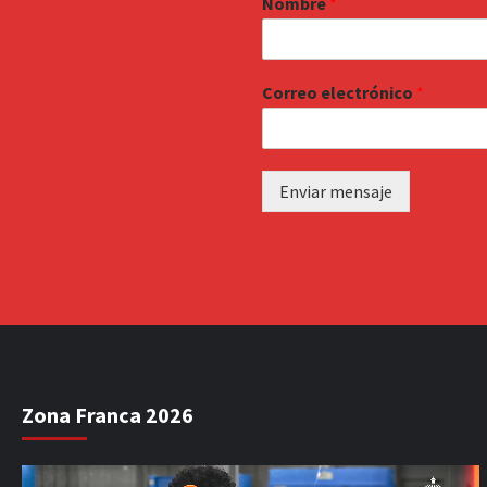
Nombre
*
Correo electrónico
*
Enviar mensaje
Zona Franca 2026
Reproductor