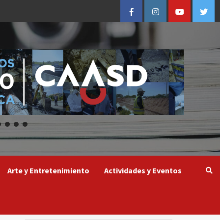
Facebook
Instagram
Youtube
Twitt
Arte y Entretenimiento
Actividades y Eventos