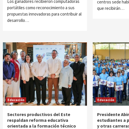
Los ganadores recibieron computadoras
centros sede habil
portátiles como reconocimiento a sus
que recibirán…
propuestas innovadoras para contribuir al
desarrollo…
Educación
Educación
Sectores productivos del Este
Presidente Abi
respaldan reforma educativa
estudiantes a 
orientada a la formación técnico
y otras carrera