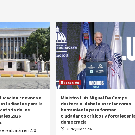
Educación
Educación convoca a
Ministro Luis Miguel De Camps
 estudiantes para la
destaca el debate escolar como
atoria de las
herramienta para formar
ales 2026
ciudadanos críticos y fortalecer l
democracia
26
28 de julio de 2026
se realizarán en 270