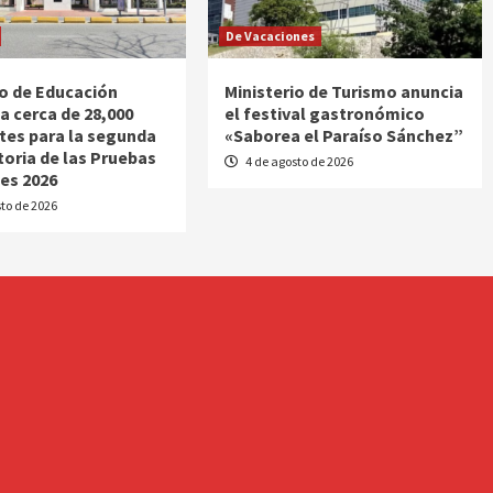
De Vacaciones
io de Educación
Ministerio de Turismo anuncia
a cerca de 28,000
el festival gastronómico
tes para la segunda
«Saborea el Paraíso Sánchez”
oria de las Pruebas
4 de agosto de 2026
es 2026
to de 2026