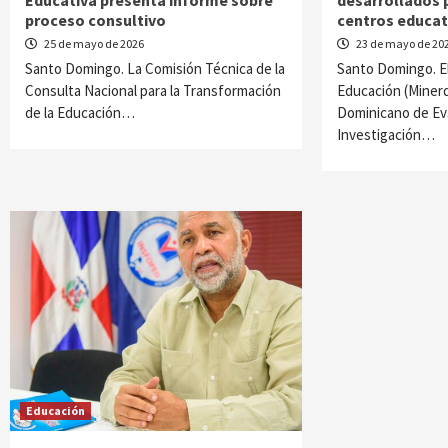
proceso consultivo
centros educat
25 de mayo de 2026
23 de mayo de 20
Santo Domingo. La Comisión Técnica de la
Santo Domingo. El
Consulta Nacional para la Transformación
Educación (Minerd)
de la Educación…
Dominicano de Ev
Investigación…
Educación