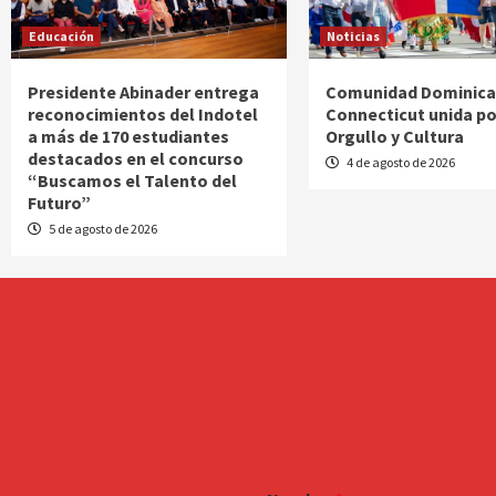
Educación
Noticias
Presidente Abinader entrega
Comunidad Dominica
reconocimientos del Indotel
Connecticut unida po
a más de 170 estudiantes
Orgullo y Cultura
destacados en el concurso
4 de agosto de 2026
“Buscamos el Talento del
Futuro”
5 de agosto de 2026