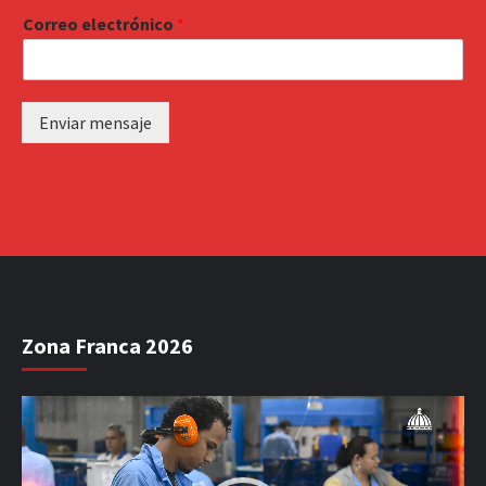
Correo electrónico
*
Enviar mensaje
Zona Franca 2026
Reproductor
de
vídeo