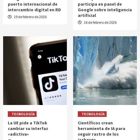
puerto internacional de
participa en panel de
intercambio digital en RD
Google sobre inteligencia
artificial
19 de febrero de 2026
16 de febrero de 2026
TECNOLOGÍA
TECNOLOGÍA
La UE pide a TikTok
Científicos crean
cambiar su interfaz
herramienta de IA para
«adictiva»
seguir rastro de los
icebergs