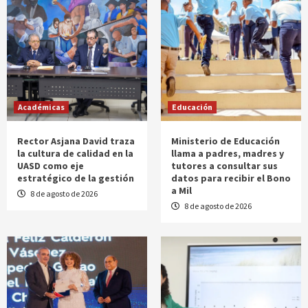
Académicas
Educación
Rector Asjana David traza
Ministerio de Educación
la cultura de calidad en la
llama a padres, madres y
UASD como eje
tutores a consultar sus
estratégico de la gestión
datos para recibir el Bono
a Mil
8 de agosto de 2026
8 de agosto de 2026