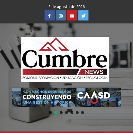
Skip
8 de agosto de 2026
to
Facebook
Instagram
Youtube
Twitter
content