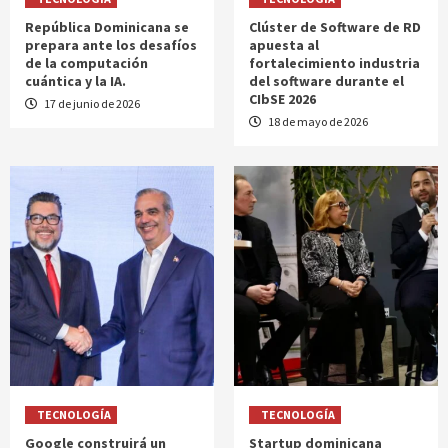
República Dominicana se
Clúster de Software de RD
prepara ante los desafíos
apuesta al
de la computación
fortalecimiento industria
cuántica y la IA.
del software durante el
CIbSE 2026
17 de junio de 2026
18 de mayo de 2026
TECNOLOGÍA
TECNOLOGÍA
Google construirá un
Startup dominicana