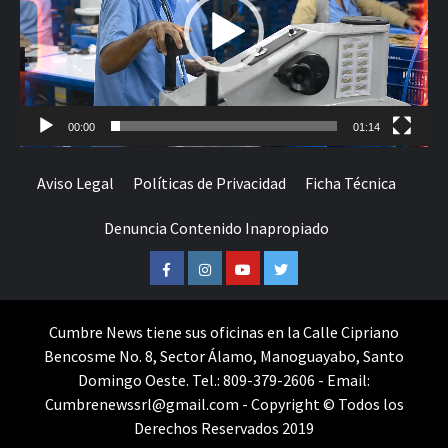
00:00
01:14
Aviso Legal
Políticas de Privacidad
Ficha Técnica
Denuncia Contenido Inapropiado
Facebook
Instagram
Youtube
Twitter
Cumbre News tiene sus oficinas en la Calle Cipriano
Bencosme No. 8, Sector Álamo, Manoguayabo, Santo
Domingo Oeste. Tel.: 809-379-2606 - Email:
Cumbrenewssrl@gmail.com - Copyright © Todos los
Derechos Reservados 2019