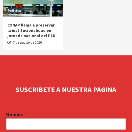
Política
CONAP llama a preservar
la institucionalidad en
jornada nacional del PLD
7 de agosto de 2026
SUSCRIBETE A NUESTRA PAGINA
Nombre
*