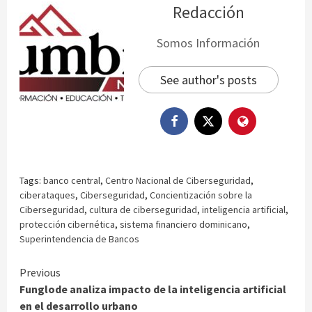
Redacción
Somos Información
See author's posts
Tags:
banco central
,
Centro Nacional de Ciberseguridad
,
ciberataques
,
Ciberseguridad
,
Concientización sobre la
Ciberseguridad
,
cultura de ciberseguridad
,
inteligencia artificial
,
protección cibernética
,
sistema financiero dominicano
,
Superintendencia de Bancos
Continue
Previous
Funglode analiza impacto de la inteligencia artificial
Reading
en el desarrollo urbano