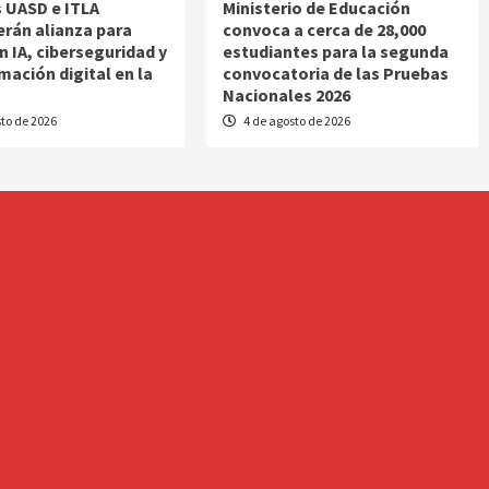
 UASD e ITLA
Ministerio de Educación
erán alianza para
convoca a cerca de 28,000
n IA, ciberseguridad y
estudiantes para la segunda
mación digital en la
convocatoria de las Pruebas
Nacionales 2026
to de 2026
4 de agosto de 2026