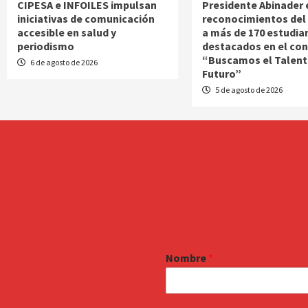
CIPESA e INFOILES impulsan
Presidente Abinader
iniciativas de comunicación
reconocimientos del 
accesible en salud y
a más de 170 estudia
periodismo
destacados en el co
“Buscamos el Talent
6 de agosto de 2026
Futuro”
5 de agosto de 2026
Nombre
*