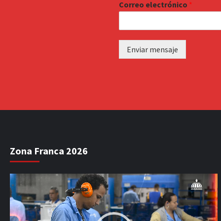
Correo electrónico
*
Enviar mensaje
Zona Franca 2026
Reproductor
de
vídeo