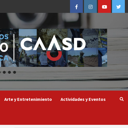
Facebook
Instagram
Youtube
Twitt
Arte y Entretenimiento
Actividades y Eventos