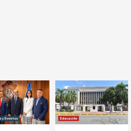
s y Eventos
Educación