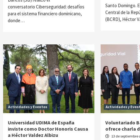
Santo Domingo. E
conversatorio Ciberseguridad: desafíos
Central de la Rep
para el sistema financiero dominicano,
(BCRD), Héctor V
donde…
Actividades y Eventos
Actividades y Even
Universidad UDIMA de España
Voluntariado B
inviste como Doctor Honoris Causa
ofrece charla d
a Héctor Valdez Albizu
13 de septiembre 