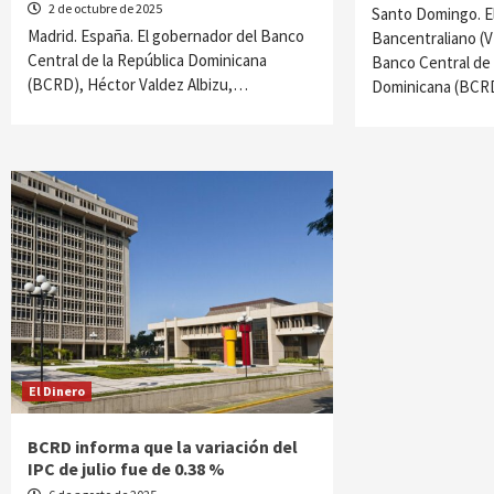
2 de octubre de 2025
Santo Domingo. El
Madrid. España. El gobernador del Banco
Bancentraliano (VB
Central de la República Dominicana
Banco Central de 
(BCRD), Héctor Valdez Albizu,…
Dominicana (BCRD
El Dinero
BCRD informa que la variación del
IPC de julio fue de 0.38 %