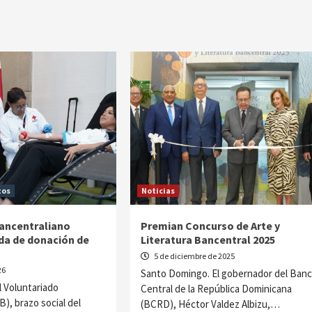
tos
Noticias
ancentraliano
Premian Concurso de Arte y
ada de donación de
Literatura Bancentral 2025
5 de diciembre de 2025
26
Santo Domingo. El gobernador del Ban
 Voluntariado
Central de la República Dominicana
), brazo social del
(BCRD), Héctor Valdez Albizu,…