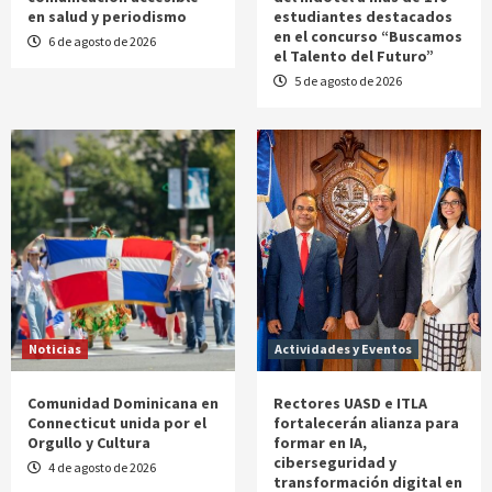
en salud y periodismo
estudiantes destacados
en el concurso “Buscamos
6 de agosto de 2026
el Talento del Futuro”
5 de agosto de 2026
Noticias
Actividades y Eventos
Comunidad Dominicana en
Rectores UASD e ITLA
Connecticut unida por el
fortalecerán alianza para
Orgullo y Cultura
formar en IA,
ciberseguridad y
4 de agosto de 2026
transformación digital en