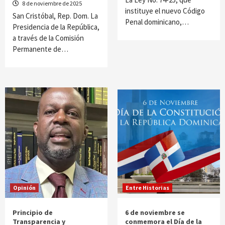
8 de noviembre de 2025
instituye el nuevo Código
San Cristóbal, Rep. Dom. La
Penal dominicano,…
Presidencia de la República,
a través de la Comisión
Permanente de…
Opinión
Entre Historias
Principio de
6 de noviembre se
Transparencia y
conmemora el Día de la