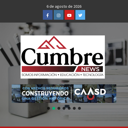
Skip
6 de agosto de 2026
to
Facebook
Instagram
Youtube
Twitter
content