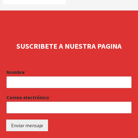
SUSCRIBETE A NUESTRA PAGINA
Nombre
*
Correo electrónico
*
Enviar mensaje