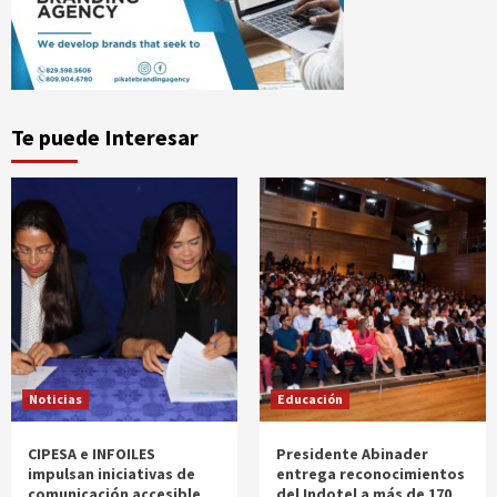
Te puede Interesar
Noticias
Educación
CIPESA e INFOILES
Presidente Abinader
impulsan iniciativas de
entrega reconocimientos
comunicación accesible
del Indotel a más de 170