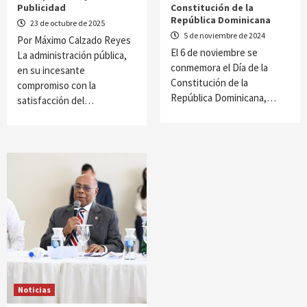
Publicidad
Constitución de la
República Dominicana
23 de octubre de 2025
5 de noviembre de 2024
Por Máximo Calzado Reyes
El 6 de noviembre se
La administración pública,
conmemora el Día de la
en su incesante
Constitución de la
compromiso con la
República Dominicana,…
satisfacción del…
Noticias