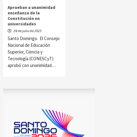
Aprueban a unanimidad
enseñanza de la
Constitución en
universidades
28 de julio de 2023
Santo Domingo. El Consejo
Nacional de Educación
Superior, Ciencia y
Tecnología (CONESCyT)
aprobó con unanimidad…