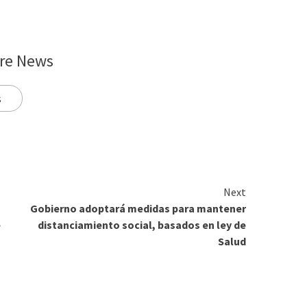
re News
s
Next
Gobierno adoptará medidas para mantener
e
distanciamiento social, basados en ley de
Salud