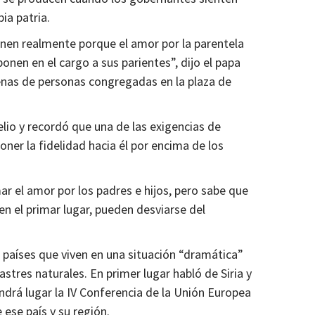
ia patria.
enen realmente porque el amor por la parentela
onen en el cargo a sus parientes”, dijo el papa
enas de personas congregadas en la plaza de
elio y recordó que una de las exigencias de
oner la fidelidad hacia él por encima de los
r el amor por los padres e hijos, pero sabe que
en el primar lugar, pueden desviarse del
 países que viven en una situación “dramática”
astres naturales. En primer lugar habló de Siria y
drá lugar la IV Conferencia de la Unión Europea
 ese país y su región.