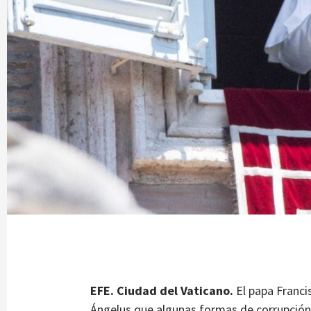
EFE. Ciudad del Vaticano.
El papa Franci
Ángelus que algunas formas de corrupción