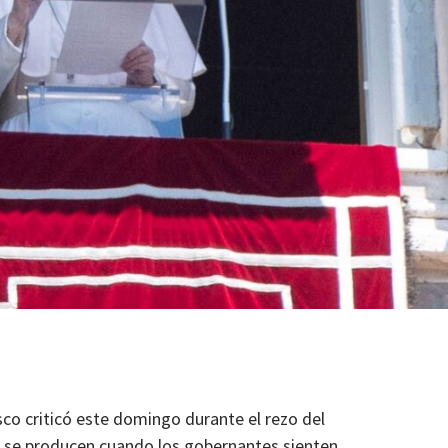
sco criticó este domingo durante el rezo del
 se producen cuando los gobernantes sienten