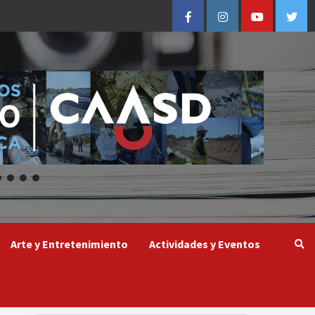
Facebook
Instagram
Youtube
Twitt
Arte y Entretenimiento
Actividades y Eventos