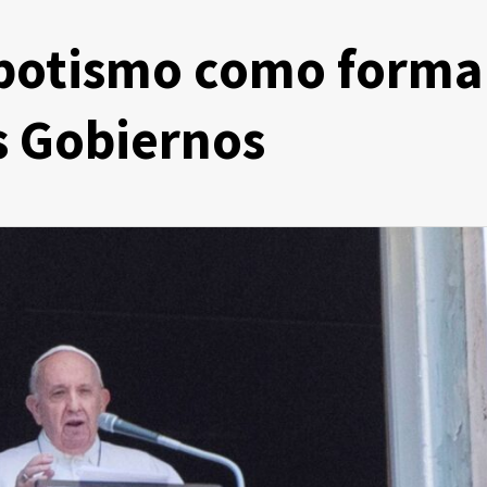
nepotismo como forma
s Gobiernos