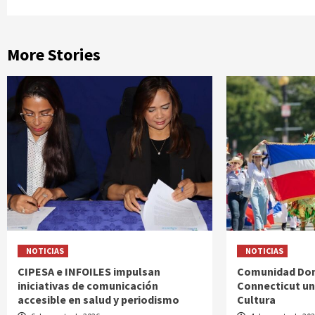
More Stories
NOTICIAS
NOTICIAS
CIPESA e INFOILES impulsan
Comunidad Dom
iniciativas de comunicación
Connecticut uni
accesible en salud y periodismo
Cultura