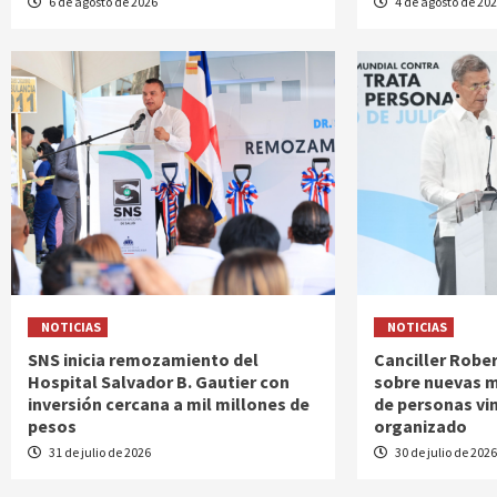
6 de agosto de 2026
4 de agosto de 20
NOTICIAS
NOTICIAS
SNS inicia remozamiento del
Canciller Rober
Hospital Salvador B. Gautier con
sobre nuevas m
inversión cercana a mil millones de
de personas vi
pesos
organizado
31 de julio de 2026
30 de julio de 202