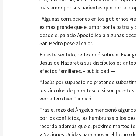
más amor por sus parientes que por la prop
“Algunas corrupciones en los gobiernos vi
es más grande que el amor por la patria y p
desde el palacio Apostólico a algunas dec
San Pedro pese al calor.
En este sentido, reflexionó sobre el Evang
Jesús de Nazaret a sus discípulos es antep
afectos familiares.– publicidad —
“Jesús por supuesto no pretende subestima
los vínculos de parentesco, si son puestos 
verdadero bien”, indicó.
Tras el rezo del Ángelus mencionó algunos
por los conflictos, las hambrunas o los des
recordó además que el próximo martes ten
y Naciones Unidas para apoyar el futuro de