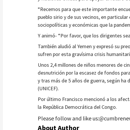
“Recemos para que este importante encuen
pueblo sirio y de sus vecinos, en particular
sociopolíticas y económicas que la pandemi
Y animó- “Por favor, que los dirigentes se
También aludió al Yemen y expresó su pre
sufren por esta gravísima crisis humanitari
Unos 2,4 millones de niños menores de ci
desnutrición por la escasez de fondos par
y tras más de 5 años de guerra, según ha 
(UNICEF).
Por último Francisco mencionó a los afecta
la República Democrática del Congo.
Please follow and like us:@cumbrene
About Author