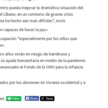
tro pueda mejorar la dramática situación del
 el Líbano, en un contexto de graves crisis
a ha hecho aún más difíciles”, instó.
an capaces de hacer la paz».
ocupación “especialmente por los niños que
a».
nco años están en riesgo de hambruna y
a la ayuda humanitaria en medio de la pandemia
denunciado el Fondo de la ONU para la Infancia
dos por los aluviones en Ucrania occidental y a
ws