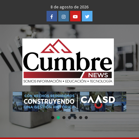
Skip
8 de agosto de 2026
to
Facebook
Instagram
Youtube
Twitter
content