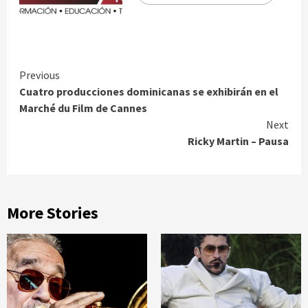
Continue
Previous
Cuatro producciones dominicanas se exhibirán en el
Reading
Marché du Film de Cannes
Next
Ricky Martin – Pausa
More Stories