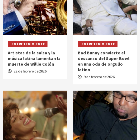
ENTRETENIMIENTO
ENTRETENIMIENTO
Artistas de la salsa y la
Bad Bunny convierte el
música latina lamentan la
descanso del Super Bowl
muerte de Willie Colón
en una oda de orgullo
latino
22 de febrero de 2026
9 de febrero de 2026