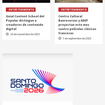
ENTRETENIMIENTO
ENTRETENIMIENTO
Gnial Content School del
Centro Cultural
Popular distingue a
Banreservas y ADEF
creadores de contenido
proyectan este mes
digital
cuatro películas clásicas
francesas
15 de noviembre de 2025
7 de septiembre de 2025