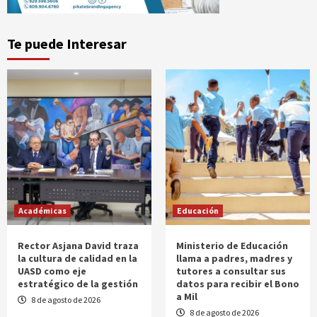
Te puede Interesar
Académicas
Educación
Rector Asjana David traza
Ministerio de Educación
la cultura de calidad en la
llama a padres, madres y
UASD como eje
tutores a consultar sus
estratégico de la gestión
datos para recibir el Bono
a Mil
8 de agosto de 2026
8 de agosto de 2026