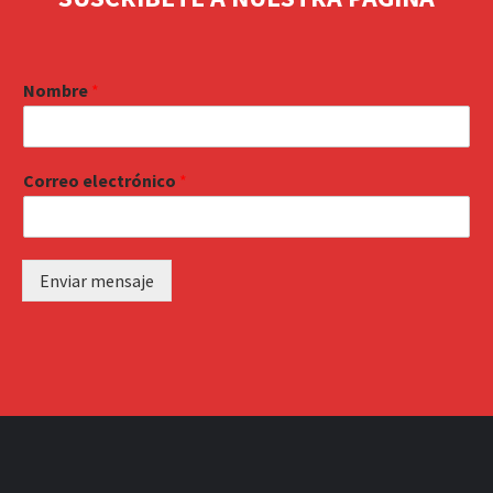
Nombre
*
Correo electrónico
*
Enviar mensaje