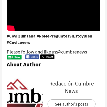
#CoviQuintana #NoMePreguntesSiEstoyBien
#CoviLovers
Please follow and like us:@cumbrenews
About Author
Redacción Cumbre
News
See author's posts