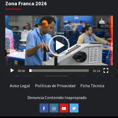
Zona Franca 2026
Reproductor
de
vídeo
00:00
01:14
Aviso Legal
Políticas de Privacidad
Ficha Técnica
Denuncia Contenido Inapropiado
Facebook
Instagram
Youtube
Twitter