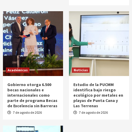
Académicas
Noticias
Gobierno otorga 6.500
Estudio de la PUCMM
becas nacionales e
identifica bajo riesgo
internacionales como
ecológico por metales en
parte de programa Becas
playas de Punta Cana y
de Excelencia sin Barreras
Las Terrenas
7 de agosto de 2026
7 de agosto de 2026