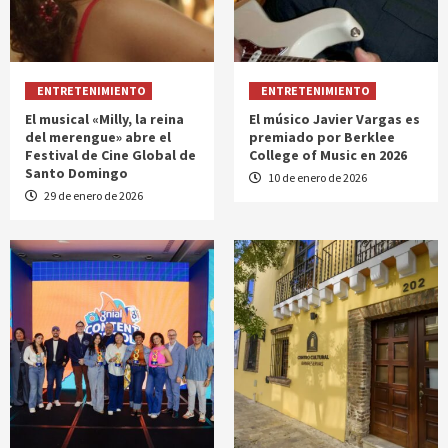
ENTRETENIMIENTO
ENTRETENIMIENTO
El musical «Milly, la reina
El músico Javier Vargas es
del merengue» abre el
premiado por Berklee
Festival de Cine Global de
College of Music en 2026
Santo Domingo
10 de enero de 2026
29 de enero de 2026