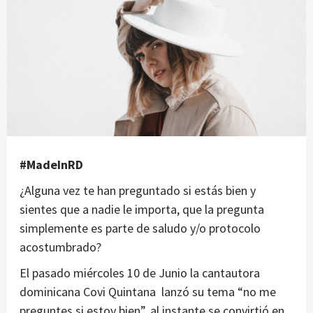
#MadeInRD
¿Alguna vez te han preguntado si estás bien y
sientes que a nadie le importa, que la pregunta
simplemente es parte de saludo y/o protocolo
acostumbrado?
El pasado miércoles 10 de Junio la cantautora
dominicana Covi Quintana lanzó su tema “no me
preguntes si estoy bien”, al instante se convirtió en