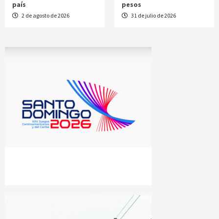
país
pesos
2 de agosto de 2026
31 de julio de 2026