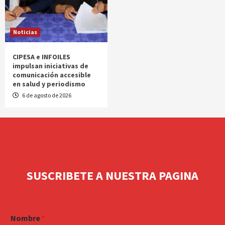
Noticias
CIPESA e INFOILES
impulsan iniciativas de
comunicación accesible
en salud y periodismo
6 de agosto de 2026
SUSCRIBETE A NUESTRA PAGINA
Nombre
*