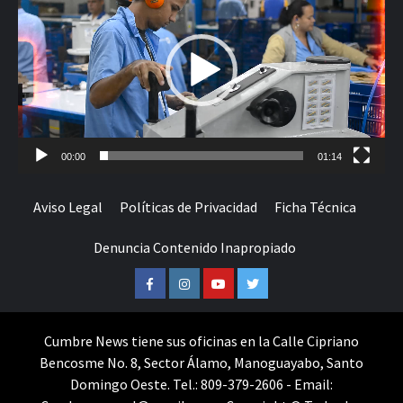
vídeo
00:00
01:14
Aviso Legal
Políticas de Privacidad
Ficha Técnica
Denuncia Contenido Inapropiado
Facebook
Instagram
Youtube
Twitter
Cumbre News tiene sus oficinas en la Calle Cipriano
Bencosme No. 8, Sector Álamo, Manoguayabo, Santo
Domingo Oeste. Tel.: 809-379-2606 - Email: