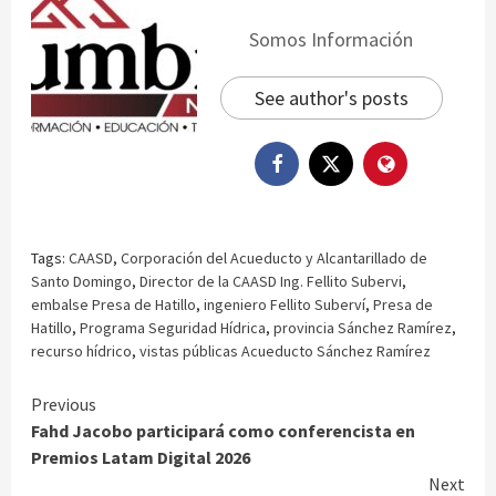
Somos Información
See author's posts
Tags:
CAASD
,
Corporación del Acueducto y Alcantarillado de
Santo Domingo
,
Director de la CAASD Ing. Fellito Subervi
,
embalse Presa de Hatillo
,
ingeniero Fellito Suberví
,
Presa de
Hatillo
,
Programa Seguridad Hídrica
,
provincia Sánchez Ramírez
,
recurso hídrico
,
vistas públicas Acueducto Sánchez Ramírez
Continue
Previous
Fahd Jacobo participará como conferencista en
Reading
Premios Latam Digital 2026
Next