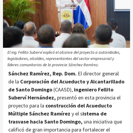
El ing. Fellito Suberví explicó el alcance del proyecto a autoridades,
legisladores, alcaldes, representantes del sector empresarial y
líderes comunitarios de la provincia Sánchez Ramírez.
Sánchez Ramírez, Rep. Dom.
El director general
de la
Corporación del Acueducto y Alcantarillado
de Santo Domingo
(CAASD),
ingeniero Fellito
Suberví Hernández,
presentó en esta provincia el
proyecto para la
construcción del Acueducto
Múltiple Sánchez Ramírez
y el s
istema de
trasvase hacia Santo Domingo,
una iniciativa que
calificó de gran importancia para fortalecer el