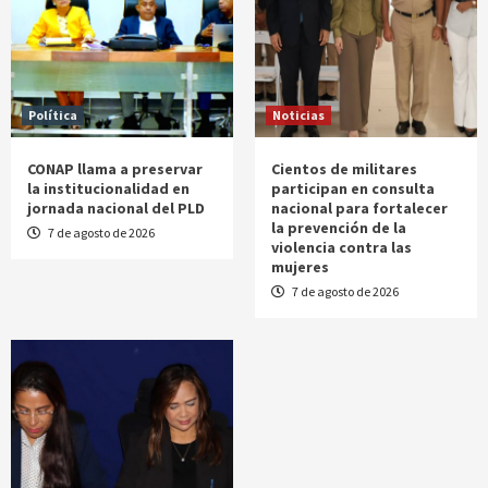
Política
Noticias
CONAP llama a preservar
Cientos de militares
la institucionalidad en
participan en consulta
jornada nacional del PLD
nacional para fortalecer
la prevención de la
7 de agosto de 2026
violencia contra las
mujeres
7 de agosto de 2026