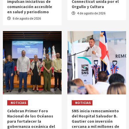
impulsan iniciativas de
Connecticut unida por el
comunicación accesible
Orgullo y Cultura
en salud y periodismo
4 de agosto de 2026
6 de agosto de 2026
NOTICIAS
NOTICIAS
Celebran Primer Foro
SNS inicia remozamiento
Nacional de los Océanos
del Hospital Salvador B.
para fortalecer la
Gautier con inversión
gobernanza oceánica del
cercana a mil millones de