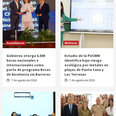
Académicas
Noticias
Gobierno otorga 6.500
Estudio de la PUCMM
becas nacionales e
identifica bajo riesgo
internacionales como
ecológico por metales en
parte de programa Becas
playas de Punta Cana y
de Excelencia sin Barreras
Las Terrenas
7 de agosto de 2026
7 de agosto de 2026