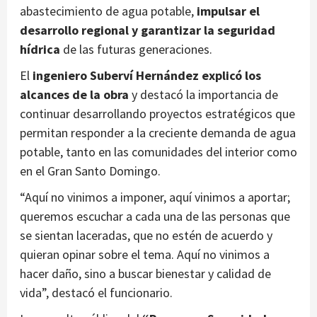
abastecimiento de agua potable,
impulsar el
desarrollo regional y garantizar la seguridad
hídrica
de las futuras generaciones.
El
ingeniero Suberví Hernández explicó los
alcances de la obra
y destacó la importancia de
continuar desarrollando proyectos estratégicos que
permitan responder a la creciente demanda de agua
potable, tanto en las comunidades del interior como
en el Gran Santo Domingo.
“Aquí no vinimos a imponer, aquí vinimos a aportar;
queremos escuchar a cada una de las personas que
se sientan laceradas, que no estén de acuerdo y
quieran opinar sobre el tema. Aquí no vinimos a
hacer daño, sino a buscar bienestar y calidad de
vida”, destacó el funcionario.