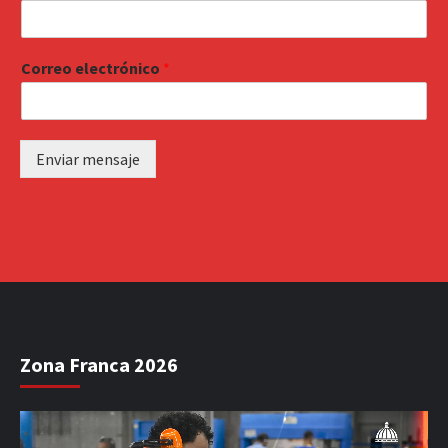
Correo electrónico
*
Enviar mensaje
Zona Franca 2026
Reproductor
de