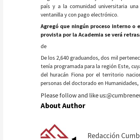
país y a la comunidad universitaria un
ventanilla y con pago electrónico.
Agregó que ningún proceso interno o 
provista por la Academia se verá retra
de
De los 2,640 graduandos, dos mil pertenece
tenía programada para la región Este, cuy
del huracán Fiona por el territorio nacio
personas del doctorado en Humanidades, E
Please follow and like us:@cumbrene
About Author
Redacción Cumb