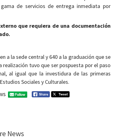
a gama de servicios de entrega inmediata por
externo que requiera de una documentación
sado.
n a la sede central y 640 a la graduación que se
a realización tuvo que ser pospuesta por el paso
nal, al igual que la investidura de las primeras
studios Sociales y Culturales.
ws
re News