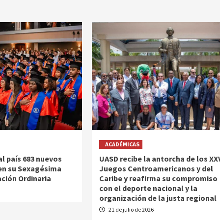
ACADÉMICAS
al país 683 nuevos
UASD recibe la antorcha de los XX
en su Sexagésima
Juegos Centroamericanos y del
ción Ordinaria
Caribe y reafirma su compromiso
con el deporte nacional y la
6
organización de la justa regional
21 de julio de 2026