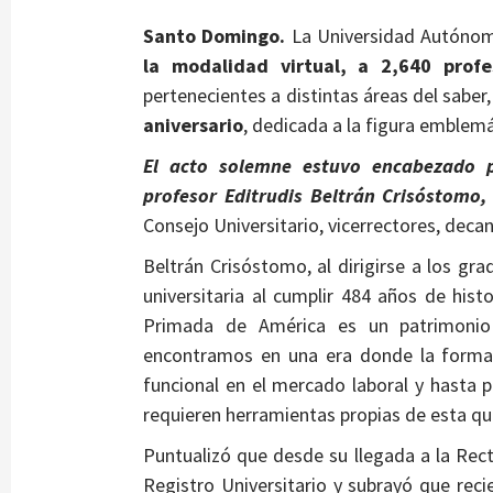
Santo Domingo.
La Universidad Autón
la modalidad virtual, a 2,640 prof
pertenecientes a distintas áreas del saber
aniversario
, dedicada a la figura emblemá
El acto solemne estuvo encabezado p
profesor Editrudis Beltrán Crisóstomo,
Consejo Universitario, vicerrectores, decan
Beltrán Crisóstomo, al dirigirse a los gra
universitaria al cumplir 484 años de his
Primada de América es un patrimonio 
encontramos en una era donde la formaci
funcional en el mercado laboral y hast
requieren herramientas propias de esta quin
Puntualizó que desde su llegada a la Recto
Registro Universitario y subrayó que rec