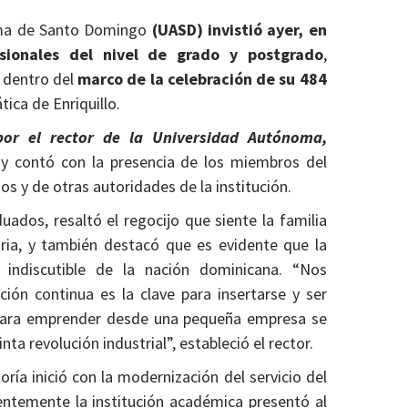
oma de Santo Domingo
(UASD) invistió ayer, en
esionales del nivel de grado y postgrado
,
, dentro del
marco de la celebración de su 484
tica de Enriquillo.
or el rector de la Universidad Autónoma,
y contó con la presencia de los miembros del
os y de otras autoridades de la institución.
duados, resaltó el regocijo que siente la familia
toria, y también destacó que es evidente que la
indiscutible de la nación dominicana. “Nos
ón continua es la clave para insertarse y ser
a para emprender desde una pequeña empresa se
ta revolución industrial”, estableció el rector.
ría inició con la modernización del servicio del
ientemente la institución académica presentó al