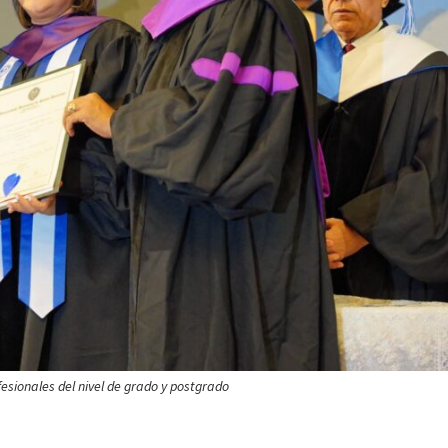
esionales del nivel de grado y postgrado