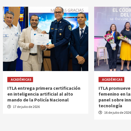
ACADÉMICAS
ACADÉMICAS
ITLA entrega primera certificación
ITLA promueve 
en inteligencia artificial al alto
femenino en la
mando de la Policía Nacional
panel sobre in
tecnología
17 de julio de 2026
16 de julio de 202