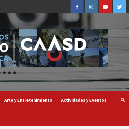
Facebook
Instagram
Youtube
Twitt
Arte y Entretenimiento
Actividades y Eventos