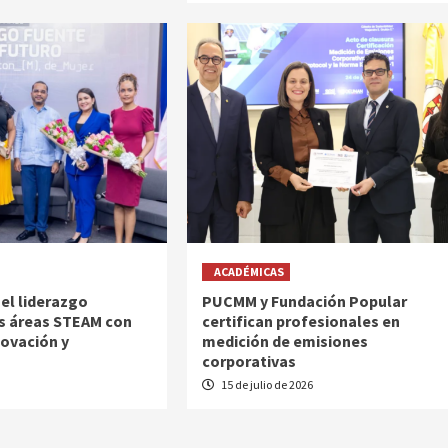
ACADÉMICAS
el liderazgo
PUCMM y Fundación Popular
s áreas STEAM con
certifican profesionales en
novación y
medición de emisiones
corporativas
6
15 de julio de 2026