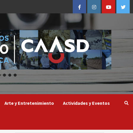
Facebook
Instagram
Youtube
Twitt
Arte y Entretenimiento
Actividades y Eventos