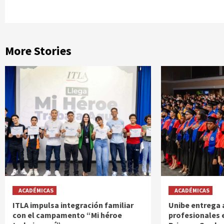
More Stories
ACADÉMICAS
ACADÉMICAS
ITLA impulsa integración familiar
Unibe entrega 
con el campamento “Mi héroe
profesionales 