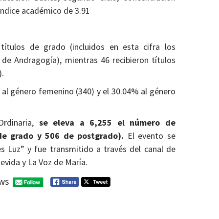
índice académico de 3.91
títulos de grado (incluidos en esta cifra los
de Andragogía), mientras 46 recibieron títulos
s).
al género femenino (340) y el 30.04% al género
Ordinaria,
se eleva a 6,255 el número de
e grado y 506 de postgrado).
El evento se
 es Luz” y fue transmitido a través del canal de
evida y La Voz de María.
ws