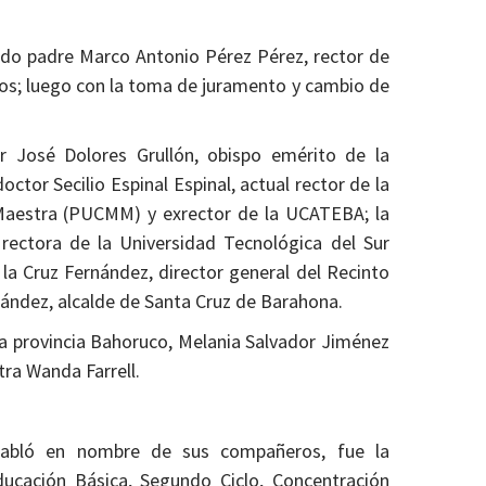
endo padre Marco Antonio Pérez Pérez, rector de
los; luego con la toma de juramento y cambio de
 José Dolores Grullón, obispo emérito de la
ctor Secilio Espinal Espinal, actual rector de la
 Maestra (PUCMM) y exrector de la UCATEBA; la
rectora de la Universidad Tecnológica del Sur
a Cruz Fernández, director general del Recinto
nández, alcalde de Santa Cruz de Barahona.
a provincia Bahoruco, Melania Salvador Jiménez
tra Wanda Farrell.
 habló en nombre de sus compañeros, fue la
ucación Básica, Segundo Ciclo, Concentración