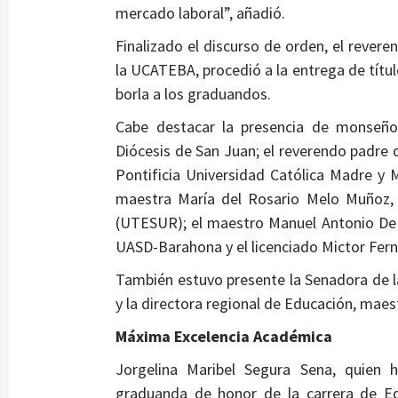
mercado laboral”, añadió.
Finalizado el discurso de orden, el rever
la UCATEBA, procedió a la entrega de títu
borla a los graduandos.
Cabe destacar la presencia de monseñor
Diócesis de San Juan; el reverendo padre do
Pontificia Universidad Católica Madre y
maestra María del Rosario Melo Muñoz, 
(UTESUR); el maestro Manuel Antonio De l
UASD-Barahona y el licenciado Mictor Fer
También estuvo presente la Senadora de l
y la directora regional de Educación, maes
Máxima Excelencia Académica
Jorgelina Maribel Segura Sena, quien
graduanda de honor de la carrera de Ed