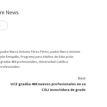
re News
s
,
padre Marco Antonio Pérez Pérez
,
padre Marco Antonio
ión Enriquillo
,
Programa para Adultos de Educación
gradúa 486 profesionales
,
Universidad Católica
profesionales
Next
UCE gradúa 468 nuevos profesionales en su
CXLI investidura de grado