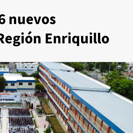
6 nuevos
Región Enriquillo