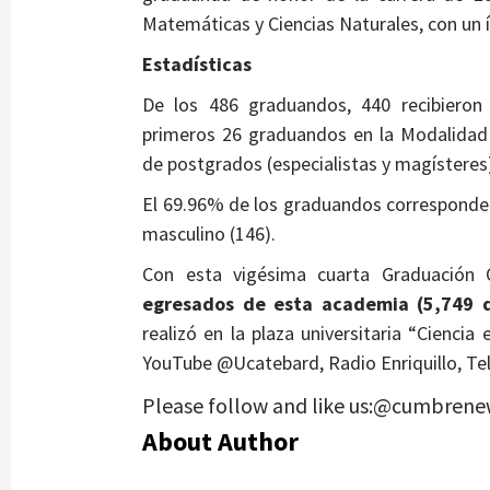
Matemáticas y Ciencias Naturales, con un 
Estadísticas
De los 486 graduandos, 440 recibieron 
primeros 26 graduandos en la Modalidad 
de postgrados (especialistas y magístere
El 69.96% de los graduandos corresponde 
masculino (146).
Con esta vigésima cuarta Graduación 
egresados de esta academia (5,749 d
realizó en la plaza universitaria “Ciencia
YouTube @Ucatebard, Radio Enriquillo, Tel
Please follow and like us:@cumbrene
About Author