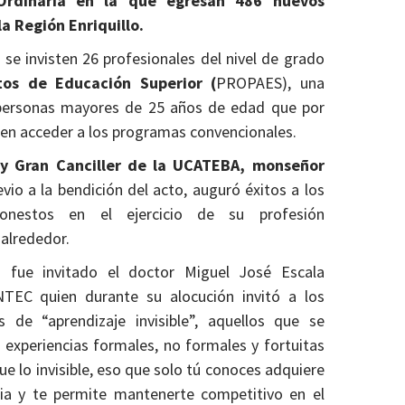
 Ordinaria en la que egresan 486 nuevos
a Región Enriquillo.
 se invisten 26 profesionales del nivel de grado
tos de Educación Superior (
PROPAES), una
 personas mayores de 25 años de edad que por
en acceder a los programas convencionales.
 y Gran Canciller de la UCATEBA, monseñor
evio a la bendición del acto, auguró éxitos a los
nestos en el ejercicio de su profesión
 alrededor.
 fue invitado el doctor Miguel José Escala
INTEC quien durante su alocución invitó a los
 de “aprendizaje invisible”, aquellos que se
e experiencias formales, no formales y fortuitas
e lo invisible, eso que solo tú conoces adquiere
a y te permite mantenerte competitivo en el