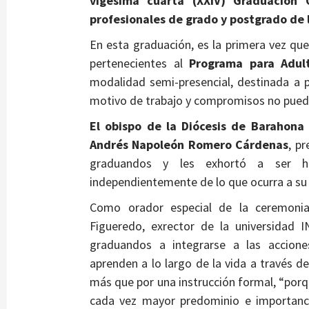
vigésima cuarta (XXIV) Graduación
profesionales de grado y postgrado de l
En esta graduación, es la primera vez que
pertenecientes al
Programa para Adul
modalidad semi-presencial, destinada a
motivo de trabajo y compromisos no pued
El obispo de la Diócesis de Barahona
Andrés Napoleón Romero Cárdenas
, pr
graduandos y les exhortó a ser ho
independientemente de lo que ocurra a su
Como orador especial de la ceremonia
Figueredo, exrector de la universidad 
graduandos a integrarse a las acciones
aprenden a lo largo de la vida a través d
más que por una instrucción formal, “porqu
cada vez mayor predominio e importanci