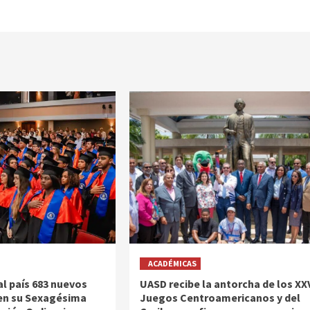
ACADÉMICAS
al país 683 nuevos
UASD recibe la antorcha de los XX
en su Sexagésima
Juegos Centroamericanos y del