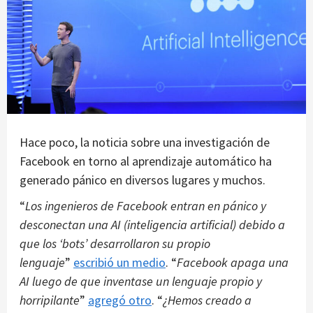
Hace poco, la noticia sobre una investigación de
Facebook en torno al aprendizaje automático ha
generado pánico en diversos lugares y muchos.
“
Los ingenieros de Facebook entran en pánico y
desconectan una AI (inteligencia artificial) debido a
que los ‘bots’ desarrollaron su propio
lenguaje
”
escribió un medio
. “
Facebook apaga una
AI luego de que inventase un lenguaje propio y
horripilante
”
agregó otro
. “
¿Hemos creado a