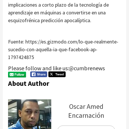
implicaciones a corto plazo de la tecnología de
aprendizaje en máquinas a convertirse en una
esquizofrénica predicción apocalíptica.
Fuente: https://es.gizmodo.com/lo-que-realmente-
sucedio-con-aquella-ia-que-facebook-ap-
1797424875
Please follow and like us:@cumbrenews
About Author
Oscar Amed
Encarnación