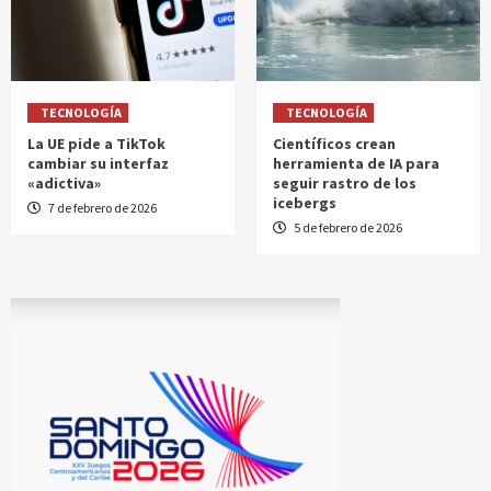
TECNOLOGÍA
TECNOLOGÍA
La UE pide a TikTok
Científicos crean
cambiar su interfaz
herramienta de IA para
«adictiva»
seguir rastro de los
icebergs
7 de febrero de 2026
5 de febrero de 2026