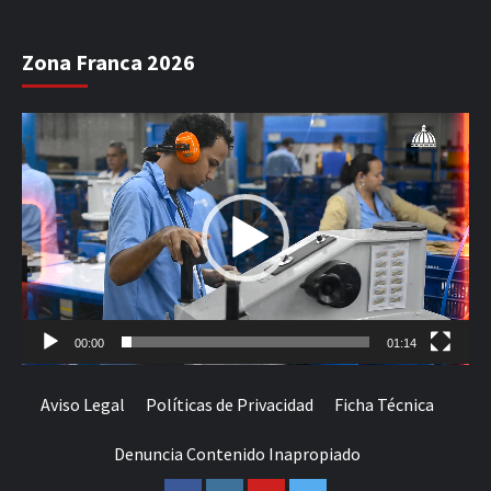
Zona Franca 2026
Reproductor
de
vídeo
00:00
01:14
Aviso Legal
Políticas de Privacidad
Ficha Técnica
Denuncia Contenido Inapropiado