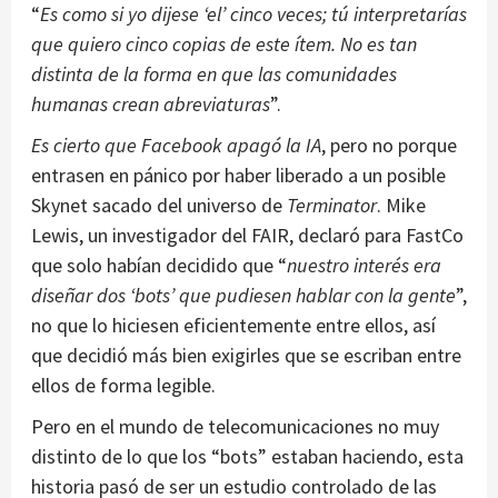
“
Es como si yo dijese ‘el’ cinco veces; tú interpretarías
que quiero cinco copias de este ítem. No es tan
distinta de la forma en que las comunidades
humanas crean abreviaturas
”.
Es cierto que Facebook apagó la IA
, pero no porque
entrasen en pánico por haber liberado a un posible
Skynet sacado del universo de
Terminator
. Mike
Lewis, un investigador del FAIR, declaró para FastCo
que solo habían decidido que “
nuestro interés era
diseñar dos ‘bots’
que pudiesen hablar con la gente
”,
no que lo hiciesen eficientemente entre ellos, así
que decidió más bien exigirles que se escriban entre
ellos de forma legible.
Pero en el mundo de telecomunicaciones no muy
distinto de lo que los “bots” estaban haciendo, esta
historia pasó de ser un estudio controlado de las