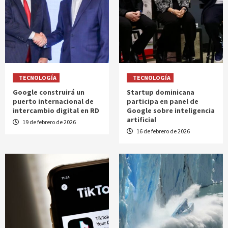
TECNOLOGÍA
TECNOLOGÍA
Google construirá un
Startup dominicana
puerto internacional de
participa en panel de
intercambio digital en RD
Google sobre inteligencia
artificial
19 de febrero de 2026
16 de febrero de 2026