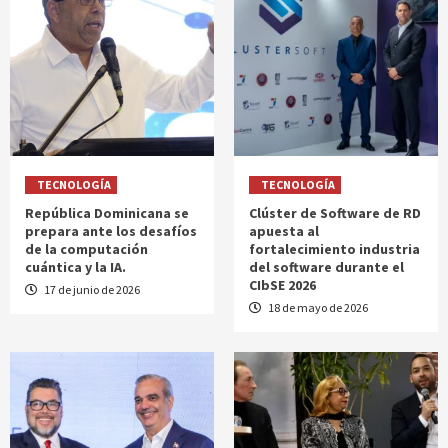
TECNOLOGÍA
TECNOLOGÍA
República Dominicana se
Clúster de Software de RD
prepara ante los desafíos
apuesta al
de la computación
fortalecimiento industria
cuántica y la IA.
del software durante el
CIbSE 2026
17 de junio de 2026
18 de mayo de 2026