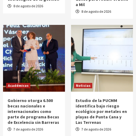
a Mil
8 de agosto de 2026
8 de agosto de 2026
Académicas
Noticias
Gobierno otorga 6.500
Estudio de la PUCMM
becas nacionales e
identifica bajo riesgo
internacionales como
ecológico por metales en
parte de programa Becas
playas de Punta Cana y
de Excelencia sin Barreras
Las Terrenas
7 de agosto de 2026
7 de agosto de 2026