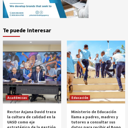
Te puede Interesar
Académicas
Educación
Rector Asjana David traza
Ministerio de Educación
la cultura de calidad en la
llama a padres, madres y
UASD como eje
tutores a consultar sus
estratégico de la gestión
datos para recibir el Bono