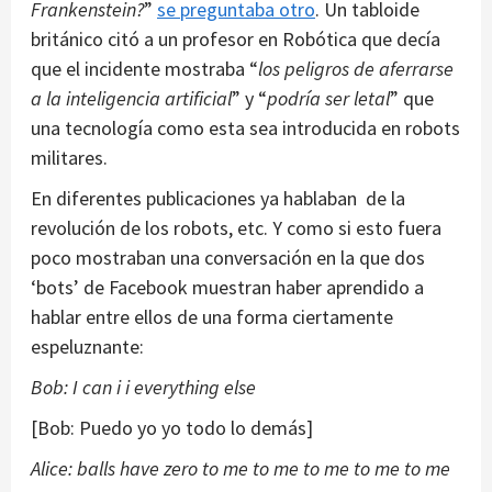
Frankenstein?
”
se preguntaba otro
. Un tabloide
británico citó a un profesor en Robótica que decía
que el incidente mostraba “
los peligros de aferrarse
a la inteligencia artificial
” y “
podría ser letal
” que
una tecnología como esta sea introducida en robots
militares.
En diferentes publicaciones ya hablaban de la
revolución de los robots, etc. Y como si esto fuera
poco mostraban una conversación en la que dos
‘bots’ de Facebook muestran haber aprendido a
hablar entre ellos de una forma ciertamente
espeluznante:
Bob: I can i i everything else
[Bob: Puedo yo yo todo lo demás]
Alice: balls have zero to me to me to me to me to me