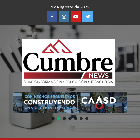
Skip
9 de agosto de 2026
to
Facebook
Instagram
Youtube
Twitter
content