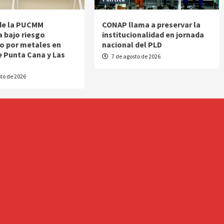
de la PUCMM
CONAP llama a preservar la
a bajo riesgo
institucionalidad en jornada
o por metales en
nacional del PLD
e Punta Cana y Las
7 de agosto de 2026
s
to de 2026