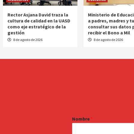
Rector Asjana David traza la
Ministerio de Educac
cultura de calidad en la UASD
a padres, madres y t
como eje estratégico de la
consultar sus datos 
gestión
recibir el Bono a Mil
8 de agosto de 2026
8 de agosto de 2026
Nombre
*