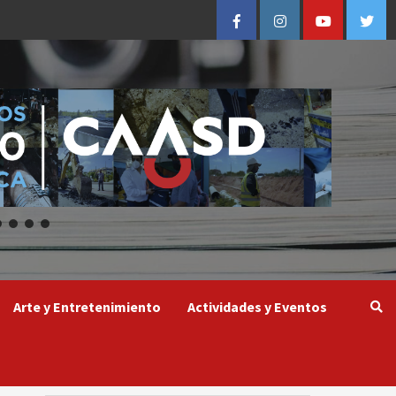
Facebook
Instagram
Youtube
Twitt
Arte y Entretenimiento
Actividades y Eventos