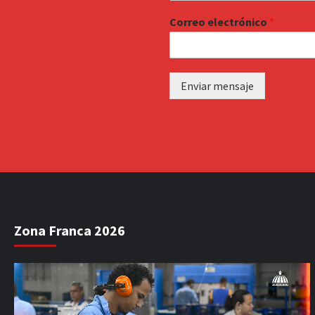
Correo electrónico
*
Enviar mensaje
Zona Franca 2026
Reproductor
de
vídeo