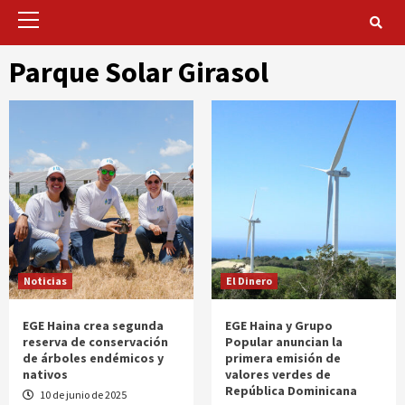
Primary
Menu
Parque Solar Girasol
Noticias
El Dinero
EGE Haina crea segunda
EGE Haina y Grupo
reserva de conservación
Popular anuncian la
de árboles endémicos y
primera emisión de
nativos
valores verdes de
República Dominicana
10 de junio de 2025