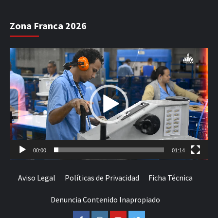
Zona Franca 2026
Reproductor
de
vídeo
00:00
01:14
Aviso Legal
Políticas de Privacidad
Ficha Técnica
Denuncia Contenido Inapropiado