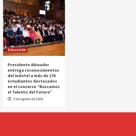
Educación
Presidente Abinader
entrega reconocimientos
del Indotel a más de 170
estudiantes destacados
en el concurso “Buscamos
el Talento del Futuro”
5 de agosto de 2026