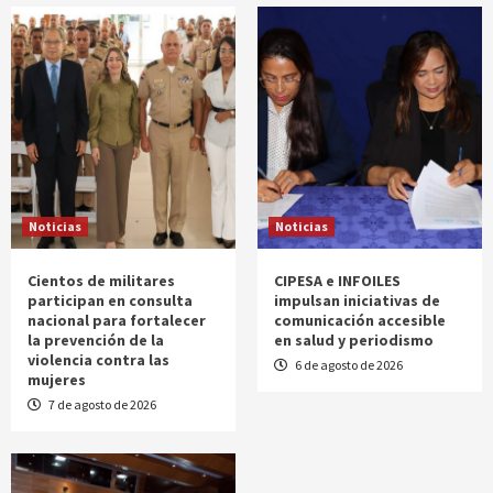
Noticias
Noticias
Cientos de militares
CIPESA e INFOILES
participan en consulta
impulsan iniciativas de
nacional para fortalecer
comunicación accesible
la prevención de la
en salud y periodismo
violencia contra las
6 de agosto de 2026
mujeres
7 de agosto de 2026