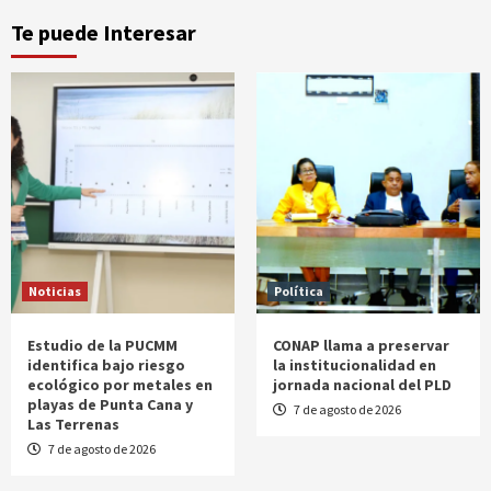
Te puede Interesar
Noticias
Política
Estudio de la PUCMM
CONAP llama a preservar
identifica bajo riesgo
la institucionalidad en
ecológico por metales en
jornada nacional del PLD
playas de Punta Cana y
7 de agosto de 2026
Las Terrenas
7 de agosto de 2026