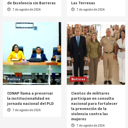
de Excelencia sin Barreras
Las Terrenas
7 de agosto de 2026
7 de agosto de 2026
Política
Noticias
CONAP llama a preservar
Cientos de militares
la institucionalidad en
participan en consulta
jornada nacional del PLD
nacional para fortalecer
la prevención de la
7 de agosto de 2026
violencia contra las
mujeres
7 de agosto de 2026