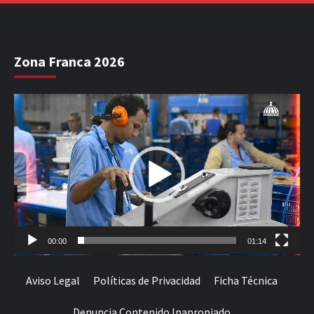
Zona Franca 2026
Reproductor
de
vídeo
00:00
01:14
Aviso Legal
Políticas de Privacidad
Ficha Técnica
Denuncia Contenido Inapropiado