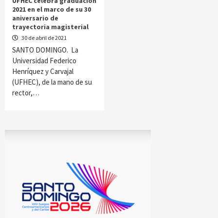
UFHEC celebra graduación
2021 en el marco de su 30
aniversario de
trayectoria magisterial
30 de abril de 2021
SANTO DOMINGO. La
Universidad Federico
Henríquez y Carvajal
(UFHEC), de la mano de su
rector,…