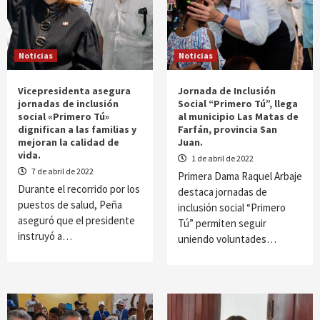
Noticias
Noticias
Vicepresidenta asegura
Jornada de Inclusión
jornadas de inclusión
Social “Primero Tú”, llega
social «Primero Tú»
al municipio Las Matas de
dignifican a las familias y
Farfán, provincia San
mejoran la calidad de
Juan.
vida.
1 de abril de 2022
7 de abril de 2022
Primera Dama Raquel Arbaje
Durante el recorrido por los
destaca jornadas de
puestos de salud, Peña
inclusión social “Primero
aseguró que el presidente
Tú” permiten seguir
instruyó a…
uniendo voluntades…