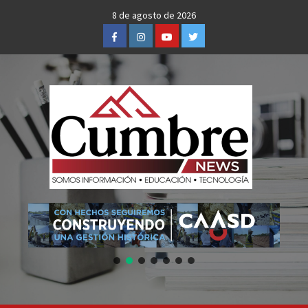
Skip
8 de agosto de 2026
to
Facebook
Instagram
Youtube
Twitter
content