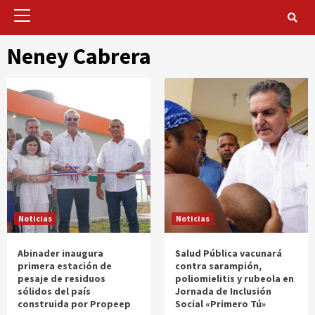
Primary
Menu
Neney Cabrera
Noticias
Noticias
Abinader inaugura
Salud Pública vacunará
primera estación de
contra sarampión,
pesaje de residuos
poliomielitis y rubeola en
sólidos del país
Jornada de Inclusión
construida por Propeep
Social «Primero Tú»