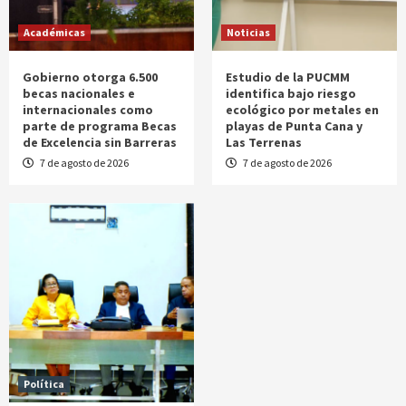
Académicas
Noticias
Gobierno otorga 6.500
Estudio de la PUCMM
becas nacionales e
identifica bajo riesgo
internacionales como
ecológico por metales en
parte de programa Becas
playas de Punta Cana y
de Excelencia sin Barreras
Las Terrenas
7 de agosto de 2026
7 de agosto de 2026
Política