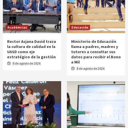
Académicas
Educación
Rector Asjana David traza
Ministerio de Educación
la cultura de calidad en la
llama a padres, madres y
UASD como eje
tutores a consultar sus
estratégico de la gestión
datos para recibir el Bono
a Mil
8 de agosto de 2026
8 de agosto de 2026