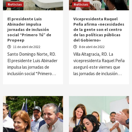
Noticias
Noticias
El presidente Luis
Vicepresidenta Raquel
Abinader impulsa
Peña afirma «necesidades
jornadas de inclusión
de la gente son el centro
social “Primero Tú” de
de las políticas públicas
Propeep
del Gobierno»
11 de abril de 2022
8 de abril de 2022
Santo Domingo Norte, RD.
Villa Altagracia, RD. La
El presidente Luis Abinader
vicepresidenta Raquel Peña
impulsa las jornadas de
aseguró este viernes que
inclusión social “Primero…
las jornadas de inclusión…