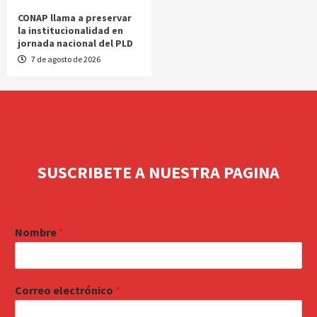
CONAP llama a preservar
la institucionalidad en
jornada nacional del PLD
7 de agosto de 2026
SUSCRIBETE A NUESTRA PAGINA
Nombre
*
Correo electrónico
*