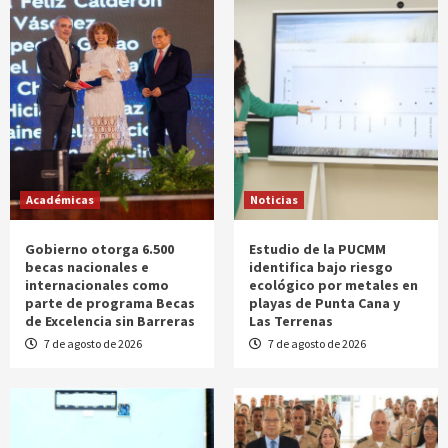
Académicas
Noticias
Gobierno otorga 6.500
Estudio de la PUCMM
becas nacionales e
identifica bajo riesgo
internacionales como
ecológico por metales en
parte de programa Becas
playas de Punta Cana y
de Excelencia sin Barreras
Las Terrenas
7 de agosto de 2026
7 de agosto de 2026