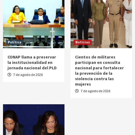
Política
Noticias
CONAP llama a preservar
Cientos de militares
la institucionalidad en
participan en consulta
jornada nacional del PLD
nacional para fortalecer
la prevención de la
7 de agosto de 2026
violencia contra las
mujeres
7 de agosto de 2026