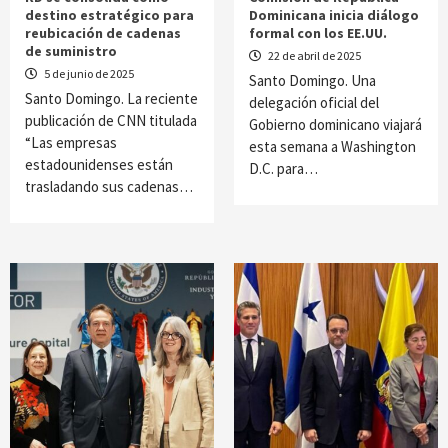
destino estratégico para
Dominicana inicia diálogo
reubicación de cadenas
formal con los EE.UU.
de suministro
22 de abril de 2025
5 de junio de 2025
Santo Domingo. Una
Santo Domingo. La reciente
delegación oficial del
publicación de CNN titulada
Gobierno dominicano viajará
“Las empresas
esta semana a Washington
estadounidenses están
D.C. para…
trasladando sus cadenas…