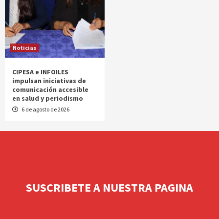
Noticias
CIPESA e INFOILES
impulsan iniciativas de
comunicación accesible
en salud y periodismo
6 de agosto de 2026
SUSCRIBETE A NUESTRA PAGINA