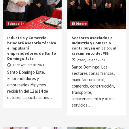
Educación
El Dinero
Industria y Comercio
Sectores asociados a
brindará asesoría técnica
Industria y Comercio
e impulsará
contribuyen en 58.5% al
emprendedores de Santo
crecimiento del PIB
Domingo Este
29 de junio de 2023
10 de octubre de 2023
Santo Domingo. Los
Santo Domingo Este.
sectores zonas francas,
Emprendedores y
manufactura local,
empresarios Mipymes
comercio, construcción,
recibirán del 12 al 14 de
transporte,
octubre capacitaciones…
almacenamiento y otros
servicios,…