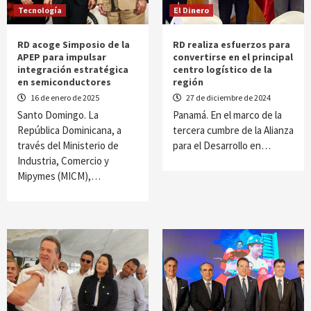
Tecnología
El Dinero
RD acoge Simposio de la
RD realiza esfuerzos para
APEP para impulsar
convertirse en el principal
integración estratégica
centro logístico de la
en semiconductores
región
16 de enero de 2025
27 de diciembre de 2024
Santo Domingo. La
Panamá. En el marco de la
República Dominicana, a
tercera cumbre de la Alianza
través del Ministerio de
para el Desarrollo en…
Industria, Comercio y
Mipymes (MICM),…