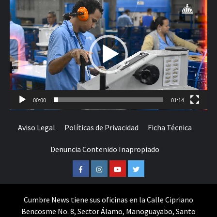
Reproductor
de
vídeo
00:00
01:14
Aviso Legal
Políticas de Privacidad
Ficha Técnica
Denuncia Contenido Inapropiado
Facebook
Instagram
Youtube
Twitter
Cumbre News tiene sus oficinas en la Calle Cipriano
Bencosme No. 8, Sector Álamo, Manoguayabo, Santo