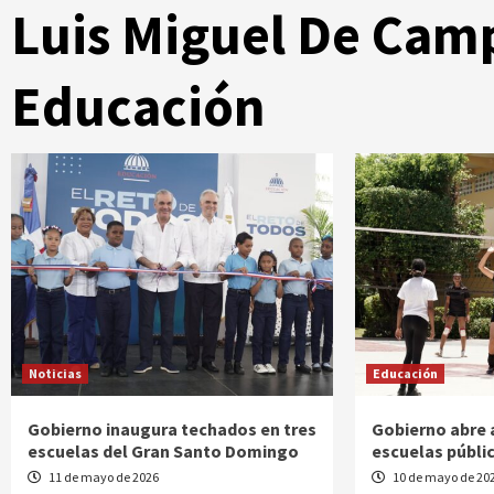
Luis Miguel De Camp
Educación
Noticias
Educación
Gobierno inaugura techados en tres
Gobierno abre
escuelas del Gran Santo Domingo
escuelas públi
11 de mayo de 2026
10 de mayo de 20