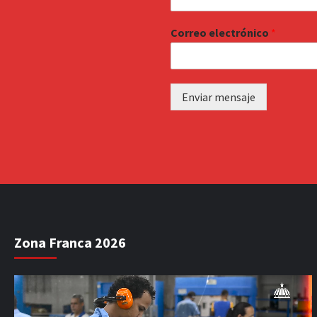
Correo electrónico
*
Enviar mensaje
Zona Franca 2026
Reproductor
de
vídeo