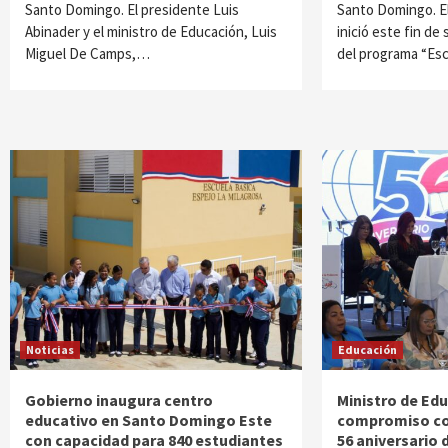
Santo Domingo. El presidente Luis
Santo Domingo. E
Abinader y el ministro de Educación, Luis
inició este fin de
Miguel De Camps,…
del programa “Es
Noticias
Educación
Gobierno inaugura centro
Ministro de Ed
educativo en Santo Domingo Este
compromiso con
con capacidad para 840 estudiantes
56 aniversario 