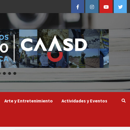
Facebook
Instagram
Youtube
Twitt
Arte y Entretenimiento
Actividades y Eventos