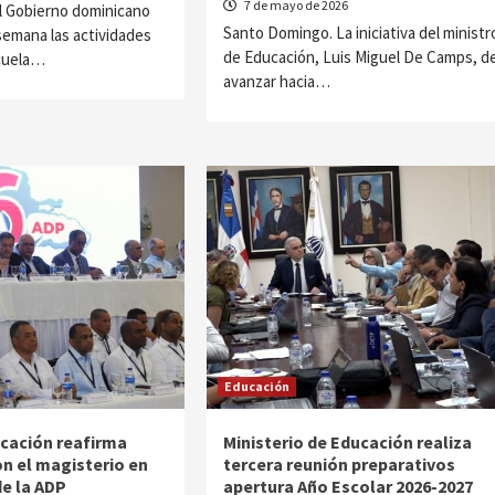
7 de mayo de 2026
l Gobierno dominicano
Santo Domingo. La iniciativa del ministr
 semana las actividades
de Educación, Luis Miguel De Camps, d
cuela…
avanzar hacia…
Educación
ucación reafirma
Ministerio de Educación realiza
 el magisterio en
tercera reunión preparativos
de la ADP
apertura Año Escolar 2026-2027