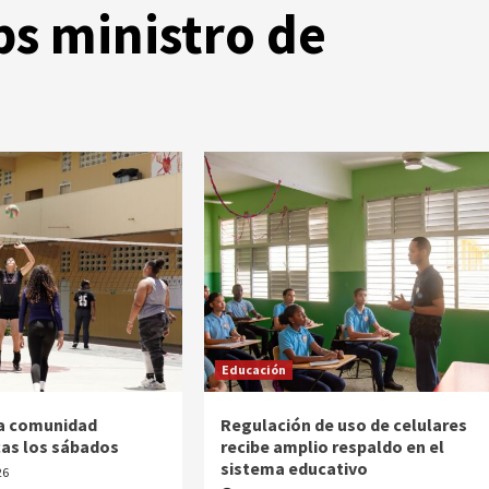
s ministro de
Educación
 a comunidad
Regulación de uso de celulares
cas los sábados
recibe amplio respaldo en el
sistema educativo
26