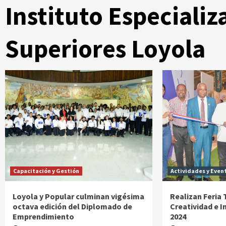
Instituto Especiali
Superiores Loyola
Capacitación y Gestión
Actividades y Even
Loyola y Popular culminan vigésima
Realizan Feria 
octava edición del Diplomado de
Creatividad e 
Emprendimiento
2024