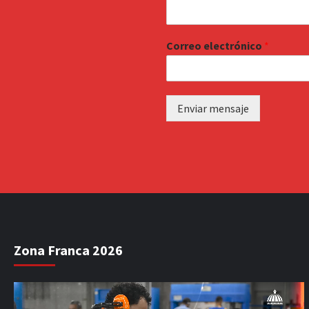
Correo electrónico
*
Enviar mensaje
Zona Franca 2026
Reproductor
de