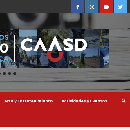
Facebook
Instagram
Youtube
Twitt
Arte y Entretenimiento
Actividades y Eventos