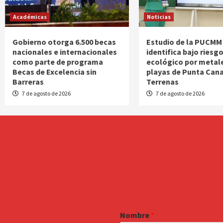
Académicas
Noticias
Gobierno otorga 6.500 becas
Estudio de la PUCMM
nacionales e internacionales
identifica bajo riesg
como parte de programa
ecológico por metal
Becas de Excelencia sin
playas de Punta Cana
Barreras
Terrenas
7 de agosto de 2026
7 de agosto de 2026
Nombre
*