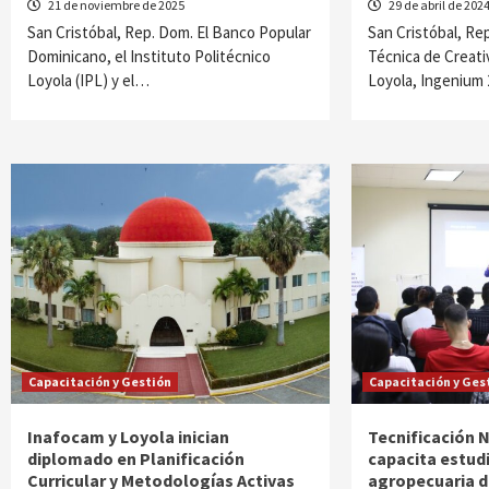
21 de noviembre de 2025
29 de abril de 202
San Cristóbal, Rep. Dom. El Banco Popular
San Cristóbal, Rep
Dominicano, el Instituto Politécnico
Técnica de Creati
Loyola (IPL) y el…
Loyola, Ingenium
Capacitación y Gestión
Capacitación y Ges
Inafocam y Loyola inician
Tecnificación 
diplomado en Planificación
capacita estud
Curricular y Metodologías Activas
agropecuaria d