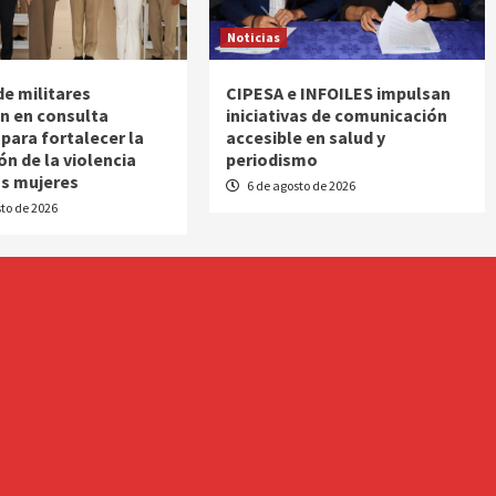
Noticias
de militares
CIPESA e INFOILES impulsan
an en consulta
iniciativas de comunicación
 para fortalecer la
accesible en salud y
ón de la violencia
periodismo
as mujeres
6 de agosto de 2026
to de 2026