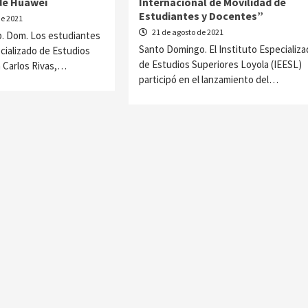
 de Huawei
Internacional de Movilidad de
Estudiantes y Docentes”
de 2021
21 de agosto de 2021
p. Dom. Los estudiantes
Santo Domingo. El Instituto Especializa
ecializado de Estudios
de Estudios Superiores Loyola (IEESL)
 Carlos Rivas,…
participó en el lanzamiento del…