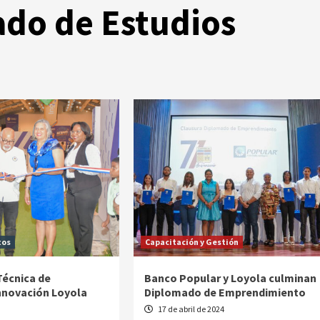
zado de Estudios
tos
Capacitación y Gestión
Técnica de
Banco Popular y Loyola culminan
Innovación Loyola
Diplomado de Emprendimiento
17 de abril de 2024