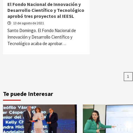
El Fondo Nacional de Innovación y
Desarrollo Científico y Tecnológico
aprobó tres proyectos al IEESL
13 de agosto de 2021
Santo Domingo. El Fondo Nacional de
Innovación y Desarrollo Científico y
Tecnológico acaba de aprobar…
Pa
1
d
Te puede Interesar
en