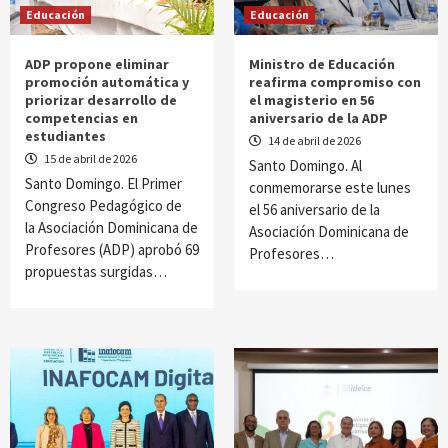
Educación
Educación
ADP propone eliminar
Ministro de Educación
promoción automática y
reafirma compromiso con
priorizar desarrollo de
el magisterio en 56
competencias en
aniversario de la ADP
estudiantes
14 de abril de 2026
15 de abril de 2026
Santo Domingo. Al
Santo Domingo. El Primer
conmemorarse este lunes
Congreso Pedagógico de
el 56 aniversario de la
la Asociación Dominicana de
Asociación Dominicana de
Profesores (ADP) aprobó 69
Profesores…
propuestas surgidas…