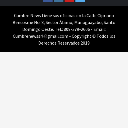
Cumbre News tiene sus oficinas en la Calle Cipriano
Bencosme No. 8, Sector Álamo, Manoguayabo, Santo
Domingo Oeste. Tel.: 809-379-2606 - Email:
Cumbrenewssrl@gmail.com - Copyright © Todos los
Derechos Reservados 2019