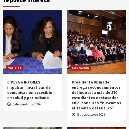
Noticias
Educación
CIPESA e INFOILES
Presidente Abinader
impulsan iniciativas de
entrega reconocimientos
comunicación accesible
del Indotel a más de 170
en salud y periodismo
estudiantes destacados
en el concurso “Buscamos
6 de agosto de 2026
el Talento del Futuro”
5 de agosto de 2026