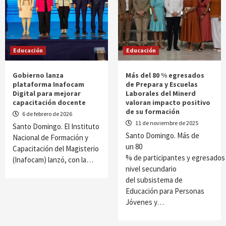
Educación
Educación
Gobierno lanza
Más del 80 % egresados
plataforma Inafocam
de Prepara y Escuelas
Digital para mejorar
Laborales del Minerd
capacitación docente
valoran impacto positivo
de su formación
6 de febrero de 2026
11 de noviembre de 2025
Santo Domingo. El Instituto
Santo Domingo. Más de
Nacional de Formación y
un 80
Capacitación del Magisterio
% de participantes y egresados
(Inafocam) lanzó, con la…
nivel secundario
del subsistema de
Educación para Personas
Jóvenes y…