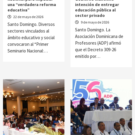
una “verdadera reforma
intención de entregar
educativa”
educación pública al
sector privado
22 de mayo de 2026
9 de mayo de 2026
Santo Domingo. Diversos
Santo Domingo. La
sectores vinculados al
Asociación Dominicana de
ámbito educativo y social
Profesores (ADP) afirmó
convocaron al “Primer
que el Decreto 309-26
Seminario Nacional:…
emitido por…