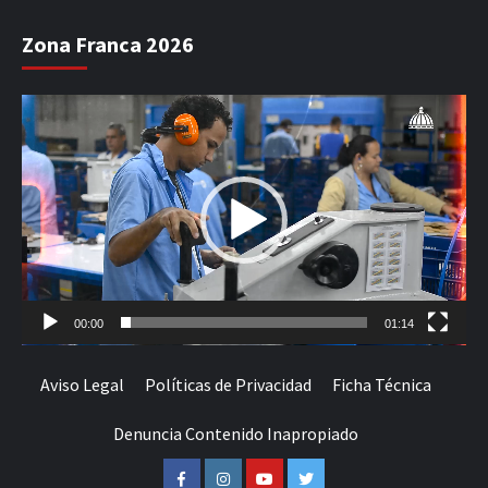
Zona Franca 2026
Reproductor
de
vídeo
00:00
01:14
Aviso Legal
Políticas de Privacidad
Ficha Técnica
Denuncia Contenido Inapropiado
Facebook
Instagram
Youtube
Twitter