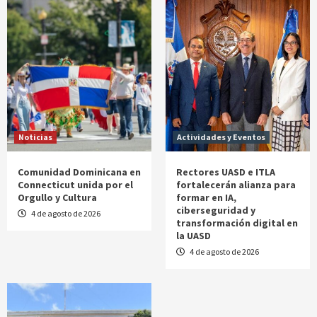
Noticias
Actividades y Eventos
Comunidad Dominicana en
Rectores UASD e ITLA
Connecticut unida por el
fortalecerán alianza para
Orgullo y Cultura
formar en IA,
ciberseguridad y
4 de agosto de 2026
transformación digital en
la UASD
4 de agosto de 2026