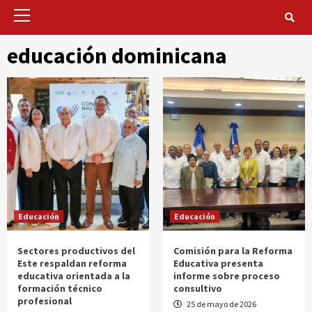
Primary
Menu
educación dominicana
Educación
Educación
Sectores productivos del
Comisión para la Reforma
Este respaldan reforma
Educativa presenta
educativa orientada a la
informe sobre proceso
formación técnico
consultivo
profesional
25 de mayo de 2026