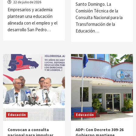
22 de julio de 2026
Santo Domingo. La
Empresarios y academia
Comisión Técnica de la
plantean una educación
Consulta Nacional para la
alineada con el empleo y el
Transformación de la
desarrollo San Pedro…
Educación…
Educación
Educación
Convocan a consulta
ADP: Con Decreto 309-26
nacional para impulsar
Gobierno mantiene