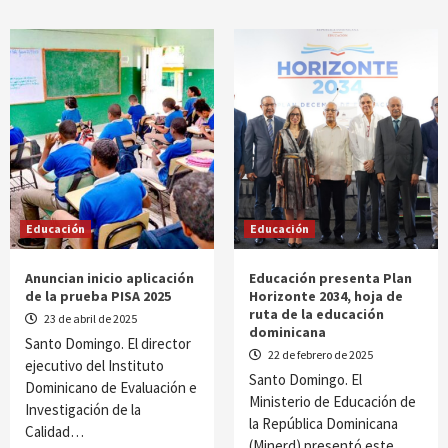
Educación
Educación
Anuncian inicio aplicación
Educación presenta Plan
de la prueba PISA 2025
Horizonte 2034, hoja de
ruta de la educación
23 de abril de 2025
dominicana
Santo Domingo. El director
22 de febrero de 2025
ejecutivo del Instituto
Santo Domingo. El
Dominicano de Evaluación e
Ministerio de Educación de
Investigación de la
la República Dominicana
Calidad…
(Minerd) presentó este