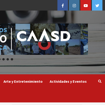
Facebook
Instagram
Youtube
Twitt
Arte y Entretenimiento
Actividades y Eventos