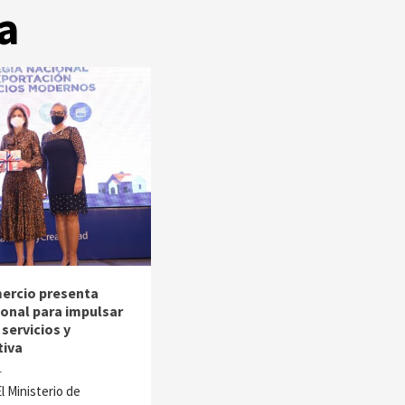
a
mercio presenta
ional para impulsar
servicios y
tiva
1
 Ministerio de