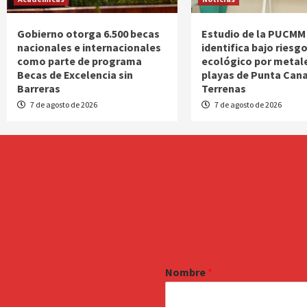
Gobierno otorga 6.500 becas
Estudio de la PUCMM
nacionales e internacionales
identifica bajo riesg
como parte de programa
ecológico por metal
Becas de Excelencia sin
playas de Punta Cana
Barreras
Terrenas
7 de agosto de 2026
7 de agosto de 2026
Nombre
*