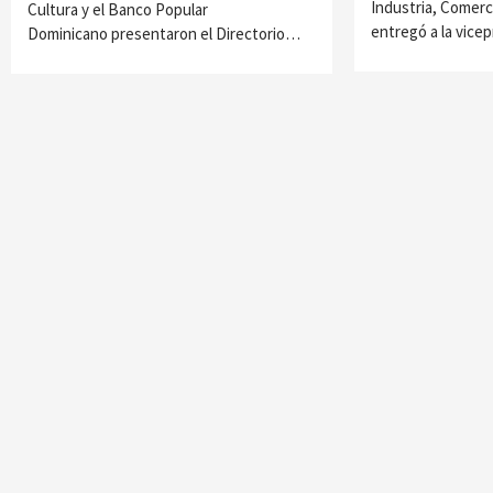
Industria, Comer
Cultura y el Banco Popular
entregó a la vic
Dominicano presentaron el Directorio…