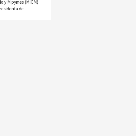
cio y Mipymes (MICM)
epresidenta de…