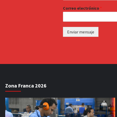
Correo electrónico
*
Enviar mensaje
Zona Franca 2026
Reproductor
de
vídeo