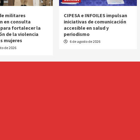
de militares
CIPESA e INFOILES impulsan
an en consulta
iniciativas de comunicación
 para fortalecer la
accesible en salud y
ón de la violencia
periodismo
as mujeres
6 de agosto de 2026
to de 2026