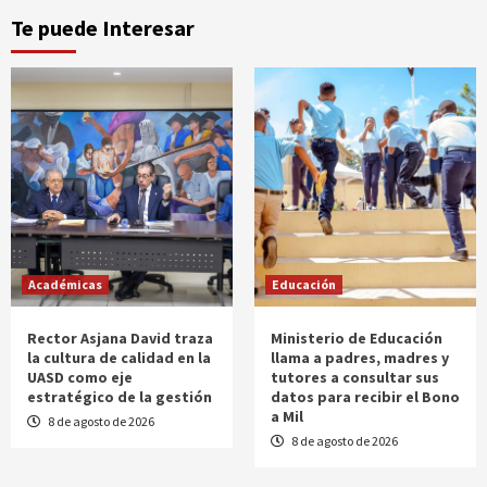
Te puede Interesar
Académicas
Educación
Rector Asjana David traza
Ministerio de Educación
la cultura de calidad en la
llama a padres, madres y
UASD como eje
tutores a consultar sus
estratégico de la gestión
datos para recibir el Bono
a Mil
8 de agosto de 2026
8 de agosto de 2026