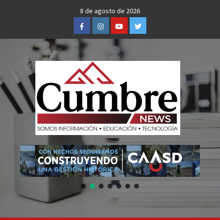
Skip
8 de agosto de 2026
to
Facebook
Instagram
Youtube
Twitter
content