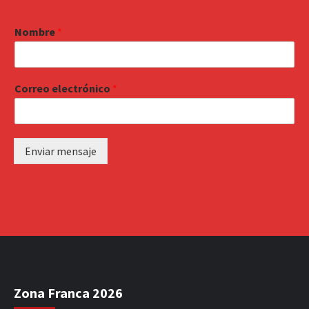
Nombre
*
Correo electrónico
*
Enviar mensaje
Zona Franca 2026