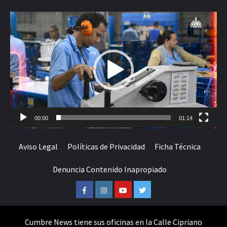
Reproductor
de
vídeo
00:00
01:14
Aviso Legal
Políticas de Privacidad
Ficha Técnica
Denuncia Contenido Inapropiado
Facebook
Instagram
Youtube
Twitter
Cumbre News tiene sus oficinas en la Calle Cipriano