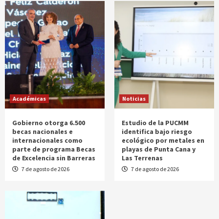
Académicas
Noticias
Gobierno otorga 6.500
Estudio de la PUCMM
becas nacionales e
identifica bajo riesgo
internacionales como
ecológico por metales en
parte de programa Becas
playas de Punta Cana y
de Excelencia sin Barreras
Las Terrenas
7 de agosto de 2026
7 de agosto de 2026