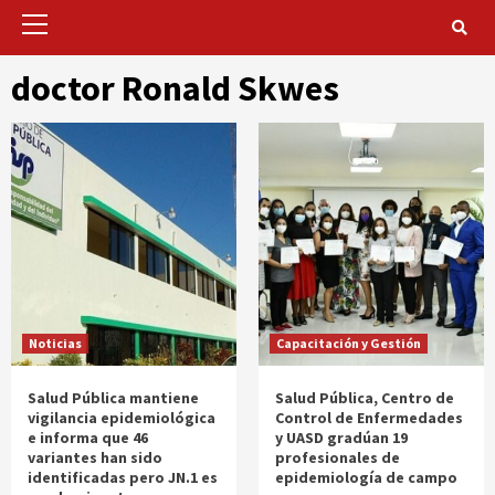
Primary
Menu
doctor Ronald Skwes
Noticias
Capacitación y Gestión
Salud Pública mantiene
Salud Pública, Centro de
vigilancia epidemiológica
Control de Enfermedades
e informa que 46
y UASD gradúan 19
variantes han sido
profesionales de
identificadas pero JN.1 es
epidemiología de campo