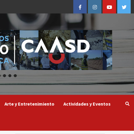
Facebook
Instagram
Youtube
Twitt
Arte y Entretenimiento
Actividades y Eventos