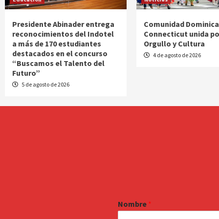
Presidente Abinader entrega
Comunidad Dominica
reconocimientos del Indotel
Connecticut unida po
a más de 170 estudiantes
Orgullo y Cultura
destacados en el concurso
4 de agosto de 2026
“Buscamos el Talento del
Futuro”
5 de agosto de 2026
Nombre
*