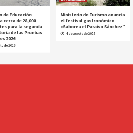
io de Educación
Ministerio de Turismo anuncia
a cerca de 28,000
el festival gastronómico
tes para la segunda
«Saborea el Paraíso Sánchez”
oria de las Pruebas
4 de agosto de 2026
es 2026
to de 2026