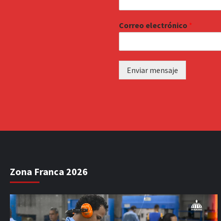
Correo electrónico
*
Enviar mensaje
Zona Franca 2026
Reproductor
de