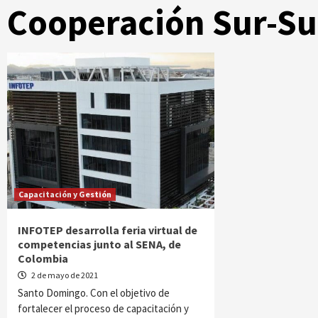
Cooperación Sur-Su
Capacitación y Gestión
INFOTEP desarrolla feria virtual de
competencias junto al SENA, de
Colombia
2 de mayo de 2021
Santo Domingo. Con el objetivo de
fortalecer el proceso de capacitación y