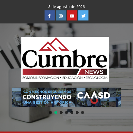
Skip
5 de agosto de 2026
to
Facebook
Instagram
Youtube
Twitter
content