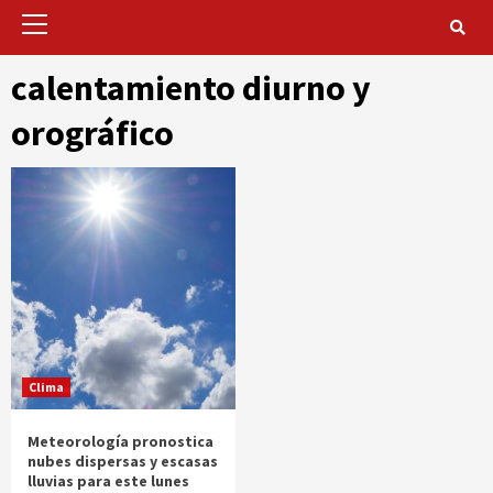
Primary
Menu
calentamiento diurno y
orográfico
Clima
Meteorología pronostica
nubes dispersas y escasas
lluvias para este lunes