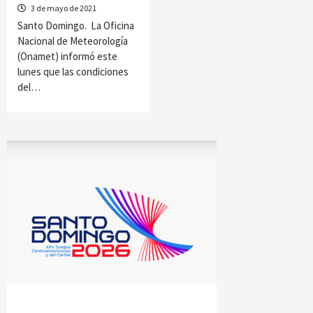
3 de mayo de 2021
Santo Domingo. La Oficina
Nacional de Meteorología
(Onamet) informó este
lunes que las condiciones
del…