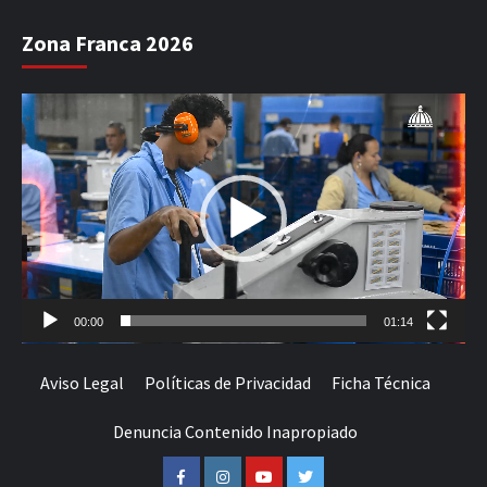
Zona Franca 2026
Reproductor
de
vídeo
00:00
01:14
Aviso Legal
Políticas de Privacidad
Ficha Técnica
Denuncia Contenido Inapropiado
Facebook
Instagram
Youtube
Twitter