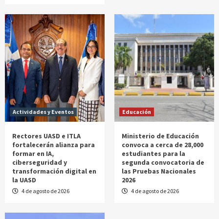
Actividades y Eventos
Educación
Rectores UASD e ITLA
Ministerio de Educación
fortalecerán alianza para
convoca a cerca de 28,000
formar en IA,
estudiantes para la
ciberseguridad y
segunda convocatoria de
transformación digital en
las Pruebas Nacionales
la UASD
2026
4 de agosto de 2026
4 de agosto de 2026