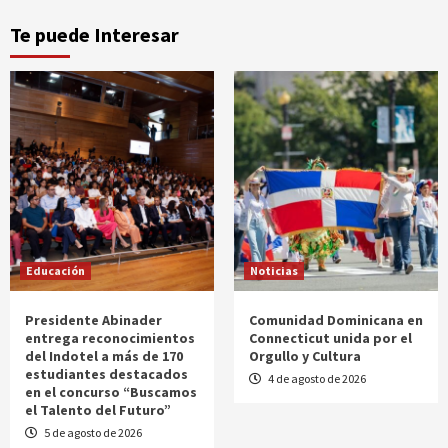
Te puede Interesar
Educación
Noticias
Presidente Abinader
Comunidad Dominicana en
entrega reconocimientos
Connecticut unida por el
del Indotel a más de 170
Orgullo y Cultura
estudiantes destacados
4 de agosto de 2026
en el concurso “Buscamos
el Talento del Futuro”
5 de agosto de 2026