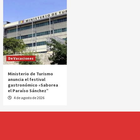
De Vacaciones
Ministerio de Turismo
anuncia el festival
gastronómico «Saborea
el Paraíso Sánchez”
4 de agosto de 2026