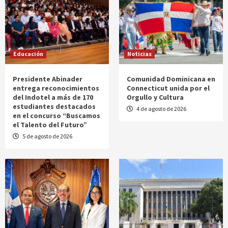
Educación
Noticias
Presidente Abinader
Comunidad Dominicana en
entrega reconocimientos
Connecticut unida por el
del Indotel a más de 170
Orgullo y Cultura
estudiantes destacados
4 de agosto de 2026
en el concurso “Buscamos
el Talento del Futuro”
5 de agosto de 2026