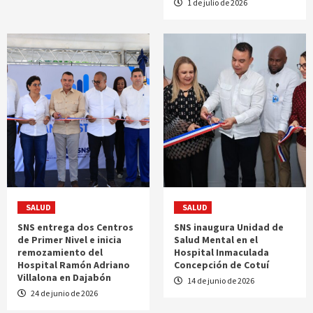
1 de julio de 2026
SALUD
SALUD
SNS entrega dos Centros
SNS inaugura Unidad de
de Primer Nivel e inicia
Salud Mental en el
remozamiento del
Hospital Inmaculada
Hospital Ramón Adriano
Concepción de Cotuí
Villalona en Dajabón
14 de junio de 2026
24 de junio de 2026