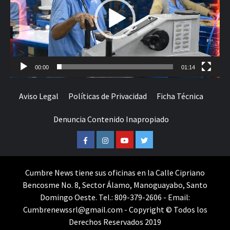
00:00
01:14
Aviso Legal
Políticas de Privacidad
Ficha Técnica
Denuncia Contenido Inapropiado
Facebook
Instagram
Youtube
Twitter
Cumbre News tiene sus oficinas en la Calle Cipriano
Bencosme No. 8, Sector Álamo, Manoguayabo, Santo
Domingo Oeste. Tel.: 809-379-2606 - Email:
Cumbrenewssrl@gmail.com - Copyright © Todos los
Derechos Reservados 2019