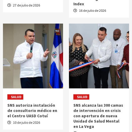
Index
27 de julio de 2026
16 de julio de 2026
SALUD
SALUD
SNS autoriza instalación
SNS alcanza las 300 camas
de consultorio médico en
de intervención en crisis
el Centro UASD Cotuí
con apertura de nueva
Unidad de Salud Mental
10 de julio de 2026
en La Vega