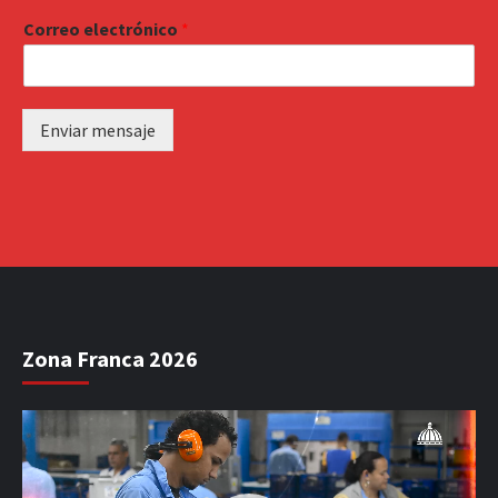
Correo electrónico
*
Enviar mensaje
Zona Franca 2026
Reproductor
de
vídeo