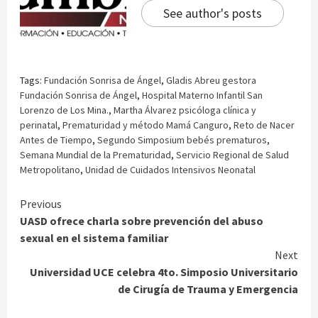
See author's posts
Tags:
Fundación Sonrisa de Ángel
,
Gladis Abreu gestora
Fundación Sonrisa de Ángel
,
Hospital Materno Infantil San
Lorenzo de Los Mina.
,
Martha Álvarez psicóloga clínica y
perinatal
,
Prematuridad y método Mamá Canguro
,
Reto de Nacer
Antes de Tiempo
,
Segundo Simposium bebés prematuros
,
Semana Mundial de la Prematuridad
,
Servicio Regional de Salud
Metropolitano
,
Unidad de Cuidados Intensivos Neonatal
Continue
Previous
UASD ofrece charla sobre prevención del abuso
Reading
sexual en el sistema familiar
Next
Universidad UCE celebra 4to. Simposio Universitario
de Cirugía de Trauma y Emergencia