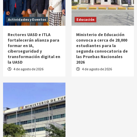
Actividades y Eventos
Educación
Rectores UASD e ITLA
Ministerio de Educación
fortalecerán alianza para
convoca a cerca de 28,000
formar en IA,
estudiantes para la
ciberseguridad y
segunda convocatoria de
transformación digital en
las Pruebas Nacionales
la UASD
2026
4 de agosto de 2026
4 de agosto de 2026