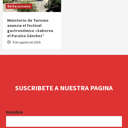
De Vacaciones
Ministerio de Turismo
anuncia el festival
gastronómico «Saborea
el Paraíso Sánchez”
4 de agosto de 2026
SUSCRIBETE A NUESTRA PAGINA
Nombre
*