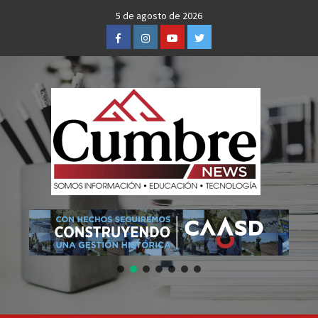
Skip
5 de agosto de 2026
to
Facebook
Instagram
Youtube
Twitter
content