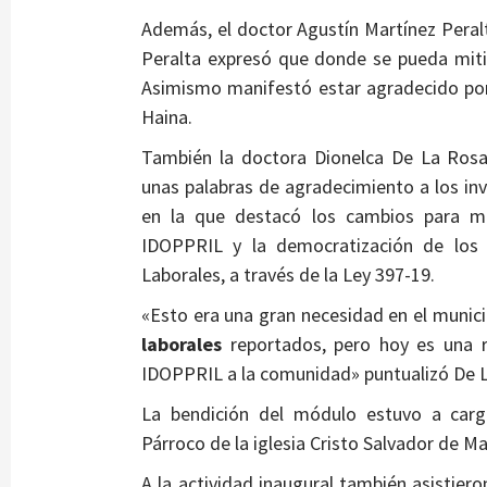
Además, el doctor Agustín Martínez Peralta
Peralta expresó que donde se pueda mit
Asimismo manifestó estar agradecido por
Haina.
También la doctora Dionelca De La Rosa
unas palabras de agradecimiento a los inv
en la que destacó los cambios para mej
IDOPPRIL y la democratización de los 
Laborales, a través de la Ley 397-19.
«Esto era una gran necesidad en el munic
laborales
reportados, pero hoy es una re
IDOPPRIL a la comunidad» puntualizó De 
La bendición del módulo estuvo a cargo
Párroco de la iglesia Cristo Salvador de Ma
A la actividad inaugural también asistier