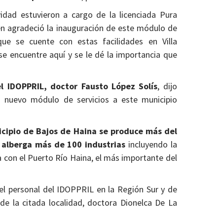
vidad estuvieron a cargo de la licenciada Pura
ien agradeció la inauguración de este módulo de
que se cuente con estas facilidades en Villa
se encuentre aquí y se le dé la importancia que
el IDOPPRIL, doctor Fausto López Solís
, dijo
un nuevo módulo de servicios a este municipio
icipio de Bajos de Haina se produce más del
y alberga más de 100 industrias
incluyendo la
 con el Puerto Río Haina, el más importante del
 el personal del IDOPPRIL en la Región Sur y de
de la citada localidad, doctora Dionelca De La