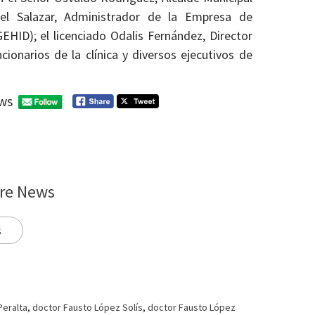
el Salazar, Administrador de la Empresa de
EHID); el licenciado Odalis Fernández, Director
cionarios de la clínica y diversos ejecutivos de
ws
re News
s
Peralta
,
doctor Fausto López Solís
,
doctor Fausto López