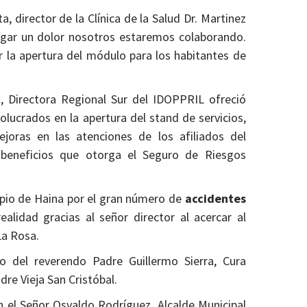
, director de la Clínica de la Salud Dr. Martinez
igar un dolor nosotros estaremos colaborando.
 la apertura del módulo para los habitantes de
, Directora Regional Sur del IDOPPRIL ofreció
olucrados en la apertura del stand de servicios,
oras en las atenciones de los afiliados del
beneficios que otorga el Seguro de Riesgos
ipio de Haina por el gran número de
accidentes
alidad gracias al señor director al acercar al
La Rosa.
 del reverendo Padre Guillermo Sierra, Cura
dre Vieja San Cristóbal.
on el Señor Osvaldo Rodríguez, Alcalde Municipal