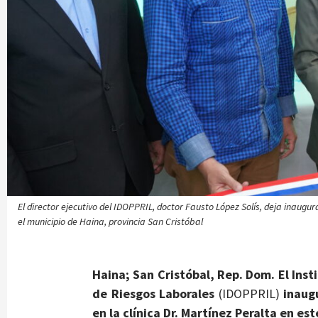
El director ejecutivo del IDOPPRIL, doctor Fausto López Solís, deja inaugu
el municipio de Haina, provincia San Cristóbal
Haina; San Cristóbal, Rep. Dom. El Ins
de Riesgos Laborales
(IDOPPRIL)
inaug
en la clínica Dr. Martínez Peralta en es