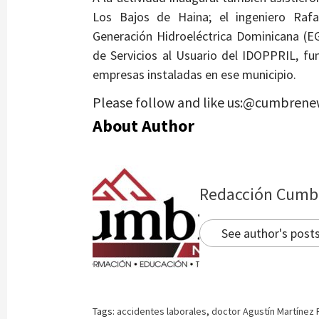
Los Bajos de Haina; el ingeniero Rafa
Generación Hidroeléctrica Dominicana (EG
de Servicios al Usuario del IDOPPRIL, fun
empresas instaladas en ese municipio.
Please follow and like us:@cumbrene
About Author
Redacción Cumb
See author's post
Tags:
accidentes laborales
,
doctor Agustín Martínez 