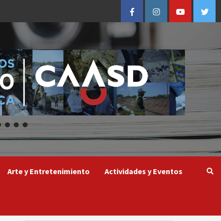
Facebook
Instagram
Youtube
Twitt
Arte y Entretenimiento
Actividades y Eventos