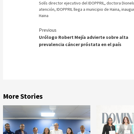
Solís director ejecutivo del IDOPPRIL
,
doctora Dionel
atención
,
IDOPPRIL llega a municipio de Haina
,
inaugu
Haina
Continue
Previous
Urólogo Robert Mejía advierte sobre alta
Reading
prevalencia cáncer próstata en el país
More Stories