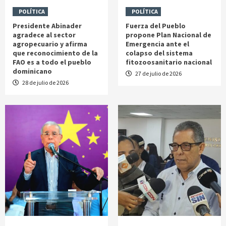
POLÍTICA
POLÍTICA
Presidente Abinader
Fuerza del Pueblo
agradece al sector
propone Plan Nacional de
agropecuario y afirma
Emergencia ante el
que reconocimiento de la
colapso del sistema
FAO es a todo el pueblo
fitozoosanitario nacional
dominicano
27 de julio de 2026
28 de julio de 2026