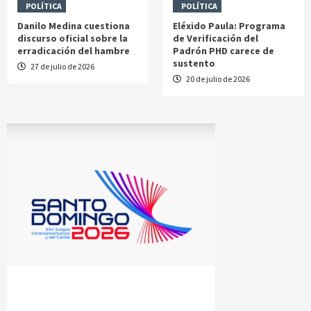
POLÍTICA
POLÍTICA
Danilo Medina cuestiona
Eléxido Paula: Programa
discurso oficial sobre la
de Verificación del
erradicación del hambre
Padrón PHD carece de
sustento
27 de julio de 2026
20 de julio de 2026