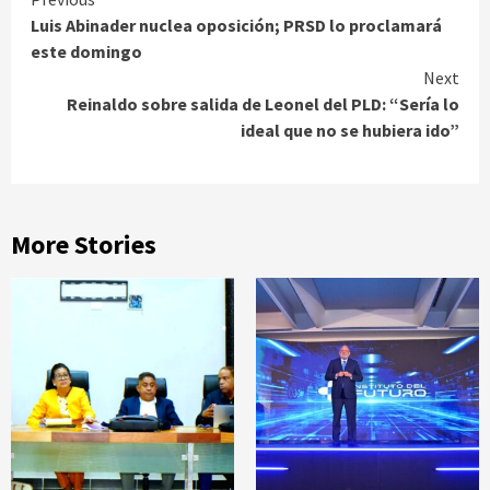
Continue
Luis Abinader nuclea oposición; PRSD lo proclamará
Reading
este domingo
Next
Reinaldo sobre salida de Leonel del PLD: “Sería lo
ideal que no se hubiera ido”
More Stories