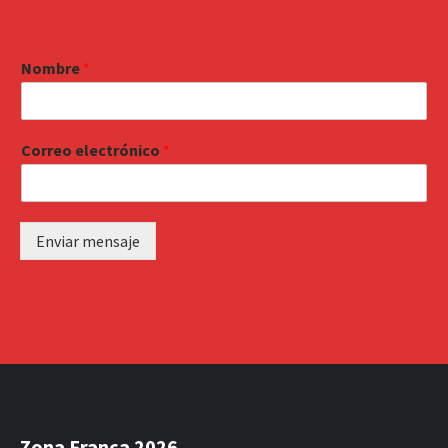
Nombre
*
Correo electrónico
*
Enviar mensaje
Zona Franca 2026