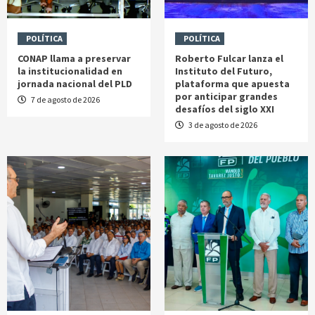
POLÍTICA
POLÍTICA
CONAP llama a preservar
Roberto Fulcar lanza el
la institucionalidad en
Instituto del Futuro,
jornada nacional del PLD
plataforma que apuesta
por anticipar grandes
7 de agosto de 2026
desafíos del siglo XXI
3 de agosto de 2026