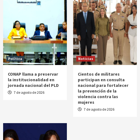
Política
Noticias
CONAP llama a preservar
Cientos de militares
la institucionalidad en
participan en consulta
jornada nacional del PLD
nacional para fortalecer
la prevención de la
7 de agosto de 2026
violencia contra las
mujeres
7 de agosto de 2026