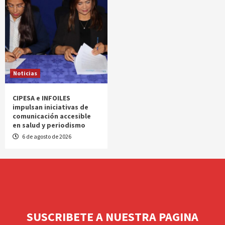
Noticias
CIPESA e INFOILES
impulsan iniciativas de
comunicación accesible
en salud y periodismo
6 de agosto de 2026
SUSCRIBETE A NUESTRA PAGINA