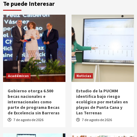
Te puede Interesar
Académicas
Noticias
Gobierno otorga 6.500
Estudio de la PUCMM
becas nacionales e
identifica bajo riesgo
internacionales como
ecológico por metales en
parte de programa Becas
playas de Punta Cana y
de Excelencia sin Barreras
Las Terrenas
7 de agosto de 2026
7 de agosto de 2026