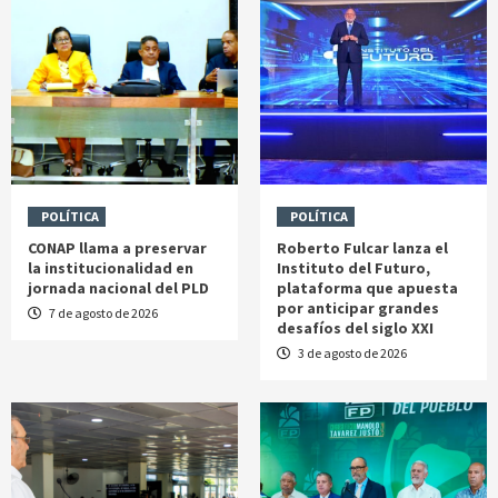
POLÍTICA
POLÍTICA
CONAP llama a preservar
Roberto Fulcar lanza el
la institucionalidad en
Instituto del Futuro,
jornada nacional del PLD
plataforma que apuesta
por anticipar grandes
7 de agosto de 2026
desafíos del siglo XXI
3 de agosto de 2026