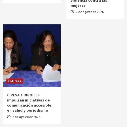
violencia contra las
mujeres
7 de agosto de 2026
Noticias
CIPESA e INFOILES
impulsan iniciativas de
comunicación accesible
en salud y periodismo
6 de agosto de 2026