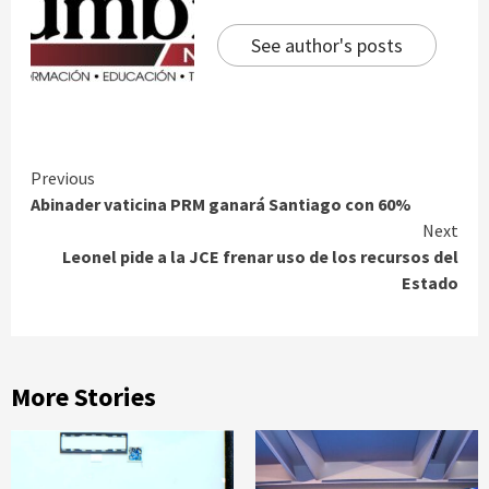
See author's posts
Continue
Previous
Abinader vaticina PRM ganará Santiago con 60%
Reading
Next
Leonel pide a la JCE frenar uso de los recursos del
Estado
More Stories