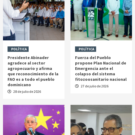
POLÍTICA
POLÍTICA
Presidente Abinader
Fuerza del Pueblo
agradece al sector
propone Plan Nacional de
agropecuario y afirma
Emergencia ante el
que reconocimiento de la
colapso del sistema
FAO es a todo el pueblo
fitozoosanitario nacional
dominicano
27 de julio de 2026
28 de julio de 2026