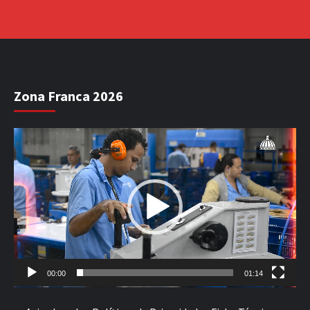
Zona Franca 2026
Reproductor
de
vídeo
00:00
01:14