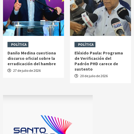
POLÍTICA
POLÍTICA
Danilo Medina cuestiona
Eléxido Paula: Programa
discurso oficial sobre la
de Verificación del
erradicación del hambre
Padrón PHD carece de
sustento
27 de julio de 2026
20 de julio de 2026