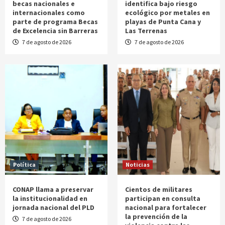
becas nacionales e
identifica bajo riesgo
internacionales como
ecológico por metales en
parte de programa Becas
playas de Punta Cana y
de Excelencia sin Barreras
Las Terrenas
7 de agosto de 2026
7 de agosto de 2026
Política
Noticias
CONAP llama a preservar
Cientos de militares
la institucionalidad en
participan en consulta
jornada nacional del PLD
nacional para fortalecer
la prevención de la
7 de agosto de 2026