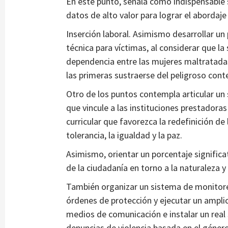
En este punto, señala como indispensable 
datos de alto valor para lograr el abordaj
Inserción laboral. Asimismo desarrollar un
técnica para víctimas, al considerar que l
dependencia entre las mujeres maltratada
las primeras sustraerse del peligroso cont
Otro de los puntos contempla articular u
que vincule a las instituciones prestadora
curricular que favorezca la redefinición de
tolerancia, la igualdad y la paz.
Asimismo, orientar un porcentaje significati
de la ciudadanía en torno a la naturaleza y
También organizar un sistema de monitore
órdenes de protección y ejecutar un amplio
medios de comunicación e instalar un real 
denuncias de violencia basada en el género