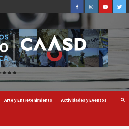
Facebook
Instagram
Youtube
Twitt
Arte y Entretenimiento
Actividades y Eventos