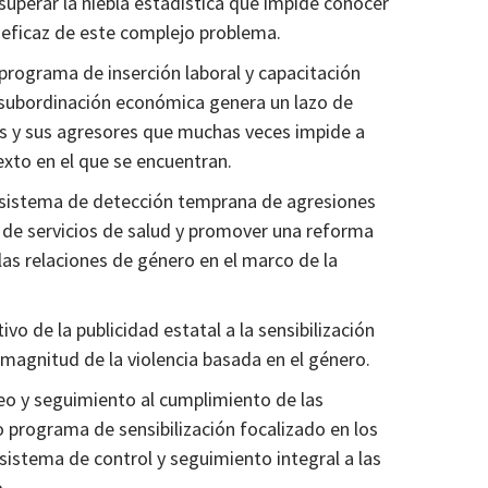
superar la niebla estadística que impide conocer
e eficaz de este complejo problema.
 programa de inserción laboral y capacitación
a subordinación económica genera un lazo de
s y sus agresores que muchas veces impide a
exto en el que se encuentran.
n sistema de detección temprana de agresiones
s de servicios de salud y promover una reforma
 las relaciones de género en el marco de la
vo de la publicidad estatal a la sensibilización
 magnitud de la violencia basada en el género.
o y seguimiento al cumplimiento de las
 programa de sensibilización focalizado en los
sistema de control y seguimiento integral a las
.