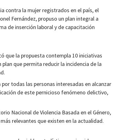
ia contra la mujer registrados en el país, el
eonel Fernández, propuso un plan integral a
ma de inserción laboral y de capacitación
có que la propuesta contempla 10 iniciativas
 plan que permita reducir la incidencia de la
ad.
por todas las personas interesadas en alcanzar
dicación de este pernicioso fenómeno delictivo,
rio Nacional de Violencia Basada en el Género,
 más relevantes que existen en la actualidad.