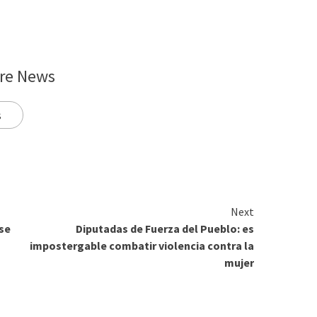
re News
s
Next
se
Diputadas de Fuerza del Pueblo: es
impostergable combatir violencia contra la
mujer