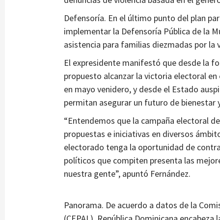
Defensoría. En el último punto del plan pa
implementar la Defensoría Pública de la 
asistencia para familias diezmadas por la 
El expresidente manifestó que desde la for
propuesto alcanzar la victoria electoral e
en mayo venidero, y desde el Estado ausp
permitan asegurar un futuro de bienestar 
“Entendemos que la campaña electoral debe
propuestas e iniciativas en diversos ámbito
electorado tenga la oportunidad de contra
políticos que compiten presenta las mejore
nuestra gente”, apuntó Fernández.
Panorama. De acuerdo a datos de la Comis
(CEPAL), República Dominicana encabeza la