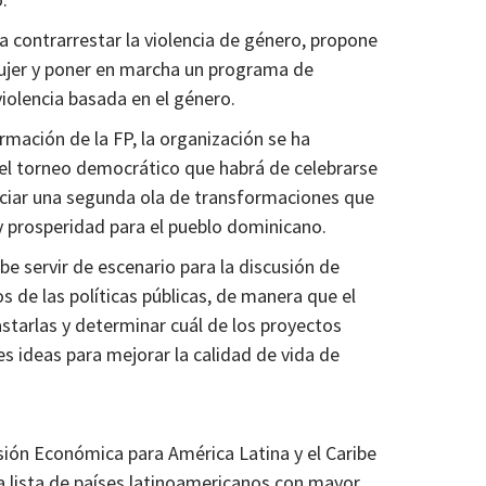
ra contrarrestar la violencia de género, propone
Mujer y poner en marcha un programa de
violencia basada en el género.
mación de la FP, la organización se ha
n el torneo democrático que habrá de celebrarse
iciar una segunda ola de transformaciones que
y prosperidad para el pueblo dominicano.
 servir de escenario para la discusión de
s de las políticas públicas, de manera que el
starlas y determinar cuál de los proyectos
s ideas para mejorar la calidad de vida de
ión Económica para América Latina y el Caribe
 lista de países latinoamericanos con mayor