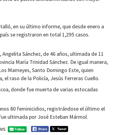
talló, en su último informe, que desde enero a
país se registraron en total 1,295 casos.
, Angelita Sánchez, de 46 años, ultimada de 11
ovincia María Trinidad Sánchez. De igual manera,
n Los Mameyes, Santo Domingo Este, quien
, el raso de la Policía, Jesús Ferreras Cuello.
 Ocoa, donde fue muerta de varias estocadas
unos 80 feminicidios, registrándose el último el
fue ultimada por José Esteban Mármol.
ws