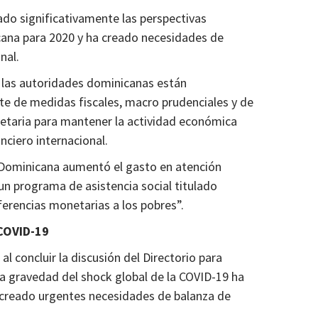
ado significativamente las perspectivas
ana para 2020 y ha creado necesidades de
nal.
 las autoridades dominicanas están
de medidas fiscales, macro prudenciales y de
onetaria para mantener la actividad económica
anciero internacional.
a Dominicana aumentó el gasto en atención
un programa de asistencia social titulado
ferencias monetarias a los pobres”.
 COVID-19
al concluir la discusión del Directorio para
la gravedad del shock global de la COVID-19 ha
creado urgentes necesidades de balanza de