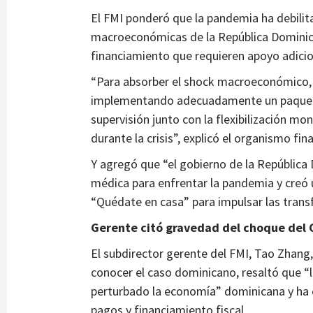
El FMI ponderó que la pandemia ha debilit
macroeconómicas de la República Dominic
financiamiento que requieren apoyo adicio
“Para absorber el shock macroeconómico,
implementando adecuadamente un paquete 
supervisión junto con la flexibilización m
durante la crisis”, explicó el organismo fin
Y agregó que “el gobierno de la Repúblic
médica para enfrentar la pandemia y creó 
“Quédate en casa” para impulsar las trans
Gerente citó gravedad del choque del
El subdirector gerente del FMI, Tao Zhang, 
conocer el caso dominicano, resaltó que “
perturbado la economía” dominicana y ha 
pagos y financiamiento fiscal.