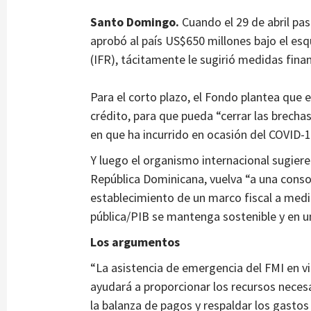
Santo Domingo.
Cuando el 29 de abril pa
aprobó al país US$650 millones bajo el e
(IFR), tácitamente le sugirió medidas finan
Para el corto plazo, el Fondo plantea que e
crédito, para que pueda “cerrar las brechas
en que ha incurrido en ocasión del COVID-1
Y luego el organismo internacional sugier
República Dominicana, vuelva “a una consoli
establecimiento de un marco fiscal a medi
pública/PIB se mantenga sostenible y en 
Los argumentos
“La asistencia de emergencia del FMI en v
ayudará a proporcionar los recursos neces
la balanza de pagos y respaldar los gastos