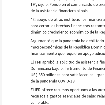
19”, dijo el Fondo en el comunicado de pre
de la asistencia financiera al país.
“El apoyo de otras instituciones financieras
para cerrar las brechas financieras restantes
dinámico crecimiento económico de la Rep
Argumentó que la pandemia ha debilitado s
macroeconómicas de la República Dominic
financiamiento que requieren apoyo adicio
El FMI aprobó la solicitud de asistencia f
Dominicana bajo el Instrumento de Finan
US$ 650 millones para satisfacer las urge
de la pandemia COVID-19.
El IFR ofrece recursos oportunos a las aut
recursos a gastos esenciales de salud relac
vulnerable.