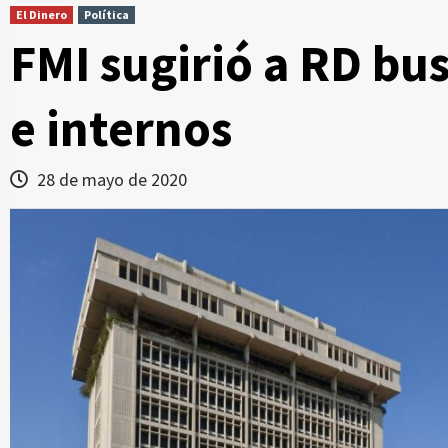
El Dinero
Política
FMI sugirió a RD bu
e internos
28 de mayo de 2020