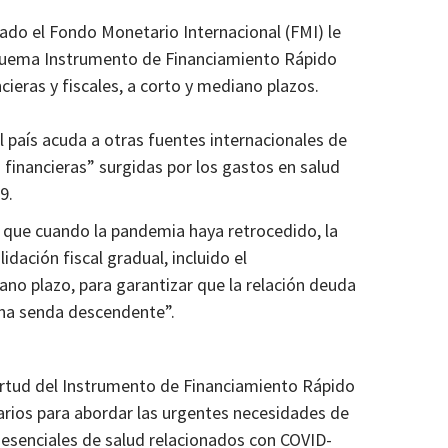
sado el Fondo Monetario Internacional (FMI) le
squema Instrumento de Financiamiento Rápido
cieras y fiscales, a corto y mediano plazos.
l país acuda a otras fuentes internacionales de
 financieras” surgidas por los gastos en salud
9.
e que cuando la pandemia haya retrocedido, la
dación fiscal gradual, incluido el
ano plazo, para garantizar que la relación deuda
una senda descendente”.
irtud del Instrumento de Financiamiento Rápido
arios para abordar las urgentes necesidades de
 esenciales de salud relacionados con COVID-