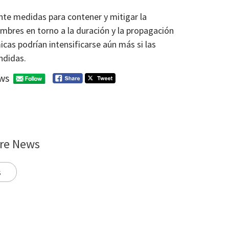
te medidas para contener y mitigar la
mbres en torno a la duración y la propagación
cas podrían intensificarse aún más si las
ndidas.
ws
re News
s