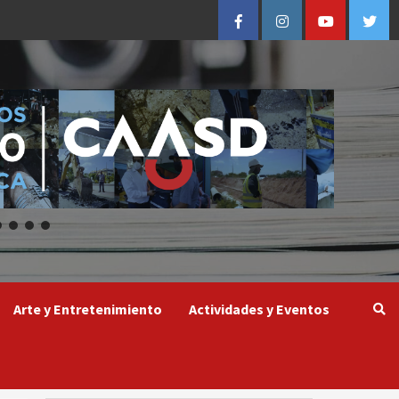
Facebook
Instagram
Youtube
Twitt
Arte y Entretenimiento
Actividades y Eventos