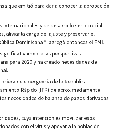
nsa que emitió para dar a conocer la aprobación
 internacionales y de desarrollo sería crucial
, aliviar la carga del ajuste y preservar el
ública Dominicana “, agregó entonces el FMI.
ignificativamente las perspectivas
ana para 2020 y ha creado necesidades de
nal.
inanciera de emergencia de la República
ciamiento Rápido (IFR) de aproximadamente
ntes necesidades de balanza de pagos derivadas
oridades, cuya intención es movilizar esos
ionados con el virus y apoyar a la población