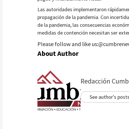
Las autoridades implementaron rápidamen
propagación de la pandemia. Con incertidu
de la pandemia, las consecuencias económi
medidas de contención necesitan ser exte
Please follow and like us:@cumbrene
About Author
Redacción Cumb
See author's post