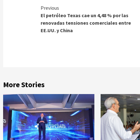
Continue
Previous
El petróleo Texas cae un 4,48 % por las
Reading
renovadas tensiones comerciales entre
EE.UU. y China
More Stories