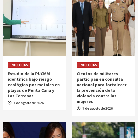
NOTICIAS
NOTICIAS
Estudio de la PUCMM
Cientos de militares
identifica bajo riesgo
participan en consulta
ecológico por metales en
nacional para fortalecer
playas de Punta Cana y
la prevención de la
Las Terrenas
violencia contra las
mujeres
7 de agosto de 2026
7 de agosto de 2026