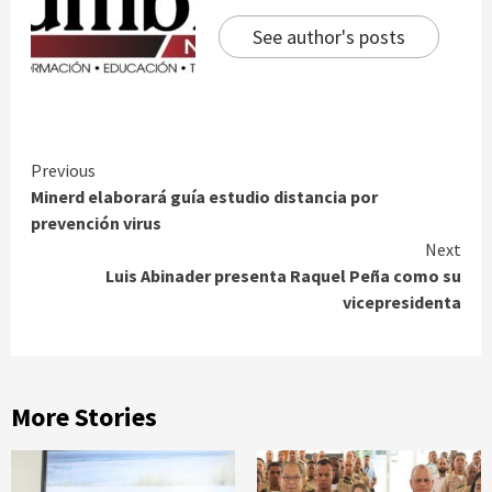
See author's posts
Continue
Previous
Minerd elaborará guía estudio distancia por
Reading
prevención virus
Next
Luis Abinader presenta Raquel Peña como su
vicepresidenta
More Stories