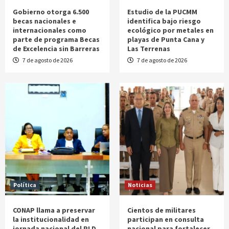
Gobierno otorga 6.500
Estudio de la PUCMM
becas nacionales e
identifica bajo riesgo
internacionales como
ecológico por metales en
parte de programa Becas
playas de Punta Cana y
de Excelencia sin Barreras
Las Terrenas
7 de agosto de 2026
7 de agosto de 2026
Política
Noticias
CONAP llama a preservar
Cientos de militares
la institucionalidad en
participan en consulta
jornada nacional del PLD
nacional para fortalecer