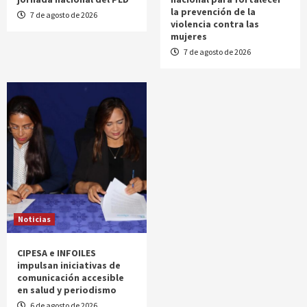
la prevención de la
7 de agosto de 2026
violencia contra las
mujeres
7 de agosto de 2026
Noticias
CIPESA e INFOILES
impulsan iniciativas de
comunicación accesible
en salud y periodismo
6 de agosto de 2026