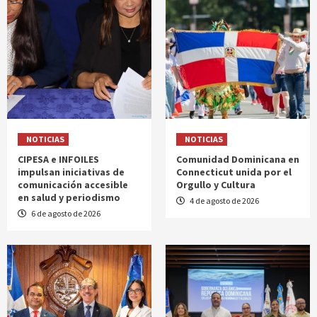
NOTICIAS
NOTICIAS
CIPESA e INFOILES
Comunidad Dominicana en
impulsan iniciativas de
Connecticut unida por el
comunicación accesible
Orgullo y Cultura
en salud y periodismo
4 de agosto de 2026
6 de agosto de 2026