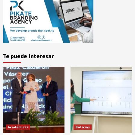
Te puede Interesar
Académicas
Noticias