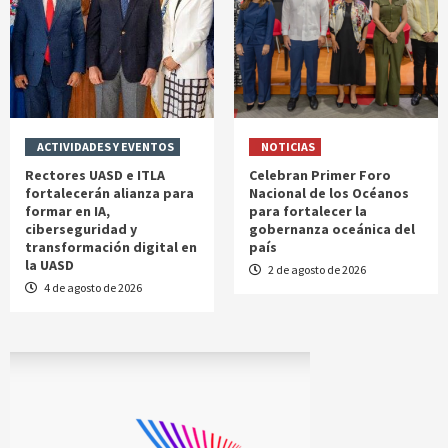
ACTIVIDADES Y EVENTOS
NOTICIAS
Rectores UASD e ITLA
Celebran Primer Foro
fortalecerán alianza para
Nacional de los Océanos
formar en IA,
para fortalecer la
ciberseguridad y
gobernanza oceánica del
transformación digital en
país
la UASD
2 de agosto de 2026
4 de agosto de 2026