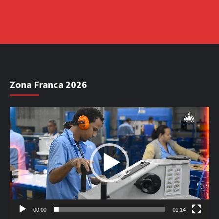
Zona Franca 2026
Reproductor
de
vídeo
00:00
01:14