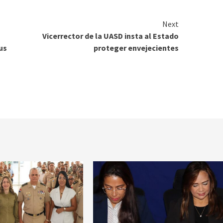
Next
Vicerrector de la UASD insta al Estado
us
proteger envejecientes