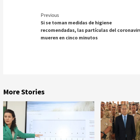
Continue
Previous
Si se toman medidas de higiene
Reading
recomendadas, las partículas del coronavir
mueren en cinco minutos
More Stories