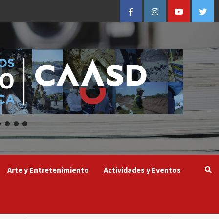
Facebook
Instagram
Youtube
Twitt
Arte y Entretenimiento
Actividades y Eventos