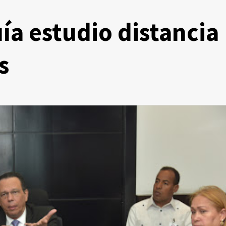
ía estudio distancia
s