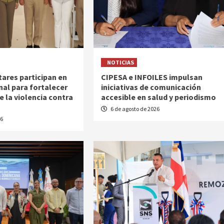
NOTICIAS
tares participan en
CIPESA e INFOILES impulsan
nal para fortalecer
iniciativas de comunicación
e la violencia contra
accesible en salud y periodismo
6 de agosto de 2026
26