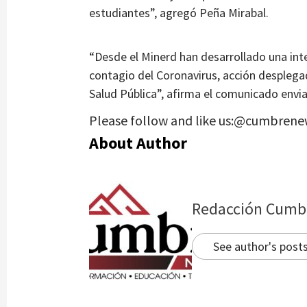
estudiantes”, agregó Peña Mirabal.
“Desde el Minerd han desarrollado una int
contagio del Coronavirus, acción desplega
Salud Pública”, afirma el comunicado envia
Please follow and like us:@cumbrene
About Author
Redacción Cumb
See author's post