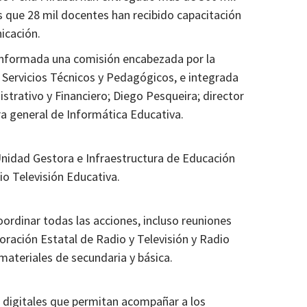
 que 28 mil docentes han recibido capacitación
icación.
onformada una comisión encabezada por la
 Servicios Técnicos y Pedagógicos, e integrada
istrativo y Financiero; Diego Pesqueira; director
ra general de Informática Educativa.
nidad Gestora e Infraestructura de Educación
io Televisión Educativa.
oordinar todas las acciones, incluso reuniones
oración Estatal de Radio y Televisión y Radio
 materiales de secundaria y básica.
s digitales que permitan acompañar a los