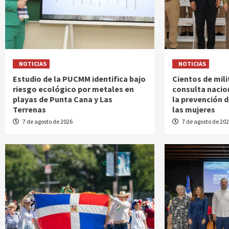
NOTICIAS
NOTICIAS
Estudio de la PUCMM identifica bajo
Cientos de mili
riesgo ecológico por metales en
consulta nacio
playas de Punta Cana y Las
la prevención d
Terrenas
las mujeres
7 de agosto de 2026
7 de agosto de 20