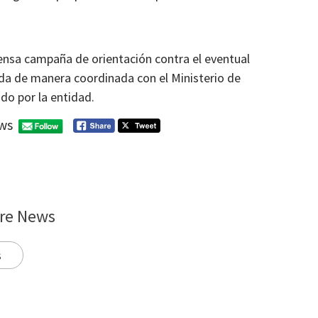
ensa campaña de orientación contra el eventual
da de manera coordinada con el Ministerio de
do por la entidad.
ws
re News
s