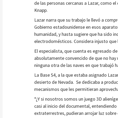
de las personas cercanas a Lazar, como el
Knapp.
Lazar narra que su trabajo le llevó a comp
Gobierno estadounidense en esos aparatos
humanidad, y hasta sugiere que ha sido in
electrodomésticos. Considera injusto que l
El especialista, que cuenta es egresado de
absolutamente convencido de que no hay m
ninguna otra de las naves en que trabajó h
La Base S4, a la que estaba asignado Lazar,
desierto de Nevada. Se dedicaba a producir 
mecanismos que les permitieran aprovechar
“¿Y si nosotros somos un juego 3D alieníge
casi al inicio del documental, entendiend
extraterrestres, pudieran arrojar luz sobre