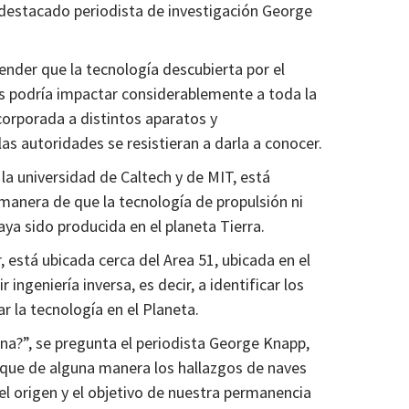
 destacado periodista de investigación George
render que la tecnología descubierta por el
 podría impactar considerablemente a toda la
corporada a distintos aparatos y
as autoridades se resistieran a darla a conocer.
 la universidad de Caltech y de MIT, está
anera de que la tecnología de propulsión ni
aya sido producida en el planeta Tierra.
 está ubicada cerca del Area 51, ubicada en el
ingeniería inversa, es decir, a identificar los
 la tecnología en el Planeta.
na?”, se pregunta el periodista George Knapp,
o que de alguna manera los hallazgos de naves
 el origen y el objetivo de nuestra permanencia