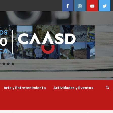
Facebook
Instagram
Youtube
Twitt
Arte y Entretenimiento
Actividades y Eventos