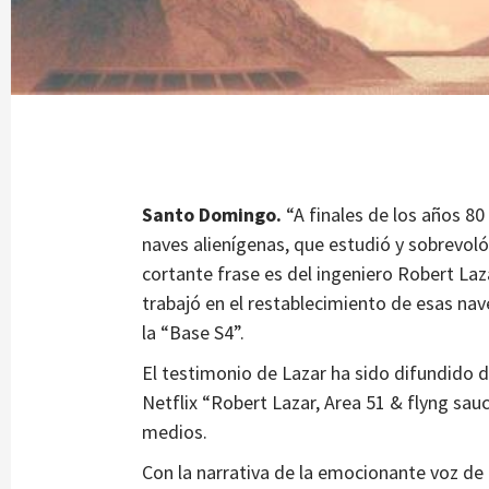
Santo Domingo.
“A finales de los años 8
naves alienígenas, que estudió y sobrevoló
cortante frase es del ingeniero Robert Laz
trabajó en el restablecimiento de esas nav
la “Base S4”.
El testimonio de Lazar ha sido difundido 
Netflix “Robert Lazar, Area 51 & flyng sau
medios.
Con la narrativa de la emocionante voz de