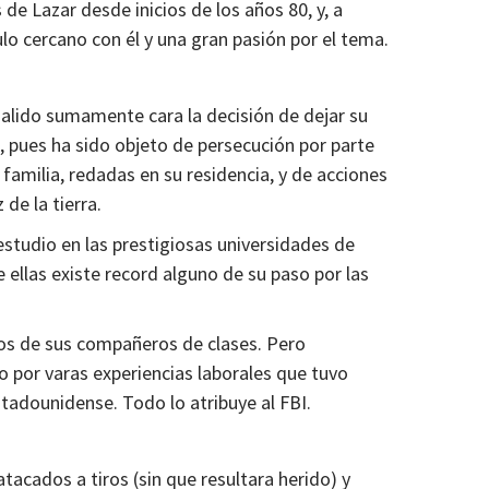
 de Lazar desde inicios de los años 80, y, a
ulo cercano con él y una gran pasión por el tema.
salido sumamente cara la decisión de dejar su
a, pues ha sido objeto de persecución por parte
familia, redadas en su residencia, y de acciones
 de la tierra.
studio en las prestigiosas universidades de
e ellas existe record alguno de su paso por las
os de sus compañeros de clases. Pero
o por varas experiencias laborales que tuvo
tadounidense. Todo lo atribuye al FBI.
atacados a tiros (sin que resultara herido) y