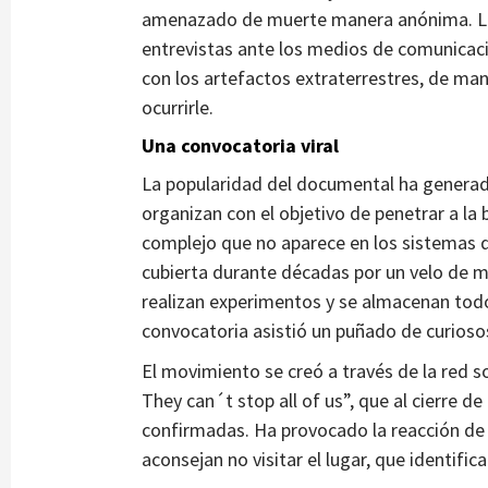
amenazado de muerte manera anónima. La 
entrevistas ante los medios de comunicaci
con los artefactos extraterrestres, de man
ocurrirle.
Una convocatoria viral
La popularidad del documental ha generad
organizan con el objetivo de penetrar a la
complejo que no aparece en los sistemas d
cubierta durante décadas por un velo de mi
realizan experimentos y se almacenan todos
convocatoria asistió un puñado de curiosos
El movimiento se creó a través de la red s
They can´t stop all of us”, que al cierre d
confirmadas. Ha provocado la reacción de
aconsejan no visitar el lugar, que identifi