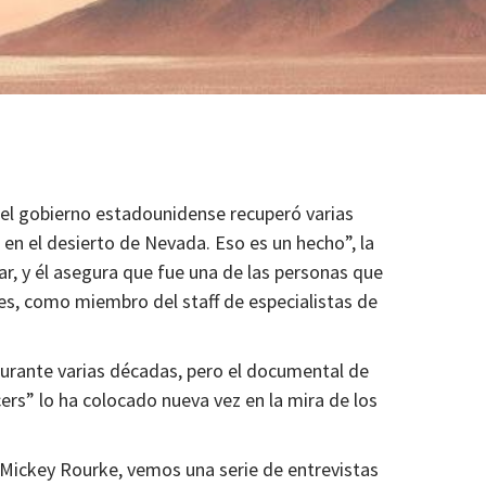
0 el gobierno estadounidense recuperó varias
 en el desierto de Nevada. Eso es un hecho”, la
ar, y él asegura que fue una de las personas que
es, como miembro del staff de especialistas de
durante varias décadas, pero el documental de
cers” lo ha colocado nueva vez en la mira de los
 Mickey Rourke, vemos una serie de entrevistas