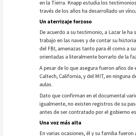
en la Tierra. Knapp estudia los testimonios
través de los años ha desarrollado un vínc
Un aterrizaje forzoso
De acuerdo a su testimonio, a Lazar le ha 
trabajo en las naves y de contar su histori
del FBI, amenazas tanto para él como a su 
orientadas a literalmente borrarlo de la faz
A pesar de lo que asegura fueron años de e
Caltech, California, y del MIT, en ninguna d
aulas.
Dato que confirman en el documental vari
igualmente, no existen registros de su pas
antes de ser contratado por el gobierno es
Una voz más alta
En varias ocasiones, él y su familia fueron 