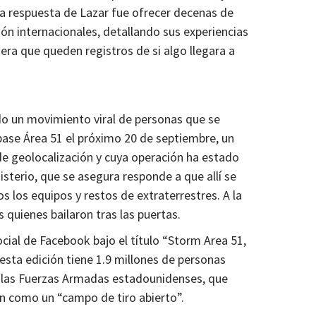
respuesta de Lazar fue ofrecer decenas de
ón internacionales, detallando sus experiencias
era que queden registros de si algo llegara a
o un movimiento viral de personas que se
 base Área 51 el próximo 20 de septiembre, un
e geolocalización y cuya operación ha estado
sterio, que se asegura responde a que allí se
 los equipos y restos de extraterrestres. A la
 quienes bailaron tras las puertas.
ocial de Facebook bajo el título “Storm Area 51,
e esta edición tiene 1.9 millones de personas
 las Fuerzas Armadas estadounidenses, que
can como un “campo de tiro abierto”.