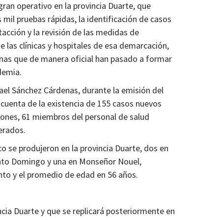
gran operativo en la provincia Duarte, que
 mil pruebas rápidas, la identificación de casos
acción y la revisión de las medidas de
e las clínicas y hospitales de esa demarcación,
onas que de manera oficial han pasado a formar
demia.
afael Sánchez Cárdenas, durante la emisión del
cuenta de la existencia de 155 casos nuevos
ciones, 61 miembros del personal de salud
erados.
o se produjeron en la provincia Duarte, dos en
 Santo Domingo y una en Monseñor Nouel,
ento y el promedio de edad en 56 años.
incia Duarte y que se replicará posteriormente en