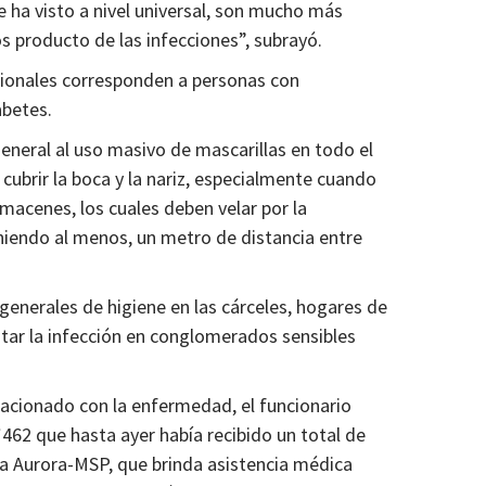
ha visto a nivel universal, son mucho más
os producto de las infecciones”, subrayó.
cionales corresponden a personas con
abetes.
general al uso masivo de mascarillas en todo el
cubrir la boca y la nariz, especialmente cuando
macenes, los cuales deben velar por la
niendo al menos, un metro de distancia entre
generales de higiene en las cárceles, hogares de
itar la infección en conglomerados sensibles
lacionado con la enfermedad, el funcionario
 *462 que hasta ayer había recibido un total de
a Aurora-MSP, que brinda asistencia médica