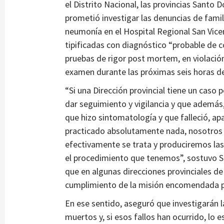
el Distrito Nacional, las provincias Santo 
prometió investigar las denuncias de famil
neumonía en el Hospital Regional San Vice
tipificadas con diagnóstico “probable de co
pruebas de rigor post mortem, en violació
examen durante las próximas seis horas d
“Si una Dirección provincial tiene un caso
dar seguimiento y vigilancia y que además,
que hizo sintomatología y que falleció, ap
practicado absolutamente nada, nosotros 
efectivamente se trata y produciremos las 
el procedimiento que tenemos”, sostuvo S
que en algunas direcciones provinciales de
cumplimiento de la misión encomendada pa
En ese sentido, aseguró que investigarán l
muertos y, si esos fallos han ocurrido, lo 