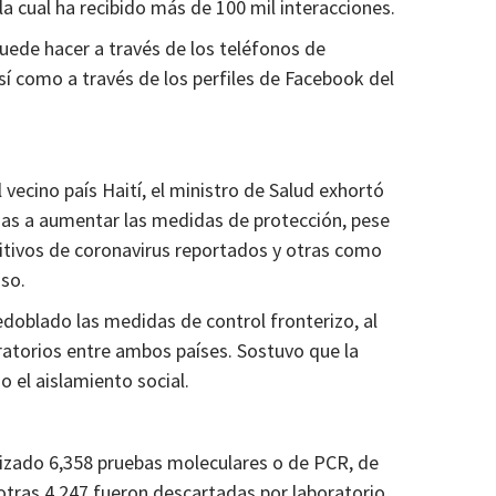
a cual ha recibido más de 100 mil interacciones.
uede hacer a través de los teléfonos de
 como a través de los perfiles de Facebook del
l vecino país Haití, el ministro de Salud exhortó
izas a aumentar las medidas de protección, pese
itivos de coronavirus reportados y otras como
aso.
doblado las medidas de control fronterizo, al
ratorios entre ambos países. Sostuvo que la
o el aislamiento social.
ealizado 6,358 pruebas moleculares o de PCR, de
s otras 4,247 fueron descartadas por laboratorio.