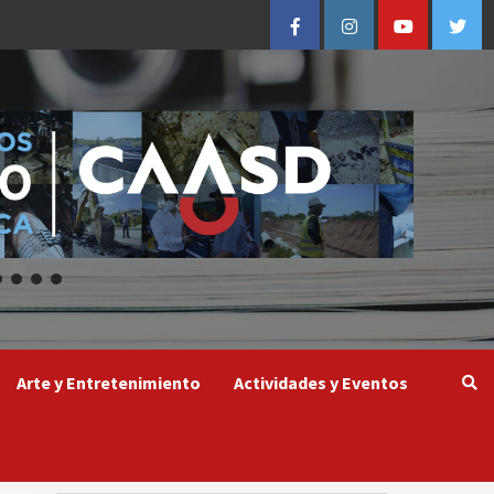
Facebook
Instagram
Youtube
Twitt
Arte y Entretenimiento
Actividades y Eventos