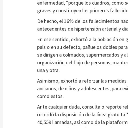
enfermedad, “porque los cuadros, como se 
graves y constituyen los primeros fallecid
De hecho, el 16% de los fallecimientos na
antecedentes de hipertensión arterial y di
En ese sentido, exhortó a la población en 
país o en su defecto, pañuelos dobles para 
se dirigen a colmados, supermercados y al
organización del flujo de personas, mante
una y otra.
Asimismo, exhortó a reforzar las medidas 
ancianos, de niños y adolescentes, para ev
como estos.
Ante cualquier duda, consulta o reporte re
recordó la disposición de la línea gratuita
40,559 llamadas, así como de la plataform