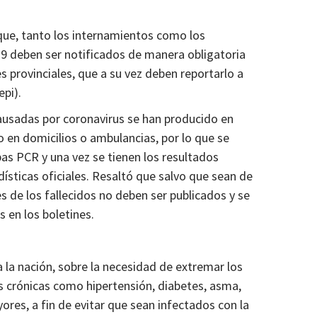
que, tanto los internamientos como los
9 deben ser notificados de manera obligatoria
nes provinciales, que a su vez deben reportarlo a
epi).
usadas por coronavirus se han producido en
o en domicilios o ambulancias, por lo que se
as PCR y una vez se tienen los resultados
dísticas oficiales. Resaltó que salvo que sean de
s de los fallecidos no deben ser publicados y se
 en los boletines.
a la nación, sobre la necesidad de extremar los
 crónicas como hipertensión, diabetes, asma,
ores, a fin de evitar que sean infectados con la