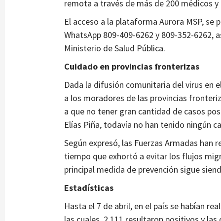
remota a través de más de 200 médicos y l
El acceso a la plataforma Aurora MSP, se p
WhatsApp 809-409-6262 y 809-352-6262, así
Ministerio de Salud Pública.
Cuidado en provincias fronterizas
Dada la difusión comunitaria del virus en e
a los moradores de las provincias fronter
a que no tener gran cantidad de casos pos
Elías Piña, todavía no han tenido ningún c
Según expresó, las Fuerzas Armadas han re
tiempo que exhortó a evitar los flujos mig
principal medida de prevención sigue siend
Estadísticas
Hasta el 7 de abril, en el país se habían r
las cuales, 2,111 resultaron positivos y la