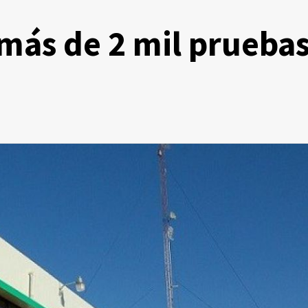
 más de 2 mil prueba