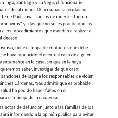
Domingo, Santiago y La Vega, el funcionario
iares de, al menos 18 personas fallecidas por
nte de Paúl, cuyas causas de muertes fueron
ronavirus” y a las que no se les practicaron las
n a los procedimientos que mandan a realizar el
el deceso.
 positivo, tiene el mapa de contactos que debe
 se haya producido el eventual caso de alguien
arentemente en la casa, sin que se le haya
queremos saber, investigar de qué caso
sanciones de lugar a los responsables de violar
ánchez Cárdenas, tras admitir que es probable
 salud ha podido haber fallos en el
ra el manejo de la epidemia.
as actas de defunción junto a las familias de los
estará informando a la opinión pública para evitar