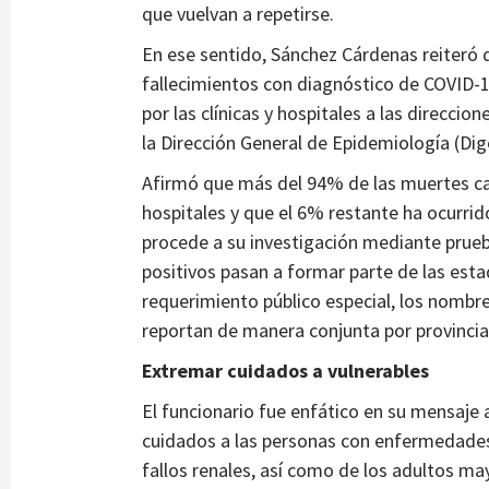
que vuelvan a repetirse.
En ese sentido, Sánchez Cárdenas reiteró 
fallecimientos con diagnóstico de COVID-1
por las clínicas y hospitales a las direccio
la Dirección General de Epidemiología (Dig
Afirmó que más del 94% de las muertes ca
hospitales y que el 6% restante ha ocurrid
procede a su investigación mediante prueb
positivos pasan a formar parte de las esta
requerimiento público especial, los nombre
reportan de manera conjunta por provincias
Extremar cuidados a vulnerables
El funcionario fue enfático en su mensaje 
cuidados a las personas con enfermedades
fallos renales, así como de los adultos may