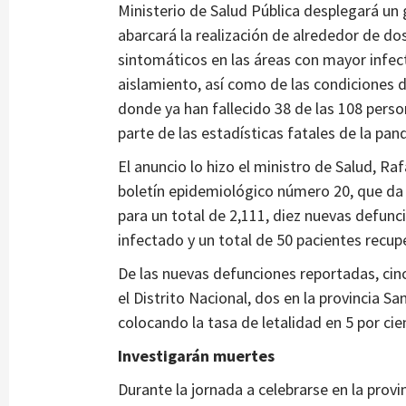
Ministerio de Salud Pública desplegará un 
abarcará la realización de alrededor de dos
sintomáticos en las áreas con mayor infect
aislamiento, así como de las condiciones d
donde ya han fallecido 38 de las 108 pers
parte de las estadísticas fatales de la pan
El anuncio lo hizo el ministro de Salud, R
boletín epidemiológico número 20, que da 
para un total de 2,111, diez nuevas defun
infectado y un total de 50 pacientes recup
De las nuevas defunciones reportadas, cinc
el Distrito Nacional, dos en la provincia
colocando la tasa de letalidad en 5 por ci
Investigarán muertes
Durante la jornada a celebrarse en la prov