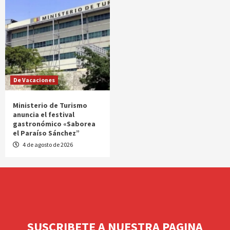
De Vacaciones
Ministerio de Turismo
anuncia el festival
gastronómico «Saborea
el Paraíso Sánchez”
4 de agosto de 2026
SUSCRIBETE A NUESTRA PAGINA