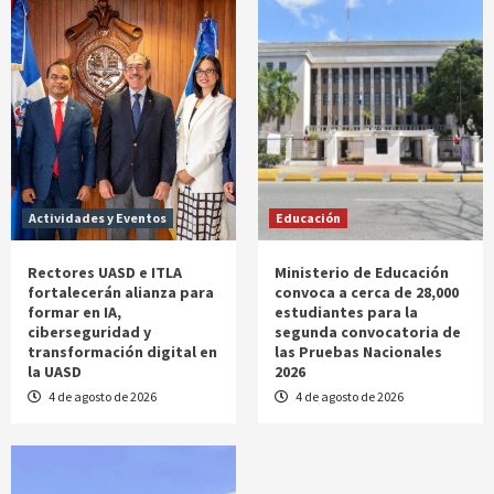
Actividades y Eventos
Educación
Rectores UASD e ITLA
Ministerio de Educación
fortalecerán alianza para
convoca a cerca de 28,000
formar en IA,
estudiantes para la
ciberseguridad y
segunda convocatoria de
transformación digital en
las Pruebas Nacionales
la UASD
2026
4 de agosto de 2026
4 de agosto de 2026