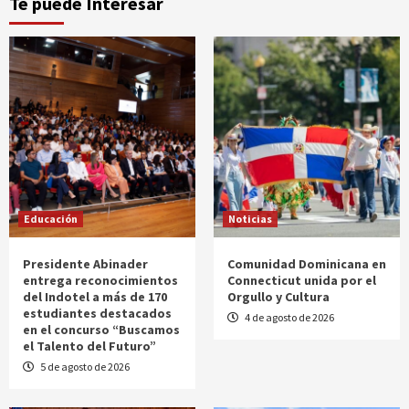
Te puede Interesar
Educación
Noticias
Presidente Abinader
Comunidad Dominicana en
entrega reconocimientos
Connecticut unida por el
del Indotel a más de 170
Orgullo y Cultura
estudiantes destacados
4 de agosto de 2026
en el concurso “Buscamos
el Talento del Futuro”
5 de agosto de 2026