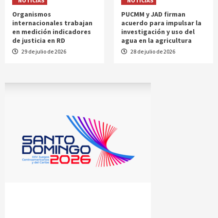
NOTICIAS
NOTICIAS
Organismos
PUCMM y JAD firman
internacionales trabajan
acuerdo para impulsar la
en medición indicadores
investigación y uso del
de justicia en RD
agua en la agricultura
29 de julio de 2026
28 de julio de 2026