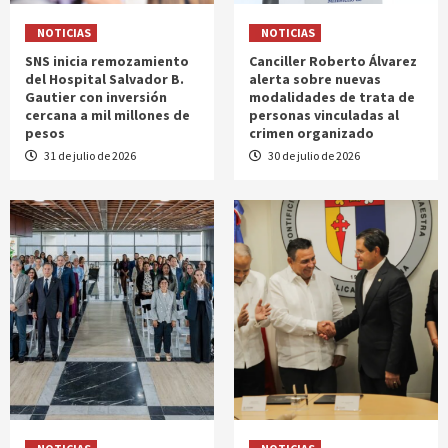
NOTICIAS
NOTICIAS
SNS inicia remozamiento
Canciller Roberto Álvarez
del Hospital Salvador B.
alerta sobre nuevas
Gautier con inversión
modalidades de trata de
cercana a mil millones de
personas vinculadas al
pesos
crimen organizado
31 de julio de 2026
30 de julio de 2026