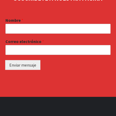
Nombre
*
Correo electrónico
*
Enviar mensaje