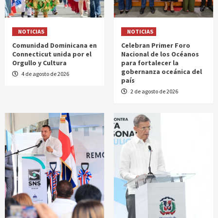
NOTICIAS
NOTICIAS
Comunidad Dominicana en
Celebran Primer Foro
Connecticut unida por el
Nacional de los Océanos
Orgullo y Cultura
para fortalecer la
gobernanza oceánica del
4 de agosto de 2026
país
2 de agosto de 2026