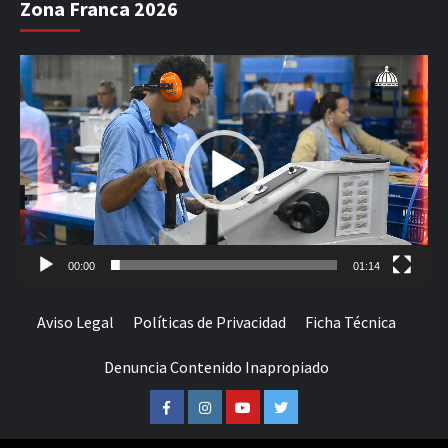
Zona Franca 2026
Reproductor
de
vídeo
00:00
01:14
Aviso Legal
Políticas de Privacidad
Ficha Técnica
Denuncia Contenido Inapropiado
Facebook
Instagram
Youtube
Twitter