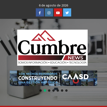
Skip
6 de agosto de 2026
to
Facebook
Instagram
Youtube
Twitter
content