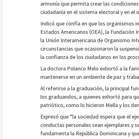
armonía que permita crear las condiciones 
ciudadanía en el sistema electoral y en el
Indicó que confía en que los organismos i
Estados Americanos (OEA), la Fundación In
la Unión Interamericana de Organismo Inte
circunstancias que ocasionaron la suspensi
la confianza de los ciudadanos en los proc
La doctora Polanco Melo exhortó a la famili
mantenerse en un ambiente de paz y traba
Al referirse a la graduación, la principal 
los graduandos, a quienes exhortó para que
patriótico, como lo hicieron Mella y los d
Expresó que “la sociedad espera que el eje
conductas personales sean ejemplares y se 
fundamenta la República Dominicana y que 