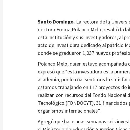
Santo Domingo.
La rectora de la Univer
doctora Emma Polanco Melo, resaltó la labo
esta institución y sus investigadores, al p
acto de investidura dedicado al patricio M
donde se graduaron 1,037 nuevos profesion
Polanco Melo, quien estuvo acompañada de
expresó que “esta investidura es la primer
academia, por lo cual sentimos la satisfac
estamos trabajando en 117 proyectos de in
realizan con recursos del Fondo Nacional d
Tecnológico (FONDOCYT), 31 financiados p
organismos internacionales”.
Agregó que hace unas semanas seis investi
el Ministerio de Educación Superior, Cien