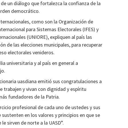
de un diálogo que fortalezca la confianza de la
 orden democrático.
nternacionales, como son la Organización de
ternacional para Sistemas Electorales (IFES) y
rnacionales (UNIORE), expliquen al país las
ón de las elecciones municipales, para recuperar
eso electorales venideros.
a universitaria y al país en general a
jo.
funcionaria uasdiana emitió sus congratulaciones a
 trabajen y vivan con dignidad y espíritu
emás fundadores de la Patria.
rcicio profesional de cada uno de ustedes y sus
sustenten en los valores y principios en que se
le sirven de norte a la UASD”.