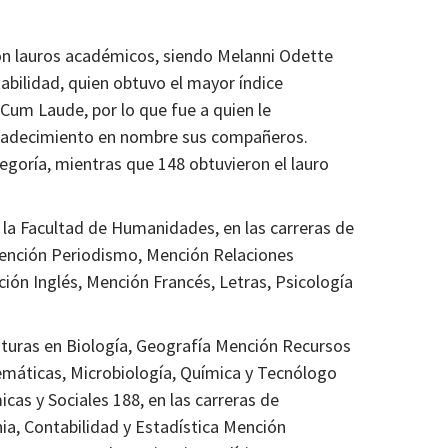
con lauros académicos, siendo Melanni Odette
tabilidad, quien obtuvo el mayor índice
Cum Laude, por lo que fue a quien le
gradecimiento en nombre sus compañeros.
tegoría, mientras que 148 obtuvieron el lauro
 la Facultad de Humanidades, en las carreras de
Mención Periodismo, Mención Relaciones
ión Inglés, Mención Francés, Letras, Psicología
iaturas en Biología, Geografía Mención Recursos
emáticas, Microbiología, Química y Tecnólogo
cas y Sociales 188, en las carreras de
a, Contabilidad y Estadística Mención