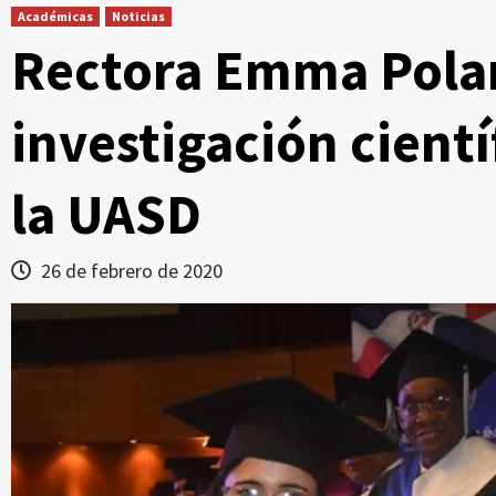
Académicas
Noticias
Rectora Emma Polan
investigación cientí
la UASD
26 de febrero de 2020