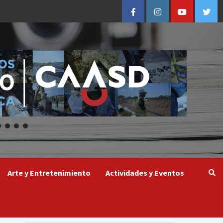
Facebook
Instagram
Youtube
Twitt
Arte y Entretenimiento
Actividades y Eventos