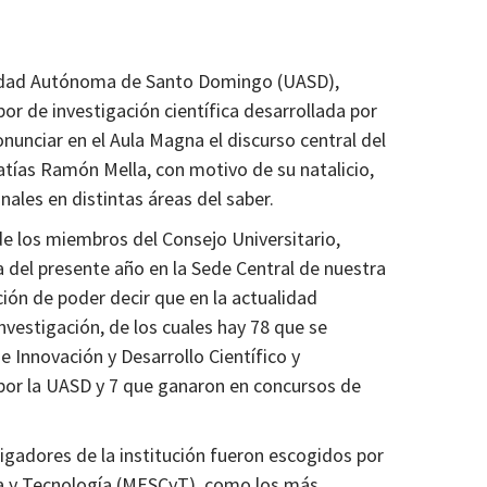
sidad Autónoma de Santo Domingo (UASD),
r de investigación científica desarrollada por
ronunciar en el Aula Magna el discurso central del
atías Ramón Mella, con motivo de su natalicio,
ales en distintas áreas del saber.
 los miembros del Consejo Universitario,
a del presente año en la Sede Central de nuestra
ción de poder decir que en la actualidad
vestigación, de los cuales hay 78 que se
e Innovación y Desarrollo Científico y
or la UASD y 7 que ganaron en concursos de
gadores de la institución fueron escogidos por
cia y Tecnología (MESCyT), como los más