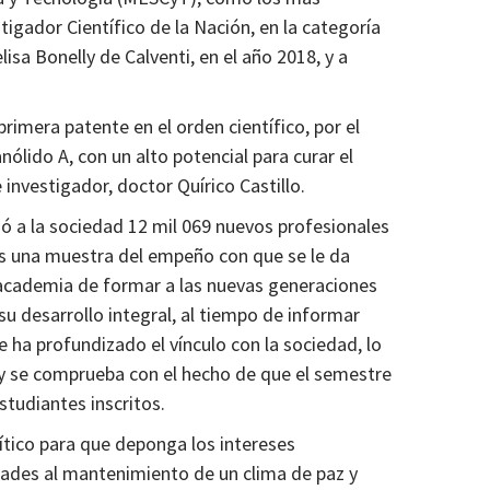
tigador Científico de la Nación, en la categoría
lisa Bonelly de Calventi, en el año 2018, y a
primera patente en el orden científico, por el
ólido A, con un alto potencial para curar el
 investigador, doctor Quírico Castillo.
 a la sociedad 12 mil 069 nuevos profesionales
es una muestra del empeño con que se le da
 academia de formar a las nuevas generaciones
su desarrollo integral, al tiempo de informar
 ha profundizado el vínculo con la sociedad, lo
 y se comprueba con el hecho de que el semestre
studiantes inscritos.
lítico para que deponga los intereses
ntades al mantenimiento de un clima de paz y