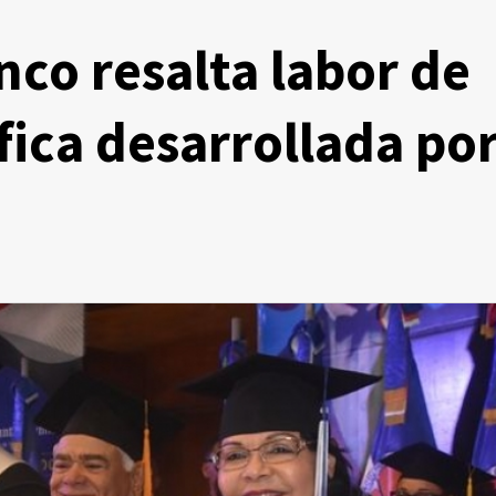
co resalta labor de
fica desarrollada po