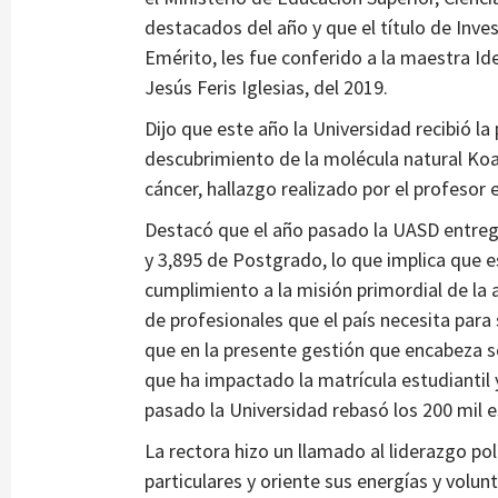
destacados del año y que el título de Inves
Emérito, les fue conferido a la maestra Ide
Jesús Feris Iglesias, del 2019.
Dijo que este año la Universidad recibió la 
descubrimiento de la molécula natural Koan
cáncer, hallazgo realizado por el profesor e
Destacó que el año pasado la UASD entregó
y 3,895 de Postgrado, lo que implica que 
cumplimiento a la misión primordial de la
de profesionales que el país necesita para 
que en la presente gestión que encabeza se
que ha impactado la matrícula estudiantil
pasado la Universidad rebasó los 200 mil e
La rectora hizo un llamado al liderazgo po
particulares y oriente sus energías y volu