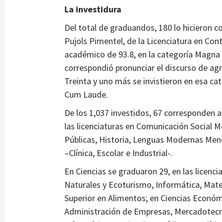
La investidura
Del total de graduandos, 180 lo hicieron 
Pujols Pimentel, de la Licenciatura en Con
académico de 93.8, en la categoría Magna 
correspondió pronunciar el discurso de a
Treinta y uno más se invistieron en esa ca
Cum Laude.
De los 1,037 investidos, 67 corresponden a
las licenciaturas en Comunicación Social 
Públicas, Historia, Lenguas Modernas Menc
–Clínica, Escolar e Industrial-.
En Ciencias se graduaron 29, en las licenc
Naturales y Ecoturismo, Informática, Mat
Superior en Alimentos; en Ciencias Económi
Administración de Empresas, Mercadotecni