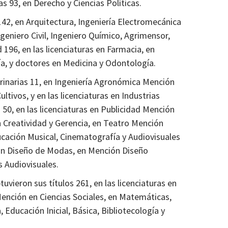
as 93, en Derecho y Ciencias Políticas.
142, en Arquitectura, Ingeniería Electromecánica
geniero Civil, Ingeniero Químico, Agrimensor,
d 196, en las licenciaturas en Farmacia, en
ía, y doctores en Medicina y Odontología.
rinarias 11, en Ingeniería Agronómica Mención
tivos, y en las licenciaturas en Industrias
 50, en las licenciaturas en Publicidad Mención
n Creatividad y Gerencia, en Teatro Mención
cación Musical, Cinematografía y Audiovisuales
ión Diseño de Modas, en Mención Diseño
s Audiovisuales.
uvieron sus títulos 261, en las licenciaturas en
Mención en Ciencias Sociales, en Matemáticas,
Educación Inicial, Básica, Bibliotecología y