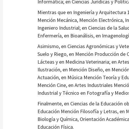
Informática; en Ciencias Jurídicas y Polític
Mientras que en Ingeniería y Arquitectura 
Mención Mecánica, Mención Electrónica, In
Ingeniero Industrial; en Ciencias de la Salu
Enfermería, en Bioanálisis, en Imagenolog
Asimismo, en Ciencias Agronómicas y Vete
Suelo y Riego, en Mención Producción de Cul
Lácteas y en Medicina Veterinaria; en Artes
Ilustración, en Mención Diseño, en Menció
Actuación, en Música Mención Teoría y Edu
Mención Cine, en Artes Industriales Menc
Industrial y Técnico en Fotografía y Medio
Finalmente, en Ciencias de la Educación obt
Educación Mención Filosofía y Letras, en 
Biología y Química, Orientación Académica, 
Educación Física.