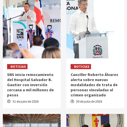
NOTICIAS
NOTICIAS
SNS inicia remozamiento
Canciller Roberto Álvarez
del Hospital Salvador B.
alerta sobre nuevas
Gautier con inversión
modalidades de trata de
cercana a mil millones de
personas vinculadas al
pesos
crimen organizado
31 de julio de 2026
30 de julio de 2026