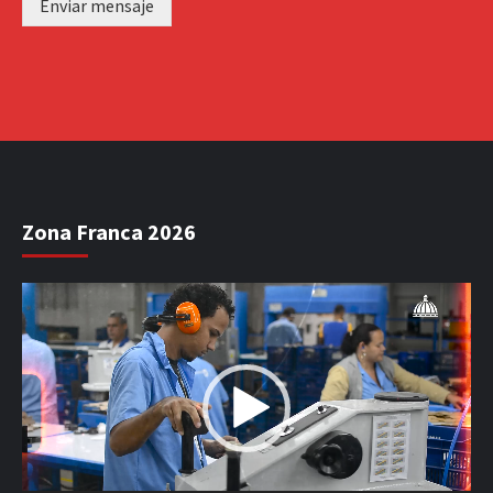
Enviar mensaje
Zona Franca 2026
Reproductor
de
vídeo