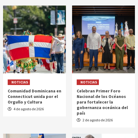
NOTICIAS
NOTICIAS
Comunidad Dominicana en
Celebran Primer Foro
Connecticut unida por el
Nacional de los Océanos
Orgullo y Cultura
para fortalecer la
gobernanza oceánica del
4 de agosto de 2026
país
2 de agosto de 2026