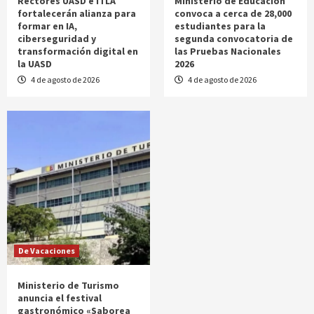
Rectores UASD e ITLA
Ministerio de Educación
fortalecerán alianza para
convoca a cerca de 28,000
formar en IA,
estudiantes para la
ciberseguridad y
segunda convocatoria de
transformación digital en
las Pruebas Nacionales
la UASD
2026
4 de agosto de 2026
4 de agosto de 2026
De Vacaciones
Ministerio de Turismo
anuncia el festival
gastronómico «Saborea