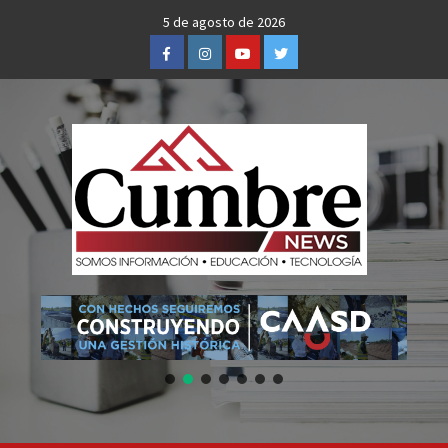
Skip
5 de agosto de 2026
to
Facebook
Instagram
Youtube
Twitter
content