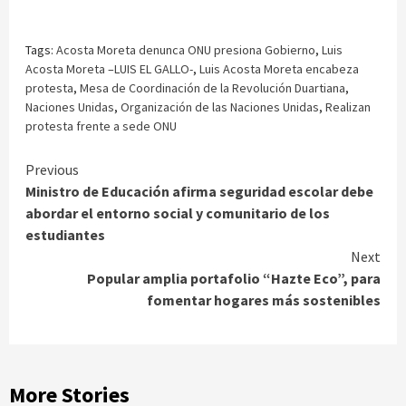
Tags:
Acosta Moreta denunca ONU presiona Gobierno
,
Luis
Acosta Moreta –LUIS EL GALLO-
,
Luis Acosta Moreta encabeza
protesta
,
Mesa de Coordinación de la Revolución Duartiana
,
Naciones Unidas
,
Organización de las Naciones Unidas
,
Realizan
protesta frente a sede ONU
Continue
Previous
Ministro de Educación afirma seguridad escolar debe
Reading
abordar el entorno social y comunitario de los
estudiantes
Next
Popular amplia portafolio “Hazte Eco”, para
fomentar hogares más sostenibles
More Stories