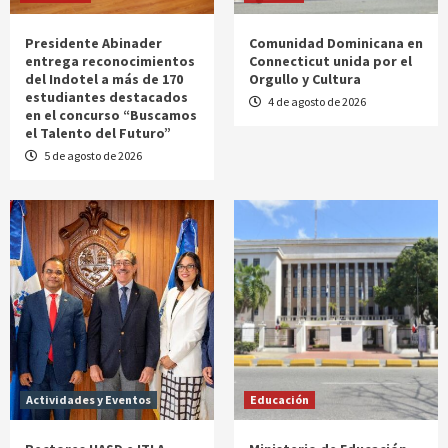
Presidente Abinader
Comunidad Dominicana en
entrega reconocimientos
Connecticut unida por el
del Indotel a más de 170
Orgullo y Cultura
estudiantes destacados
4 de agosto de 2026
en el concurso “Buscamos
el Talento del Futuro”
5 de agosto de 2026
Actividades y Eventos
Educación