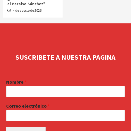
el Paraíso Sánchez”
4 de agosto de 2026
SUSCRIBETE A NUESTRA PAGINA
Nombre
*
Correo electrónico
*