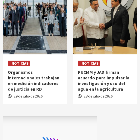
NOTICIAS
NOTICIAS
Organismos
PUCMM y JAD firman
internacionales trabajan
acuerdo para impulsar la
en medición indicadores
investigación y uso del
de justicia en RD
agua en la agricultura
29 de julio de 2026
28 de julio de 2026