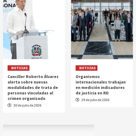
NOTICIAS
NOTICIAS
Canciller Roberto Álvarez
Organismos
alerta sobre nuevas
internacionales trabajan
modalidades de trata de
en medición indicadores
personas vinculadas al
de justicia en RD
crimen organizado
29 de julio de 2026
30 de julio de 2026