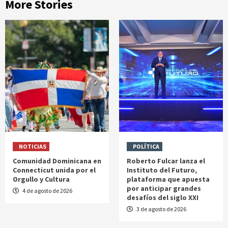
More Stories
NOTICIAS
POLÍTICA
Comunidad Dominicana en
Roberto Fulcar lanza el
Connecticut unida por el
Instituto del Futuro,
Orgullo y Cultura
plataforma que apuesta
por anticipar grandes
4 de agosto de 2026
desafíos del siglo XXI
3 de agosto de 2026