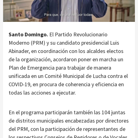
Santo Domingo.
El Partido Revolucionario
Moderno (PRM) y su candidato presidencial Luis
Abinader, en coordinación con los alcaldes electos
de la organización, acordaron poner en marcha un
Plan de Emergencia para trabajar de manera
unificada en un Comité Municipal de Lucha contra el
COVID-19, en procura de coherencia y eficiencia en
todas las acciones a ejecutar.
En el programa participarán también las 104 juntas
de distritos municipales encabezadas por directores
del PRM, con la participación de representantes de
los respectivos Consejos de Regidores o de Vocales,