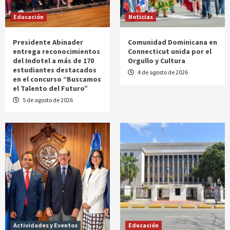
Educación
Noticias
Presidente Abinader
Comunidad Dominicana en
entrega reconocimientos
Connecticut unida por el
del Indotel a más de 170
Orgullo y Cultura
estudiantes destacados
4 de agosto de 2026
en el concurso “Buscamos
el Talento del Futuro”
5 de agosto de 2026
Actividades y Eventos
Educación