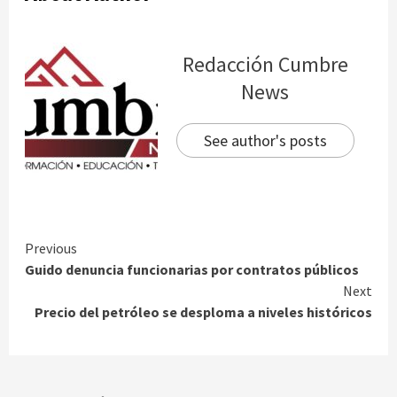
Redacción Cumbre
News
See author's posts
Continue
Previous
Guido denuncia funcionarias por contratos públicos
Reading
Next
Precio del petróleo se desploma a niveles históricos