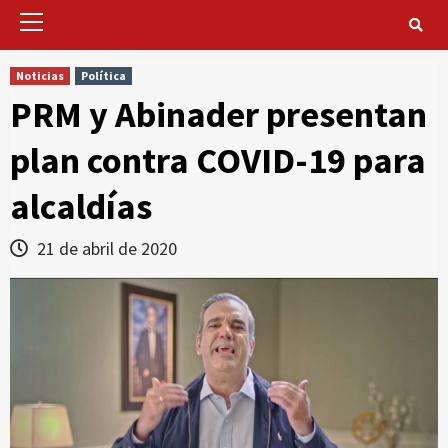
Primary
Menu
Noticias
Política
PRM y Abinader presentan
plan contra COVID-19 para
alcaldías
21 de abril de 2020