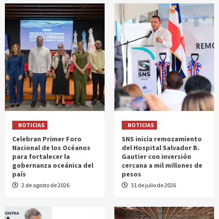
NOTICIAS
NOTICIAS
Celebran Primer Foro
SNS inicia remozamiento
Nacional de los Océanos
del Hospital Salvador B.
para fortalecer la
Gautier con inversión
gobernanza oceánica del
cercana a mil millones de
país
pesos
2 de agosto de 2026
31 de julio de 2026