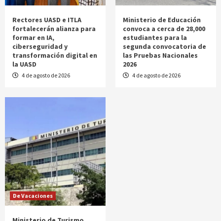
Rectores UASD e ITLA
Ministerio de Educación
fortalecerán alianza para
convoca a cerca de 28,000
formar en IA,
estudiantes para la
ciberseguridad y
segunda convocatoria de
transformación digital en
las Pruebas Nacionales
la UASD
2026
4 de agosto de 2026
4 de agosto de 2026
De Vacaciones
Ministerio de Turismo