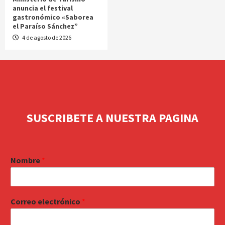
anuncia el festival
gastronómico «Saborea
el Paraíso Sánchez”
4 de agosto de 2026
SUSCRIBETE A NUESTRA PAGINA
Nombre
*
Correo electrónico
*