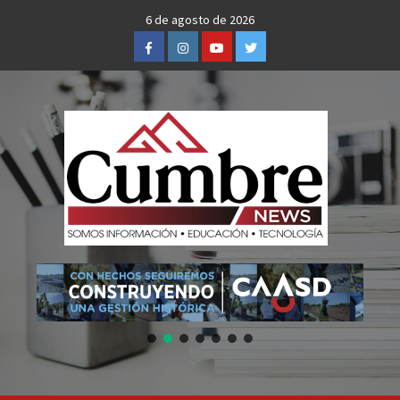
Skip
6 de agosto de 2026
to
Facebook
Instagram
Youtube
Twitter
content