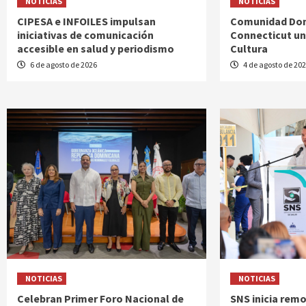
NOTICIAS
NOTICIAS
CIPESA e INFOILES impulsan
Comunidad Dom
iniciativas de comunicación
Connecticut uni
accesible en salud y periodismo
Cultura
6 de agosto de 2026
4 de agosto de 20
NOTICIAS
NOTICIAS
Celebran Primer Foro Nacional de
SNS inicia rem