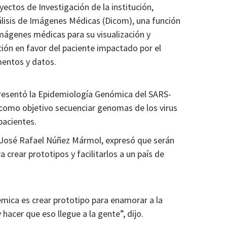
ectos de Investigación de la institución,
álisis de Imágenes Médicas (Dicom), una función
imágenes médicas para su visualización y
nción en favor del paciente impactado por el
entos y datos.
presentó la Epidemiología Genómica del SARS-
 como objetivo secuenciar genomas de los virus
pacientes.
re José Rafael Núñez Mármol, expresó que serán
 crear prototipos y facilitarlos a un país de
mica es crear prototipo para enamorar a la
 hacer que eso llegue a la gente”, dijo.