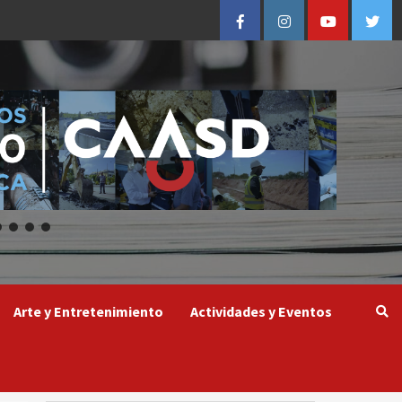
Facebook
Instagram
Youtube
Twitt
Arte y Entretenimiento
Actividades y Eventos