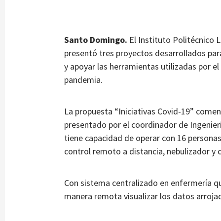
Santo Domingo.
El Instituto Politécnico 
presentó tres proyectos desarrollados para
y apoyar las herramientas utilizadas por el
pandemia.
La propuesta “Iniciativas Covid-19” comenz
presentado por el coordinador de Ingeniería
tiene capacidad de operar con 16 persona
control remoto a distancia, nebulizador y c
Con sistema centralizado en enfermería qu
manera remota visualizar los datos arroja