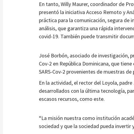
En tanto, Willy Maurer, coordinador de Proy
presentó la iniciativa Acceso Remoto y An
práctica para la comunicación, segura de 
análisis, que garantiza una rápida interve
covid-19. También puede transmitir docum
José Borbón, asociado de investigación, 
Cov-2 en República Dominicana, que tiene
SARS-Cov-2 provenientes de muestras de 
En la actividad, el rector del Loyola, pad
desarrollados con la última tecnología, para
escasos recursos, como este.
“La misión nuestra como institución acadé
sociedad y que la sociedad pueda invertir y