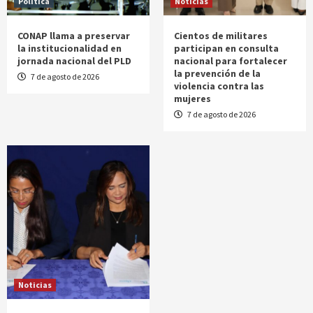
Política
Noticias
CONAP llama a preservar
Cientos de militares
la institucionalidad en
participan en consulta
jornada nacional del PLD
nacional para fortalecer
la prevención de la
7 de agosto de 2026
violencia contra las
mujeres
7 de agosto de 2026
Noticias