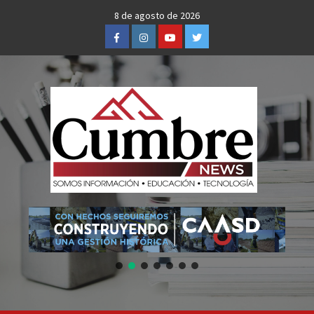
Skip
8 de agosto de 2026
to
Facebook
Instagram
Youtube
Twitter
content