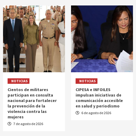
NOTICIAS
NOTICIAS
Cientos de militares
CIPESA e INFOILES
participan en consulta
impulsan iniciativas de
nacional para fortalecer
comunicación accesible
la prevención de la
en salud y periodismo
violencia contra las
6 de agosto de 2026
mujeres
7 de agosto de 2026