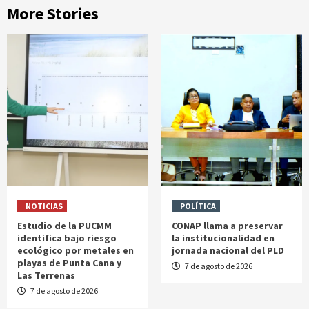
More Stories
NOTICIAS
POLÍTICA
Estudio de la PUCMM
CONAP llama a preservar
identifica bajo riesgo
la institucionalidad en
ecológico por metales en
jornada nacional del PLD
playas de Punta Cana y
7 de agosto de 2026
Las Terrenas
7 de agosto de 2026