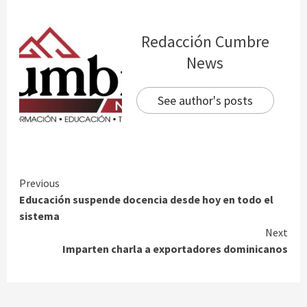
Redacción Cumbre
News
See author's posts
Continue
Previous
Educación suspende docencia desde hoy en todo el
Reading
sistema
Next
Imparten charla a exportadores dominicanos