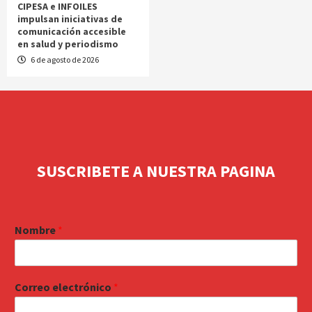
CIPESA e INFOILES
impulsan iniciativas de
comunicación accesible
en salud y periodismo
6 de agosto de 2026
SUSCRIBETE A NUESTRA PAGINA
Nombre
*
Correo electrónico
*