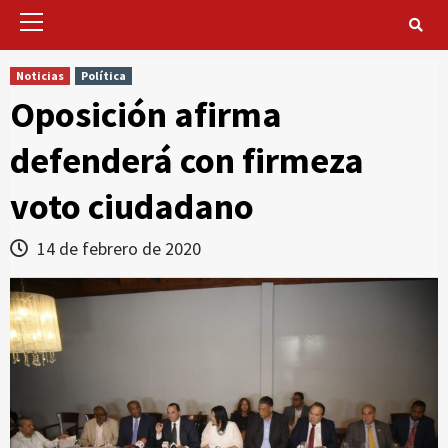
Primary
Menu
Noticias
Política
Oposición afirma
defenderá con firmeza
voto ciudadano
14 de febrero de 2020