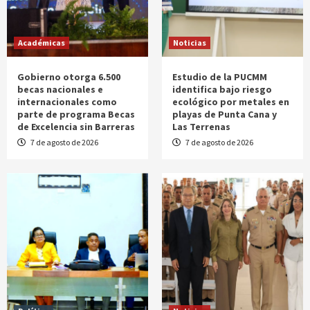
Académicas
Noticias
Gobierno otorga 6.500
Estudio de la PUCMM
becas nacionales e
identifica bajo riesgo
internacionales como
ecológico por metales en
parte de programa Becas
playas de Punta Cana y
de Excelencia sin Barreras
Las Terrenas
7 de agosto de 2026
7 de agosto de 2026