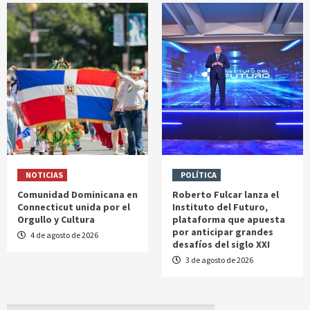
NOTICIAS
POLÍTICA
Comunidad Dominicana en
Roberto Fulcar lanza el
Connecticut unida por el
Instituto del Futuro,
Orgullo y Cultura
plataforma que apuesta
por anticipar grandes
4 de agosto de 2026
desafíos del siglo XXI
3 de agosto de 2026