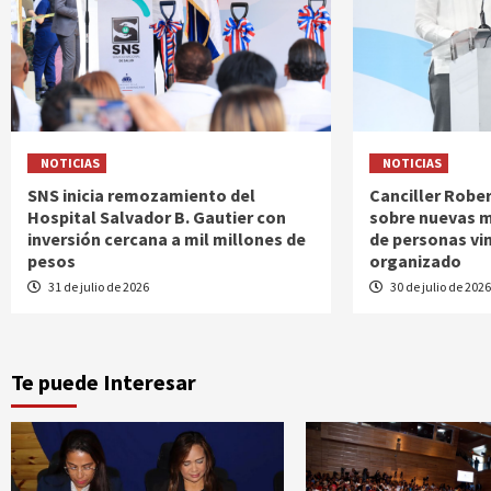
NOTICIAS
NOTICIAS
SNS inicia remozamiento del
Canciller Rober
Hospital Salvador B. Gautier con
sobre nuevas m
inversión cercana a mil millones de
de personas vi
pesos
organizado
31 de julio de 2026
30 de julio de 202
Te puede Interesar