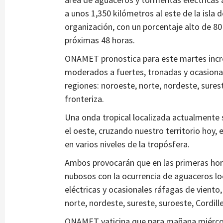
a unos 1,350 kilómetros al este de la isl
organización, con un porcentaje alto de 80 
próximas 48 horas.
ONAMET pronostica para este martes inc
moderados a fuertes, tronadas y ocasional
regiones: noroeste, norte, nordeste, surest
fronteriza.
Una onda tropical localizada actualmente
el oeste, cruzando nuestro territorio hoy,
en varios niveles de la tropósfera.
Ambos provocarán que en las primeras ho
nubosos con la ocurrencia de aguaceros 
eléctricas y ocasionales ráfagas de viento
norte, nordeste, sureste, suroeste, Cordille
ONAMET vaticina que para mañana miércoles