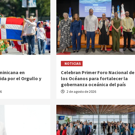
NOTICIAS
inicana en
Celebran Primer Foro Nacional de
da por el Orgullo y
los Océanos para fortalecer la
gobernanza oceánica del país
26
2 de agosto de 2026