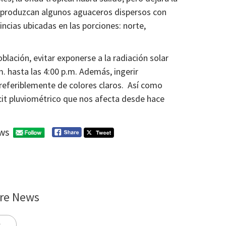
 produzcan algunos aguaceros dispersos con
incias ubicadas en las porciones: norte,
lación, evitar exponerse a la radiación solar
. hasta las 4:00 p.m. Además, ingerir
 preferiblemente de colores claros. Así como
ficit pluviométrico que nos afecta desde hace
 meses.
ws
re News
s