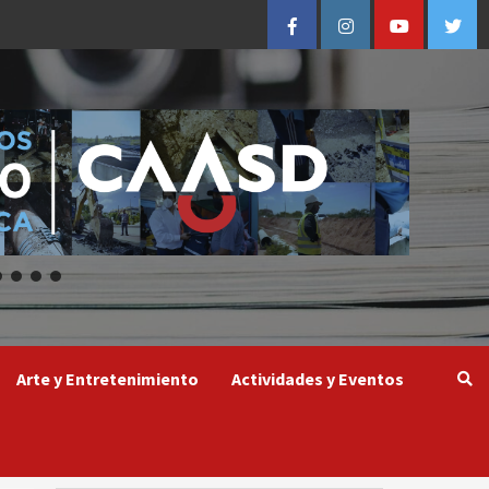
Facebook
Instagram
Youtube
Twitt
Arte y Entretenimiento
Actividades y Eventos