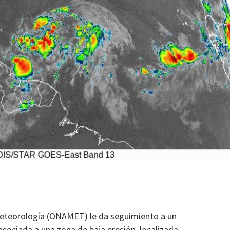
Meteorología (ONAMET) le da seguimiento a un
sociada a una zona de baja presión, localizada