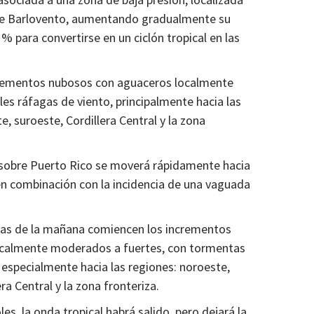
a de Barlovento, aumentando gradualmente su
% para convertirse en un ciclón tropical en las
rementos nubosos con aguaceros localmente
es ráfagas de viento, principalmente hacia las
e, suroeste, Cordillera Central y la zona
 sobre Puerto Rico se moverá rápidamente hacia
 en combinación con la incidencia de una vaguada
ras de la mañana comiencen los incrementos
localmente moderados a fuertes, con tormentas
, especialmente hacia las regiones: noroeste,
ra Central y la zona fronteriza.
, la onda tropical habrá salido, pero dejará la