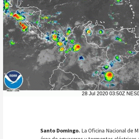
Santo Domingo.
La Oficina Nacional de 
área de aguaceros y tormentas eléctricas a