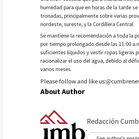
humedad para que en horas de la tarde se
tronadas, principalmente sobre varias prov
nordeste, sureste, y la Cordillera Central.
Se mantiene la recomendación a toda la pob
por tiempo prolongado desde las 11:00 a.m
suficientes líquidos y vestir ropas ligeras
racionalizar el uso del agua, debido al dé
varios
Please follow and like us:@cumbrene
About Author
Redacción Cumb
See author's post