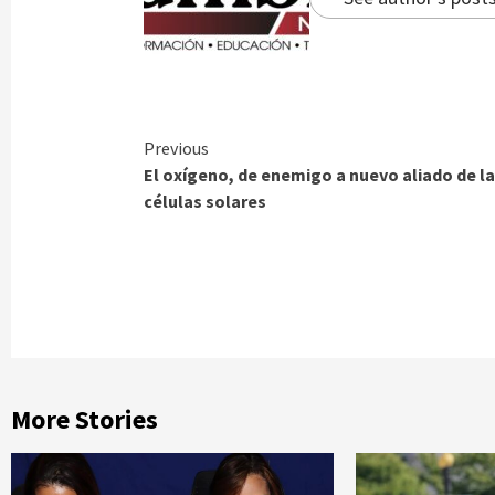
Continue
Previous
El oxígeno, de enemigo a nuevo aliado de l
Reading
células solares
More Stories