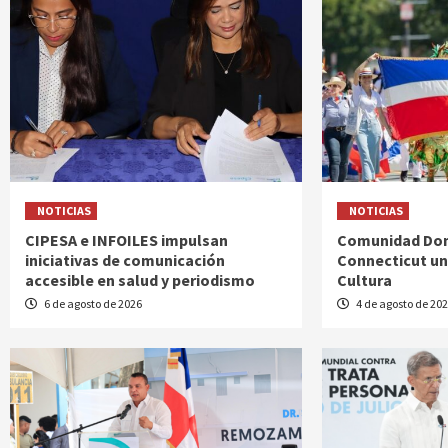
NOTICIAS
NOTICIAS
CIPESA e INFOILES impulsan
Comunidad Dom
iniciativas de comunicación
Connecticut uni
accesible en salud y periodismo
Cultura
6 de agosto de 2026
4 de agosto de 20