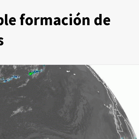
ble formación de
s