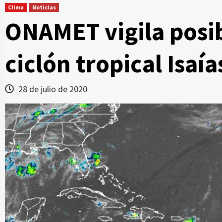
Clima
Noticias
ONAMET vigila posi
ciclón tropical Isaía
28 de julio de 2020