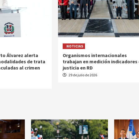
NOTICIAS
to Álvarez alerta
Organismos internacionales
odalidades de trata
trabajan en medición indicadores
nculadas al crimen
justicia en RD
29 de julio de 2026
6