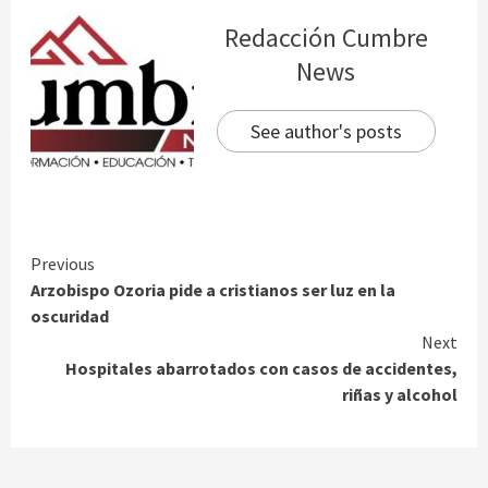
Redacción Cumbre
News
See author's posts
Continue
Previous
Arzobispo Ozoria pide a cristianos ser luz en la
Reading
oscuridad
Next
Hospitales abarrotados con casos de accidentes,
riñas y alcohol