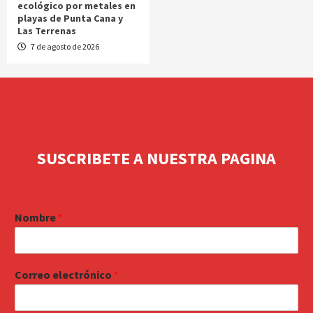
ecológico por metales en
playas de Punta Cana y
Las Terrenas
7 de agosto de 2026
SUSCRIBETE A NUESTRA PAGINA
Nombre
*
Correo electrónico
*