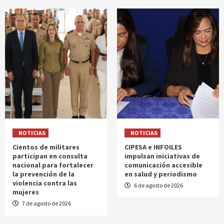
NOTICIAS
NOTICIAS
Cientos de militares
CIPESA e INFOILES
participan en consulta
impulsan iniciativas de
nacional para fortalecer
comunicación accesible
la prevención de la
en salud y periodismo
violencia contra las
6 de agosto de 2026
mujeres
7 de agosto de 2026