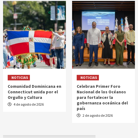
NOTICIAS
NOTICIAS
Comunidad Dominicana en
Celebran Primer Foro
Connecticut unida por el
Nacional de los Océanos
Orgullo y Cultura
para fortalecer la
gobernanza oceánica del
4 de agosto de 2026
país
2 de agosto de 2026