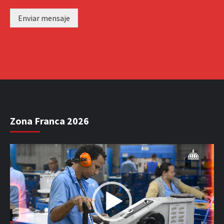
Enviar mensaje
Zona Franca 2026
Reproductor
de
vídeo