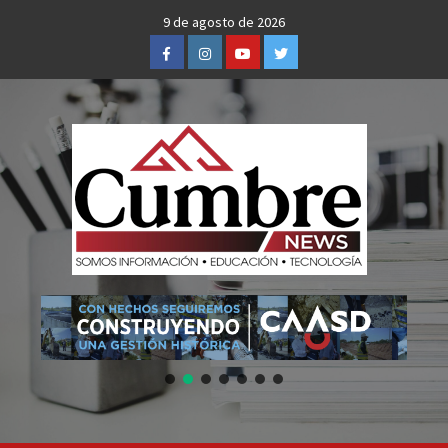
Skip
9 de agosto de 2026
to
Facebook
Instagram
Youtube
Twitter
content