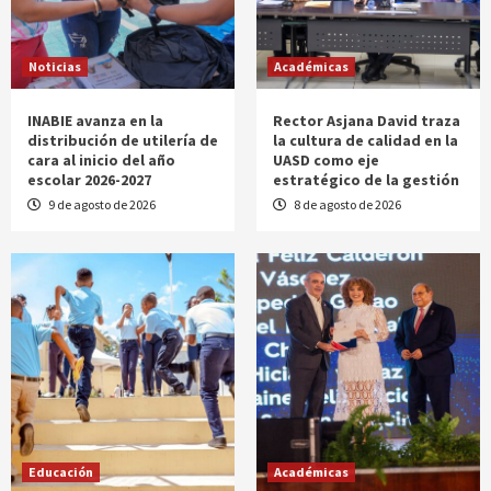
Noticias
Académicas
INABIE avanza en la
Rector Asjana David traza
distribución de utilería de
la cultura de calidad en la
cara al inicio del año
UASD como eje
escolar 2026-2027
estratégico de la gestión
9 de agosto de 2026
8 de agosto de 2026
Educación
Académicas