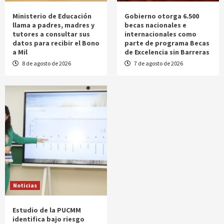
Ministerio de Educación
Gobierno otorga 6.500
llama a padres, madres y
becas nacionales e
tutores a consultar sus
internacionales como
datos para recibir el Bono
parte de programa Becas
a Mil
de Excelencia sin Barreras
8 de agosto de 2026
7 de agosto de 2026
Noticias
Estudio de la PUCMM
identifica bajo riesgo