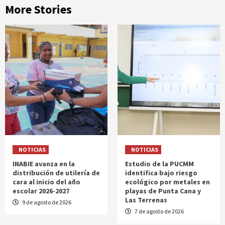
More Stories
NOTICIAS
NOTICIAS
INABIE avanza en la
Estudio de la PUCMM
distribución de utilería de
identifica bajo riesgo
cara al inicio del año
ecológico por metales en
escolar 2026-2027
playas de Punta Cana y
Las Terrenas
9 de agosto de 2026
7 de agosto de 2026