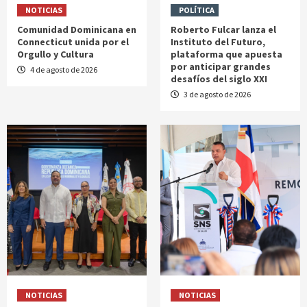
NOTICIAS
POLÍTICA
Comunidad Dominicana en
Roberto Fulcar lanza el
Connecticut unida por el
Instituto del Futuro,
Orgullo y Cultura
plataforma que apuesta
por anticipar grandes
4 de agosto de 2026
desafíos del siglo XXI
3 de agosto de 2026
NOTICIAS
NOTICIAS