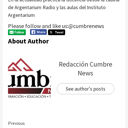
de Argentarium Radio y las aulas del Instituto
Argentarium
Please follow and like us:@cumbrenews
About Author
Redacción Cumbre
News
See author's posts
Continue
Previous