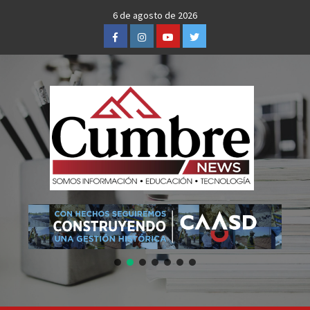
Skip
6 de agosto de 2026
to
Facebook
Instagram
Youtube
Twitter
content