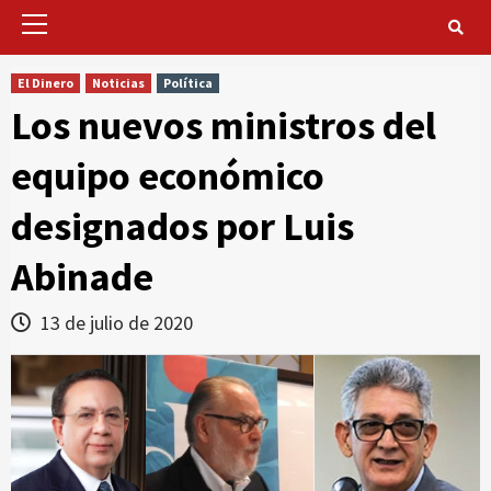
Primary
Menu
El Dinero
Noticias
Política
Los nuevos ministros del
equipo económico
designados por Luis
Abinade
13 de julio de 2020