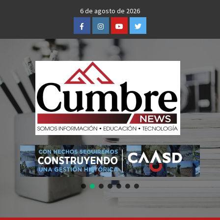
Skip
6 de agosto de 2026
to
Facebook
Instagram
Youtube
Twitter
content