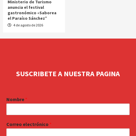
Ministerio de Turismo
anuncia el festival
gastronómico «Saborea
el Paraíso Sánchez”
4 de agosto de 2026
SUSCRIBETE A NUESTRA PAGINA
Nombre
*
Correo electrónico
*