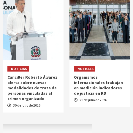
NOTICIAS
NOTICIAS
Canciller Roberto Álvarez
Organismos
alerta sobre nuevas
internacionales trabajan
modalidades de trata de
en medición indicadores
personas vinculadas al
de justicia en RD
crimen organizado
29 de julio de 2026
30 de julio de 2026