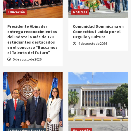
Educación
Noticias
Presidente Abinader
Comunidad Dominicana en
entrega reconocimientos
Connecticut unida por el
del Indotel a más de 170
Orgullo y Cultura
estudiantes destacados
4 de agosto de 2026
en el concurso “Buscamos
el Talento del Futuro”
5 de agosto de 2026
Actividades y Eventos
Educación