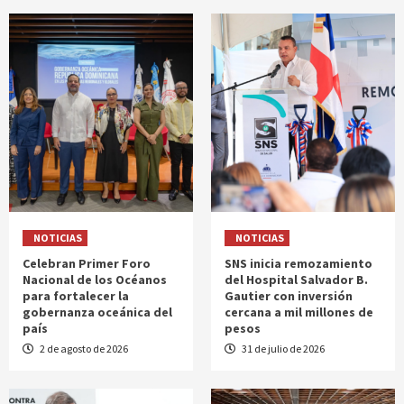
NOTICIAS
NOTICIAS
Celebran Primer Foro
SNS inicia remozamiento
Nacional de los Océanos
del Hospital Salvador B.
para fortalecer la
Gautier con inversión
gobernanza oceánica del
cercana a mil millones de
país
pesos
2 de agosto de 2026
31 de julio de 2026