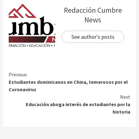
Redacción Cumbre
News
See author's posts
Continue
Previous
Estudiantes dominicanos en China, temerosos por el
Reading
Coronavirus
Next
Educación aboga interés de estudiantes por la
historia