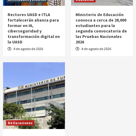
Rectores UASD e ITLA
Ministerio de Educación
fortalecerán alianza para
convoca a cerca de 28,000
formar en IA,
estudiantes para la
ciberseguridad y
segunda convocatoria de
transformación digital en
las Pruebas Nacionales
la UASD
2026
4 de agosto de 2026
4 de agosto de 2026
De Vacaciones