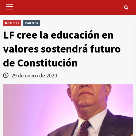
Primary
Menu
Noticias
Política
LF cree la educación en
valores sostendrá futuro
de Constitución
29 de enero de 2020