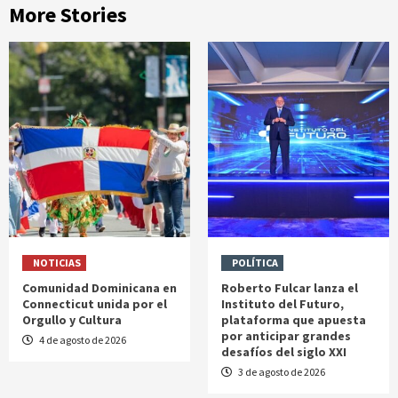
More Stories
NOTICIAS
POLÍTICA
Comunidad Dominicana en
Roberto Fulcar lanza el
Connecticut unida por el
Instituto del Futuro,
Orgullo y Cultura
plataforma que apuesta
por anticipar grandes
4 de agosto de 2026
desafíos del siglo XXI
3 de agosto de 2026