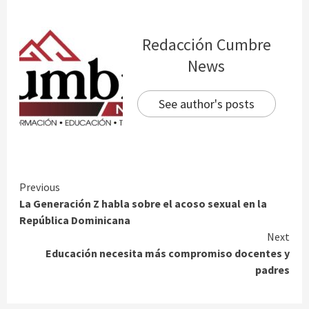
Redacción Cumbre
News
See author's posts
Continue
Previous
La Generación Z habla sobre el acoso sexual en la
Reading
República Dominicana
Next
Educación necesita más compromiso docentes y
padres