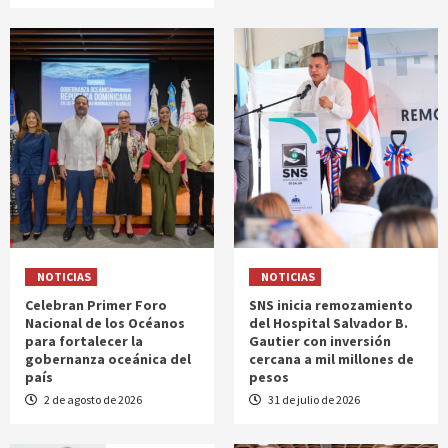
NOTICIAS
NOTICIAS
Celebran Primer Foro
SNS inicia remozamiento
Nacional de los Océanos
del Hospital Salvador B.
para fortalecer la
Gautier con inversión
gobernanza oceánica del
cercana a mil millones de
país
pesos
2 de agosto de 2026
31 de julio de 2026