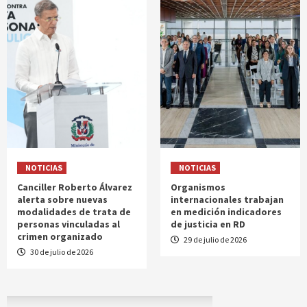
NOTICIAS
NOTICIAS
Canciller Roberto Álvarez
Organismos
alerta sobre nuevas
internacionales trabajan
modalidades de trata de
en medición indicadores
personas vinculadas al
de justicia en RD
crimen organizado
29 de julio de 2026
30 de julio de 2026