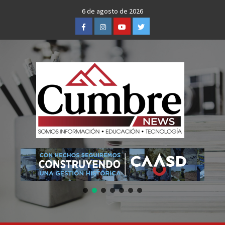
Skip
6 de agosto de 2026
to
Facebook
Instagram
Youtube
Twitter
content