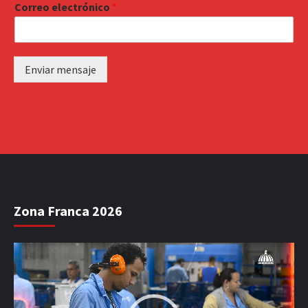
Correo electrónico
*
Enviar mensaje
Zona Franca 2026
Reproductor
de
vídeo