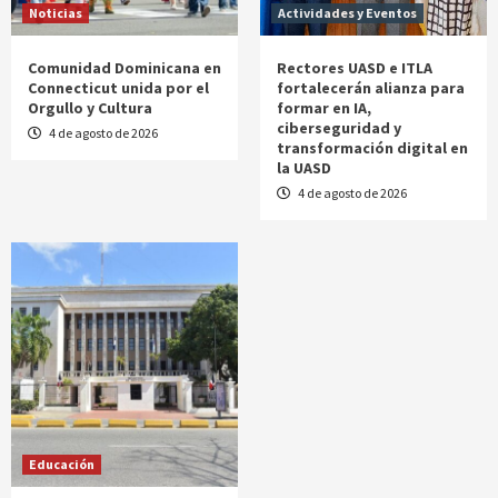
Noticias
Actividades y Eventos
Comunidad Dominicana en
Rectores UASD e ITLA
Connecticut unida por el
fortalecerán alianza para
Orgullo y Cultura
formar en IA,
ciberseguridad y
4 de agosto de 2026
transformación digital en
la UASD
4 de agosto de 2026
Educación