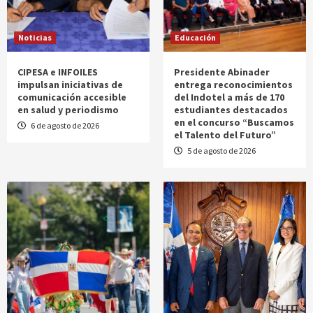
Noticias
Educación
CIPESA e INFOILES
Presidente Abinader
impulsan iniciativas de
entrega reconocimientos
comunicación accesible
del Indotel a más de 170
en salud y periodismo
estudiantes destacados
en el concurso “Buscamos
6 de agosto de 2026
el Talento del Futuro”
5 de agosto de 2026