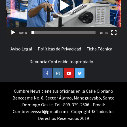
00:00
01:14
Aviso Legal
Políticas de Privacidad
Ficha Técnica
Denuncia Contenido Inapropiado
Facebook
Instagram
Youtube
Twitter
Cumbre News tiene sus oficinas en la Calle Cipriano
Bencosme No. 8, Sector Álamo, Manoguayabo, Santo
Domingo Oeste. Tel.: 809-379-2606 - Email:
Cumbrenewssrl@gmail.com - Copyright © Todos los
Derechos Reservados 2019