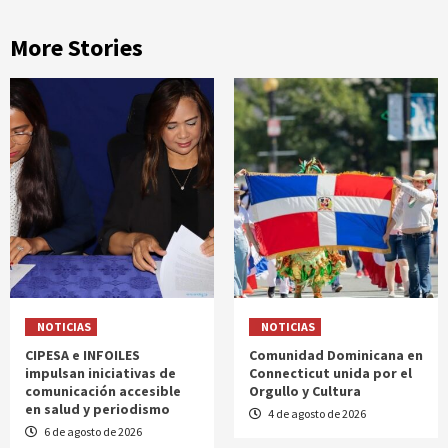
More Stories
NOTICIAS
NOTICIAS
CIPESA e INFOILES
Comunidad Dominicana en
impulsan iniciativas de
Connecticut unida por el
comunicación accesible
Orgullo y Cultura
en salud y periodismo
4 de agosto de 2026
6 de agosto de 2026