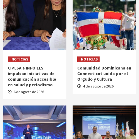
NOTICIAS
NOTICIAS
CIPESA e INFOILES
Comunidad Dominicana en
impulsan iniciativas de
Connecticut unida por el
comunicación accesible
Orgullo y Cultura
en salud y periodismo
4 de agosto de 2026
6 de agosto de 2026