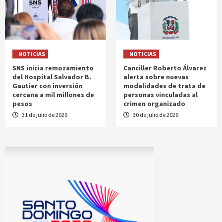
NOTICIAS
NOTICIAS
SNS inicia remozamiento
Canciller Roberto Álvarez
del Hospital Salvador B.
alerta sobre nuevas
Gautier con inversión
modalidades de trata de
cercana a mil millones de
personas vinculadas al
pesos
crimen organizado
31 de julio de 2026
30 de julio de 2026