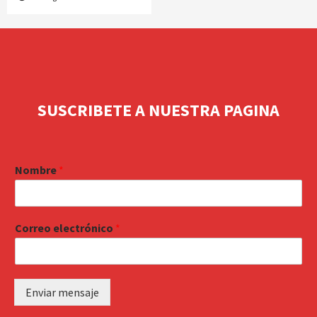
SUSCRIBETE A NUESTRA PAGINA
Nombre
*
Correo electrónico
*
Enviar mensaje