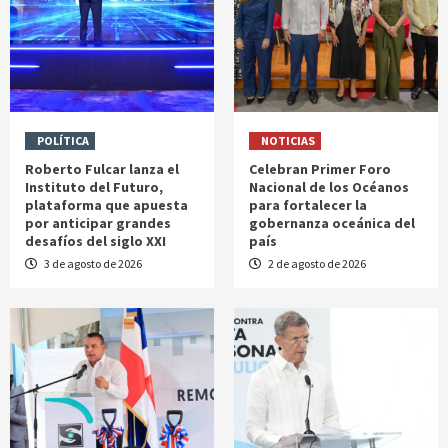
POLÍTICA
NOTICIAS
Roberto Fulcar lanza el
Celebran Primer Foro
Instituto del Futuro,
Nacional de los Océanos
plataforma que apuesta
para fortalecer la
por anticipar grandes
gobernanza oceánica del
desafíos del siglo XXI
país
3 de agosto de 2026
2 de agosto de 2026