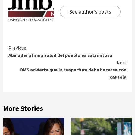
See author's posts
Continue
Previous
Abinader afirma salud del pueblo es calamitosa
Reading
Next
OMS advierte que la reapertura debe hacerse con
cautela
More Stories