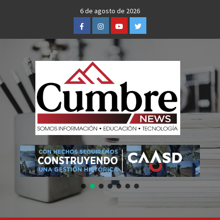
Skip
6 de agosto de 2026
to
Facebook
Instagram
Youtube
Twitter
content