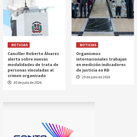
NOTICIAS
NOTICIAS
Canciller Roberto Álvarez
Organismos
alerta sobre nuevas
internacionales trabajan
modalidades de trata de
en medición indicadores
personas vinculadas al
de justicia en RD
crimen organizado
29 de julio de 2026
30 de julio de 2026