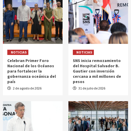
NOTICIAS
NOTICIAS
Celebran Primer Foro
SNS inicia remozamiento
Nacional de los Océanos
del Hospital Salvador B.
para fortalecer la
Gautier con inversión
gobernanza oceánica del
cercana a mil millones de
país
pesos
2 de agosto de 2026
31 de julio de 2026