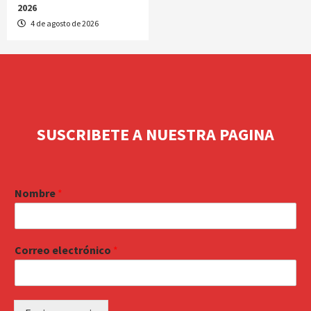
2026
4 de agosto de 2026
SUSCRIBETE A NUESTRA PAGINA
Nombre
*
Correo electrónico
*