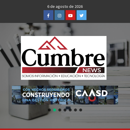
Skip
6 de agosto de 2026
to
Facebook
Instagram
Youtube
Twitter
content