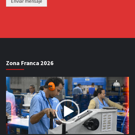
Enviar mensaje
Zona Franca 2026
Reproductor
de
vídeo