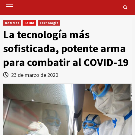
Primary
Menu
Noticias
Salud
Tecnología
La tecnología más
sofisticada, potente arma
para combatir al COVID-19
23 de marzo de 2020