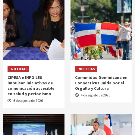
NOTICIAS
NOTICIAS
CIPESA e INFOILES
Comunidad Dominicana en
impulsan iniciativas de
Connecticut unida por el
comunicación accesible
Orgullo y Cultura
en salud y periodismo
4 de agosto de 2026
6 de agosto de 2026