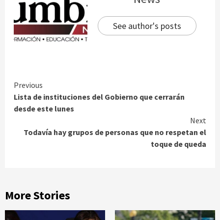
See author's posts
Continue
Previous
Lista de instituciones del Gobierno que cerrarán
Reading
desde este lunes
Next
Todavía hay grupos de personas que no respetan el
toque de queda
More Stories