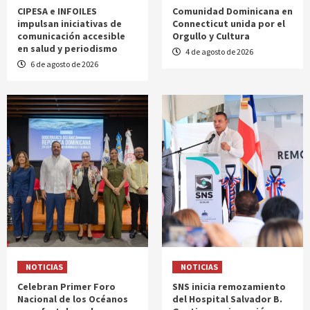
CIPESA e INFOILES
Comunidad Dominicana en
impulsan iniciativas de
Connecticut unida por el
comunicación accesible
Orgullo y Cultura
en salud y periodismo
4 de agosto de 2026
6 de agosto de 2026
NOTICIAS
NOTICIAS
Celebran Primer Foro
SNS inicia remozamiento
Nacional de los Océanos
del Hospital Salvador B.