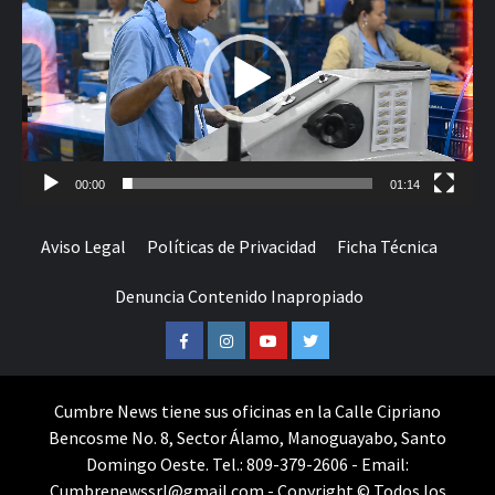
vídeo
00:00
01:14
Aviso Legal
Políticas de Privacidad
Ficha Técnica
Denuncia Contenido Inapropiado
Facebook
Instagram
Youtube
Twitter
Cumbre News tiene sus oficinas en la Calle Cipriano
Bencosme No. 8, Sector Álamo, Manoguayabo, Santo
Domingo Oeste. Tel.: 809-379-2606 - Email:
Cumbrenewssrl@gmail.com - Copyright © Todos los