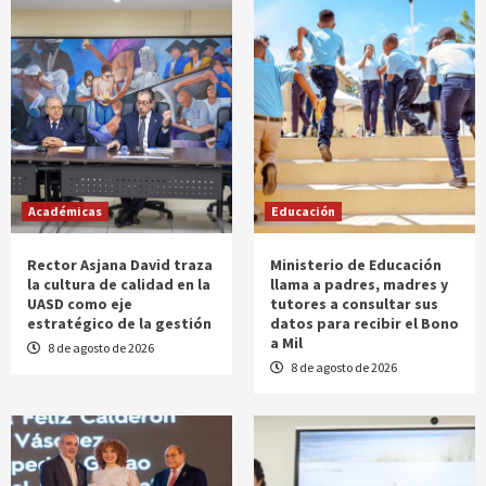
Académicas
Educación
Rector Asjana David traza
Ministerio de Educación
la cultura de calidad en la
llama a padres, madres y
UASD como eje
tutores a consultar sus
estratégico de la gestión
datos para recibir el Bono
a Mil
8 de agosto de 2026
8 de agosto de 2026