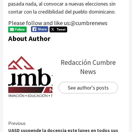
pasada nada, al convocar a nuevas elecciones sin
contar con la credibilidad del pueblo dominicano.
Please follow and like us:@cumbrenews
About Author
Redacción Cumbre
News
See author's posts
Continue
Previous
UASD suspende la docencia este lunes en todos sus