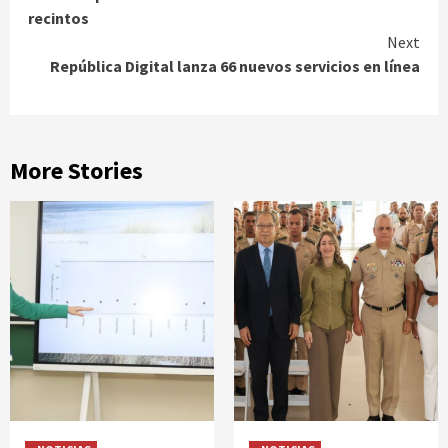
Reading
recintos
Next
República Digital lanza 66 nuevos servicios en línea
More Stories