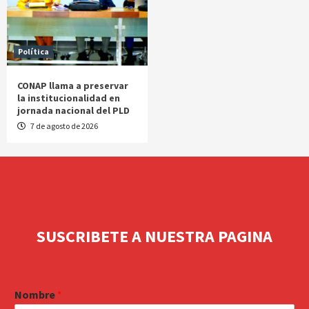
Política
CONAP llama a preservar
la institucionalidad en
jornada nacional del PLD
7 de agosto de 2026
SUSCRIBETE A NUESTRA PAGINA
Nombre
*