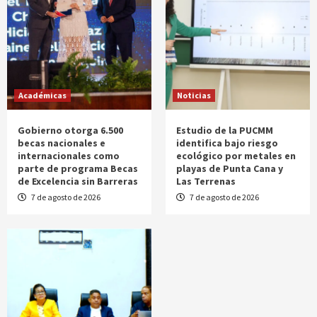
Académicas
Noticias
Gobierno otorga 6.500
Estudio de la PUCMM
becas nacionales e
identifica bajo riesgo
internacionales como
ecológico por metales en
parte de programa Becas
playas de Punta Cana y
de Excelencia sin Barreras
Las Terrenas
7 de agosto de 2026
7 de agosto de 2026