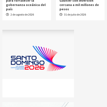
para fortalecer la
Gautier con inversión
gobernanza oceánica del
cercana a mil millones de
país
pesos
2 de agosto de 2026
31 de julio de 2026