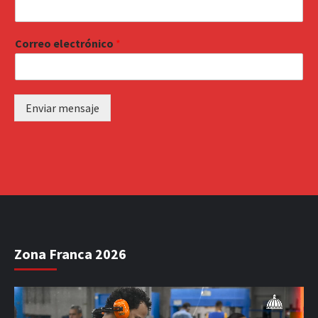
Correo electrónico
*
Enviar mensaje
Zona Franca 2026
Reproductor
de