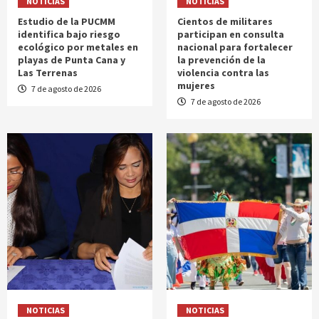
NOTICIAS
NOTICIAS
Estudio de la PUCMM
Cientos de militares
identifica bajo riesgo
participan en consulta
ecológico por metales en
nacional para fortalecer
playas de Punta Cana y
la prevención de la
Las Terrenas
violencia contra las
mujeres
7 de agosto de 2026
7 de agosto de 2026
NOTICIAS
NOTICIAS