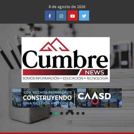
Skip
8 de agosto de 2026
to
Facebook
Instagram
Youtube
Twitter
content